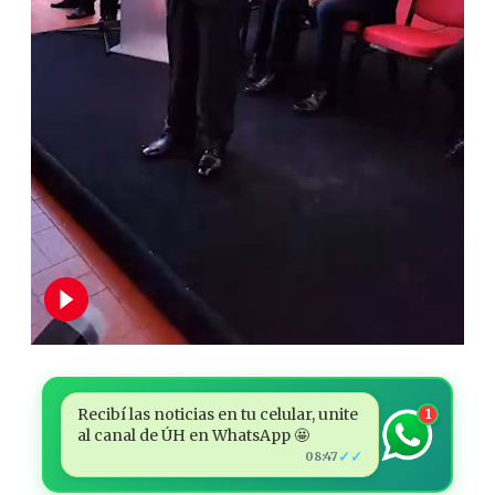
Recibí las noticias en tu celular, unite
1
al canal de ÚH en WhatsApp 🤩
✓✓
08:47