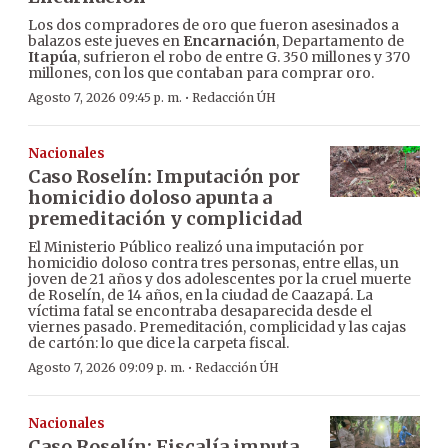
Los dos compradores de oro que fueron asesinados a
balazos este jueves en
Encarnación
, Departamento de
Itapúa
, sufrieron el robo de entre G. 350 millones y 370
millones, con los que contaban para comprar oro.
·
Agosto 7, 2026 09:45 p. m.
Redacción ÚH
Nacionales
Caso Roselín: Imputación por
homicidio doloso apunta a
premeditación y complicidad
El Ministerio Público realizó una imputación por
homicidio doloso contra tres personas, entre ellas, un
joven de 21 años y dos adolescentes por la cruel muerte
de Roselín, de 14 años, en la ciudad de Caazapá. La
víctima fatal se encontraba desaparecida desde el
viernes pasado. Premeditación, complicidad y las cajas
de cartón: lo que dice la carpeta fiscal.
·
Agosto 7, 2026 09:09 p. m.
Redacción ÚH
Nacionales
Caso Roselín: Fiscalía imputa