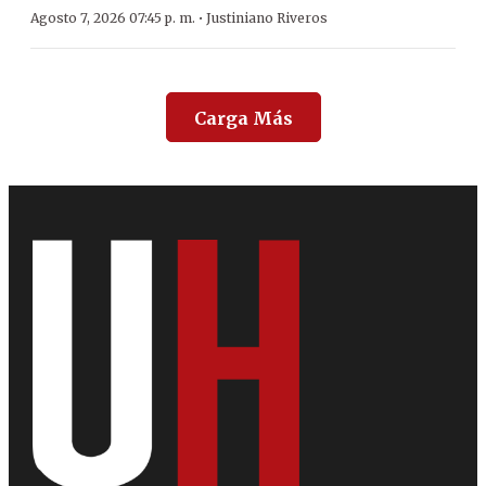
·
Agosto 7, 2026 07:45 p. m.
Justiniano Riveros
Carga Más