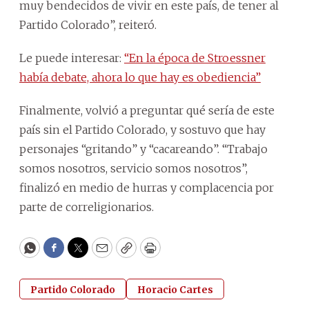
muy bendecidos de vivir en este país, de tener al
Partido Colorado”, reiteró.
Le puede interesar:
“En la época de Stroessner
había debate, ahora lo que hay es obediencia”
Finalmente, volvió a preguntar qué sería de este
país sin el Partido Colorado, y sostuvo que hay
personajes “gritando” y “cacareando”. “Trabajo
somos nosotros, servicio somos nosotros”,
finalizó en medio de hurras y complacencia por
parte de correligionarios.
WhatsApp
Facebook
Twitter
Email
Copy
Print
Partido Colorado
Horacio Cartes