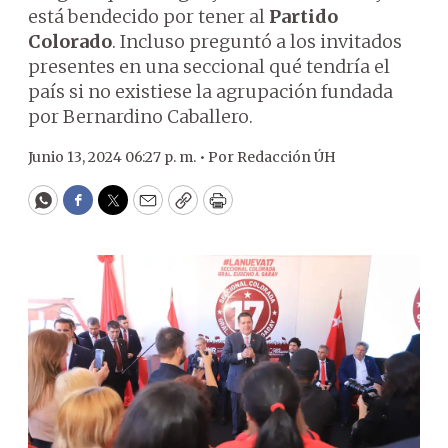
está bendecido por tener al
Partido
Colorado
. Incluso preguntó a los invitados
presentes en una seccional qué tendría el
país si no existiese la agrupación fundada
por Bernardino Caballero.
Junio 13, 2024 06:27 p. m. •
Por
Redacción ÚH
WhatsApp
Facebook
Twitter
Email
Copy
Print