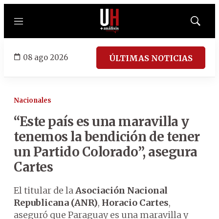
Menú
Mostrar
búsqued
08 ago 2026
ÚLTIMAS NOTICIAS
Nacionales
“Este país es una maravilla y
tenemos la bendición de tener
un Partido Colorado”, asegura
Cartes
El titular de la
Asociación Nacional
Republicana (ANR)
,
Horacio Cartes
,
aseguró que Paraguay es una maravilla y