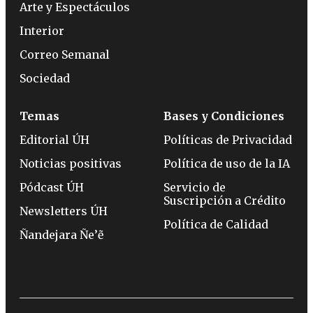
Arte y Espectáculos
Interior
Correo Semanal
Sociedad
Temas
Bases y Condiciones
Editorial ÚH
Políticas de Privacidad
Noticias positivas
Política de uso de la IA
Pódcast ÚH
Servicio de
Suscripción a Crédito
Newsletters ÚH
Política de Calidad
Ñandejara Ñe’ẽ