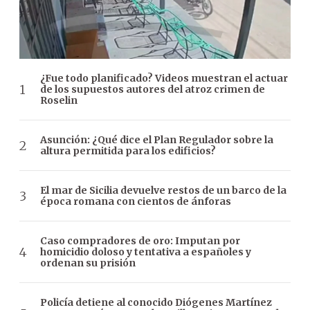
¿Fue todo planificado? Videos muestran el actuar
de los supuestos autores del atroz crimen de
Roselin
Asunción: ¿Qué dice el Plan Regulador sobre la
altura permitida para los edificios?
El mar de Sicilia devuelve restos de un barco de la
época romana con cientos de ánforas
Caso compradores de oro: Imputan por
homicidio doloso y tentativa a españoles y
ordenan su prisión
Policía detiene al conocido Diógenes Martínez