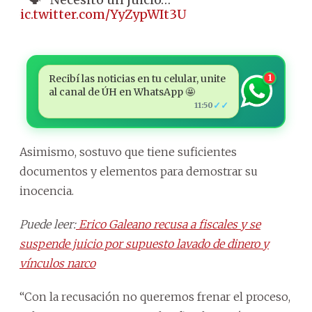
pic.twitter.com/YyZypWIt3U
Recibí las noticias en tu celular, unite
1
al canal de ÚH en WhatsApp 🤩
✓✓
11:50
Asimismo, sostuvo que tiene suficientes
documentos y elementos para demostrar su
inocencia.
Puede leer:
Erico Galeano recusa a fiscales y se
suspende juicio por supuesto lavado de dinero y
vínculos narco
“Con la recusación no queremos frenar el proceso,