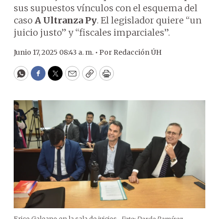
sus supuestos vínculos con el esquema del
caso
A Ultranza Py
. El legislador quiere “un
juicio justo” y “fiscales imparciales”.
Junio 17, 2025 08:43 a. m. •
Por
Redacción ÚH
WhatsApp
Facebook
Twitter
Email
Copy
Print