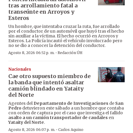
tras arrollamiento fatal a
transeúnte en Arroyos y
Esteros
Un hombre, que intentaba cruzar la ruta, fue arrollado
por el conductor de un automóvil que huyó tras el hecho
sin auxiliar a la víctima. El hecho ocurrió en Arroyos y
Esteros. La Policía incautó el vehículo involucrado pero
no se dio a conocer la detención del conductor.
·
Agosto 8, 2026 06:52 p. m.
Redacción ÚH
Nacionales
Cae otro supuesto miembro de
la banda que intentó asaltar
camión blindado en Yataity
del Norte
Agentes del
Departamento de Investigaciones
de
San
Pedro
detuvieron este sábado a un hombre que contaba
con orden de captura por el caso que investiga el fallido
asalto a un camión transportador de caudales
en
Yataity del Norte
.
·
Agosto 8, 2026 06:07 p. m.
Carlos Aquino