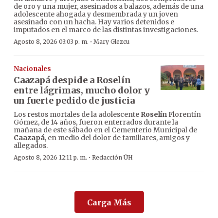
de oro y una mujer, asesinados a balazos, además de una
adolescente ahogada y desmembrada y un joven
asesinado con un hacha. Hay varios detenidos e
imputados en el marco de las distintas investigaciones.
·
Agosto 8, 2026 03:03 p. m.
Mary Glezcu
Nacionales
Caazapá despide a Roselín
entre lágrimas, mucho dolor y
un fuerte pedido de justicia
Los restos mortales de la adolescente
Roselín
Florentín
Gómez, de 14 años, fueron enterrados durante la
mañana de este sábado en el Cementerio Municipal de
Caazapá
, en medio del dolor de familiares, amigos y
allegados.
·
Agosto 8, 2026 12:11 p. m.
Redacción ÚH
Carga Más