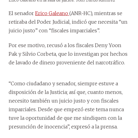
Erico Galeano en la sala de juicios.
Foto: Dardo Ramírez
El senador
Erico Galeano
(ANR-HC), mientras se
retiraba del Poder Judicial, indicó que necesita “un
juicio justo” con “fiscales imparciales”.
Por ese motivo, recusó a los fiscales Deny Yoon
Pak y Silvio Corbeta, que lo investigan por hechos
de lavado de dinero proveniente del narcotráfico.
“Como ciudadano y senador, siempre estuve a
disposición de la Justicia; así que, cuanto menos,
necesito también un juicio justo y con fiscales
imparciales. Desde que empezó este tema nunca
tuve la oportunidad de que me sindiquen con la
presunción de inocencia”, expresó a la prensa.