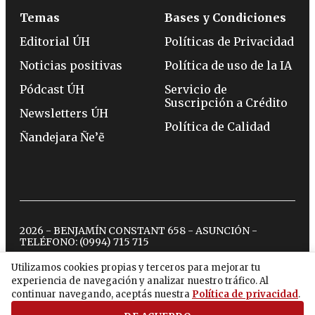
Temas
Bases y Condiciones
Editorial ÚH
Políticas de Privacidad
Noticias positivas
Política de uso de la IA
Pódcast ÚH
Servicio de
Suscripción a Crédito
Newsletters ÚH
Política de Calidad
Ñandejara Ñe’ẽ
2026 - BENJAMÍN CONSTANT 658 - ASUNCIÓN -
TELÉFONO:
(0994) 715 715
Utilizamos cookies propias y terceros para mejorar tu
experiencia de navegación y analizar nuestro tráfico. Al
twitter
instagram
facebook
tiktok
youtube
spotify
continuar navegando, aceptás nuestra
Política de privacidad
.