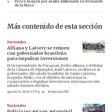
Vera y Aragón por asalto millonario en Fernando
de la Mora
Más contenido de esta sección
Nacionales
Alliana y Latorre se reúnen
con gobernador brasileño
para impulsar inversiones
El vicepresidente de Paraguay, Pedro Alliana, y el titular
de la Cámara de Diputados, Raúl Latorre, recibieron al
gobernador del estado brasileño de Santa Catarina,
Jorginho Mello, con el objetivo de estrechar la
cooperación e impulsar inversiones, informaron este
sábado fuentes oficiales.
·
Agosto 8, 2026 07:35 p. m.
Redacción ÚH
Nacionales
Policía incauta un automóvil