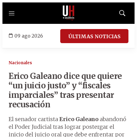
Menú
Mostrar
búsqued
09 ago 2026
ÚLTIMAS NOTICIAS
Nacionales
Erico Galeano dice que quiere
“un juicio justo” y “fiscales
imparciales” tras presentar
recusación
El senador cartista
Erico Galeano
abandonó
el Poder Judicial tras lograr postergar el
inicio del juicio oral que debe enfrentar por