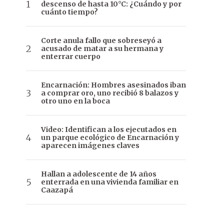
descenso de hasta 10°C: ¿Cuándo y por
cuánto tiempo?
Corte anula fallo que sobreseyó a
acusado de matar a su hermana y
enterrar cuerpo
Encarnación: Hombres asesinados iban
a comprar oro, uno recibió 8 balazos y
otro uno en la boca
Video: Identifican a los ejecutados en
un parque ecológico de Encarnación y
aparecen imágenes claves
Hallan a adolescente de 14 años
enterrada en una vivienda familiar en
Caazapá