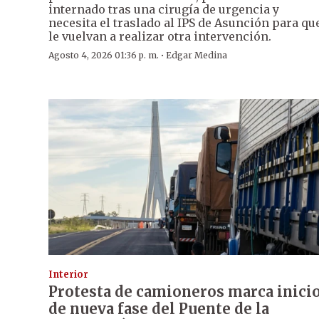
internado tras una cirugía de urgencia y
necesita el traslado al IPS de Asunción para qu
le vuelvan a realizar otra intervención.
·
Agosto 4, 2026 01:36 p. m.
Edgar Medina
Interior
Protesta de camioneros marca inici
de nueva fase del Puente de la