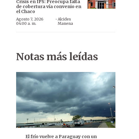
Crisis en IPS: Preocupa falta
de cobertura vía convenio en
el Chaco
·
Agosto 7, 2026
Alcides
04:00 a. m.
Manena
Notas más leídas
El frío vuelve a Paraguay con un