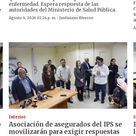
r
enfermedad. Espera respuesta de las
c
e
autoridades del Ministerio de Salud Pública.
s
·
Agosto 4, 2026 01:24 p. m.
Justiniano Riveros
a
A
Interior
I
o
Asociación de asegurados del IPS se
movilizarán para exigir respuestas