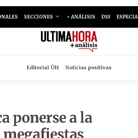
ONALES
SECCIONES
+ ANÁLISIS
D10
ESPECIA
Editorial ÚH
Noticias positivas
a ponerse a la
s megafiestas