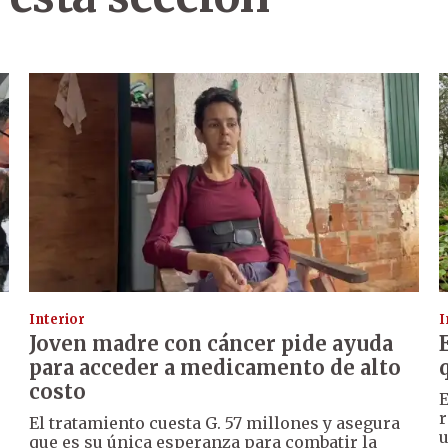
Interior
I
Joven madre con cáncer pide ayuda
para acceder a medicamento de alto
costo
E
r
El tratamiento cuesta G. 57 millones y asegura
u
que es su única esperanza para combatir la