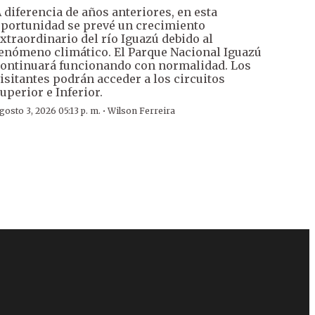
 diferencia de años anteriores, en esta
portunidad se prevé un crecimiento
xtraordinario del río Iguazú debido al
enómeno climático. El Parque Nacional Iguazú
ontinuará funcionando con normalidad. Los
isitantes podrán acceder a los circuitos
uperior e Inferior.
·
gosto 3, 2026 05:13 p. m.
Wilson Ferreira