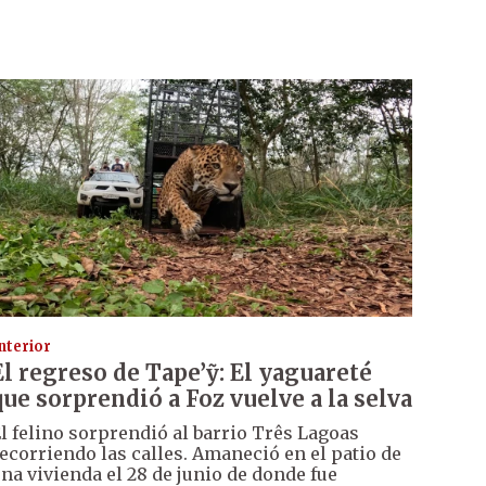
nterior
El regreso de Tape’ỹ: El yaguareté
que sorprendió a Foz vuelve a la selva
l felino sorprendió al barrio Três Lagoas
ecorriendo las calles. Amaneció en el patio de
na vivienda el 28 de junio de donde fue