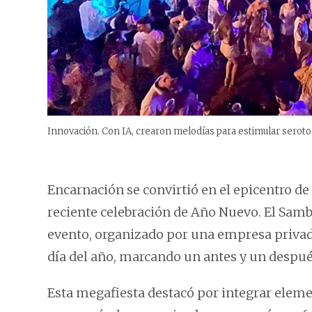
Innovación. Con IA, crearon melodías para estimular serotoni
Encarnación se convirtió en el epicentro de
reciente celebración de Año Nuevo. El Samb
evento, organizado por una empresa privad
día del año, marcando un antes y un después
Esta megafiesta destacó por integrar eleme