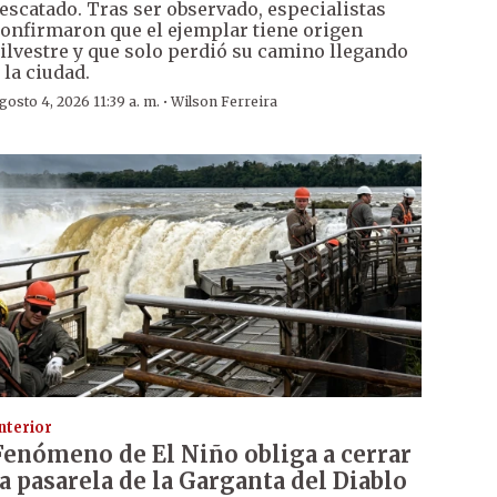
escatado. Tras ser observado, especialistas
onfirmaron que el ejemplar tiene origen
ilvestre y que solo perdió su camino llegando
 la ciudad.
·
gosto 4, 2026 11:39 a. m.
Wilson Ferreira
nterior
Fenómeno de El Niño obliga a cerrar
la pasarela de la Garganta del Diablo