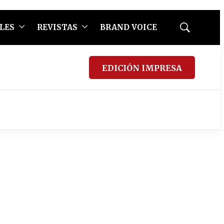
LES
REVISTAS
BRAND VOICE
Mostrar
búsqueda
EDICIÓN IMPRESA