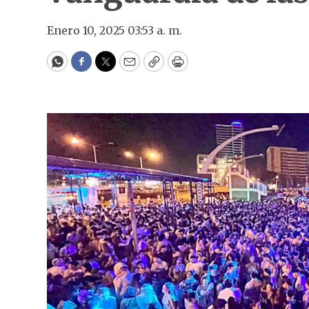
Enero 10, 2025 03:53 a. m.
WhatsApp
Facebook
Twitter
Email
Copy
Print