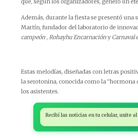
que, según los organizadores, generó un efe
Además, durante la fiesta se presentó una 
Martín, fundador del laboratorio de innova
campeón
,
Rohayhu Encarnación
y
Carnaval 
Estas melodías, diseñadas con letras positi
la serotonina, conocida como la “hormona d
los asistentes.
Recibí las noticias en tu celular, unite