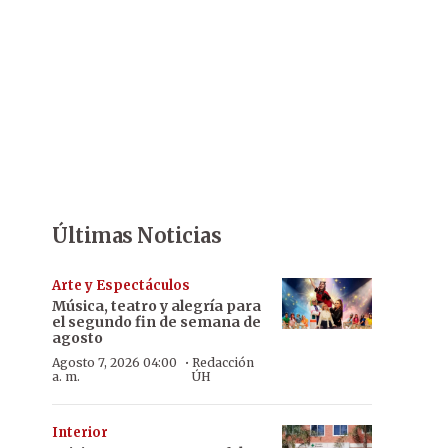
Últimas Noticias
Arte y Espectáculos
Música, teatro y alegría para
el segundo fin de semana de
agosto
·
Agosto 7, 2026 04:00
Redacción
a. m.
ÚH
Interior