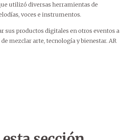
que utilizó diversas herramientas de
elodías, voces e instrumentos.
r sus productos digitales en otros eventos a
 de mezclar arte, tecnología y bienestar. AR
 esta sección