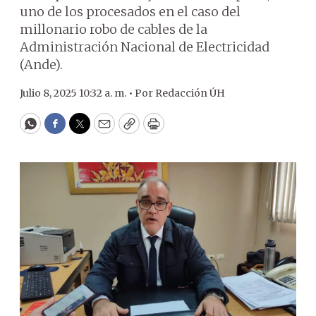
uno de los procesados en el caso del
millonario robo de cables de la
Administración Nacional de Electricidad
(Ande).
Julio 8, 2025 10:32 a. m. •
Por
Redacción ÚH
WhatsApp
Facebook
Twitter
Email
Copy
Print