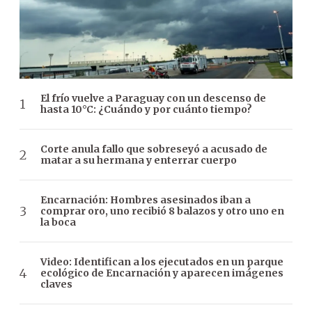
El frío vuelve a Paraguay con un descenso de
hasta 10°C: ¿Cuándo y por cuánto tiempo?
Corte anula fallo que sobreseyó a acusado de
matar a su hermana y enterrar cuerpo
Encarnación: Hombres asesinados iban a
comprar oro, uno recibió 8 balazos y otro uno en
la boca
Video: Identifican a los ejecutados en un parque
ecológico de Encarnación y aparecen imágenes
claves