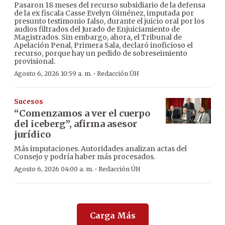
Pasaron 18 meses del recurso subsidiario de la defensa
de la ex fiscala Casse Evelyn Giménez, imputada por
presunto testimonio falso, durante el juicio oral por los
audios filtrados del Jurado de Enjuiciamiento de
Magistrados. Sin embargo, ahora, el Tribunal de
Apelación Penal, Primera Sala, declaró inoficioso el
recurso, porque hay un pedido de sobreseimiento
provisional.
·
Agosto 6, 2026 10:59 a. m.
Redacción ÚH
Sucesos
“Comenzamos a ver el cuerpo
del iceberg”, afirma asesor
jurídico
Más imputaciones. Autoridades analizan actas del
Consejo y podría haber más procesados.
·
Agosto 6, 2026 04:00 a. m.
Redacción ÚH
Carga Más