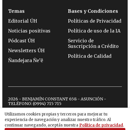
Temas
Bases y Condiciones
Editorial ÚH
Políticas de Privacidad
Noticias positivas
Política de uso de la IA
Pódcast ÚH
Servicio de
Suscripción a Crédito
Newsletters ÚH
Política de Calidad
Ñandejara Ñe’ẽ
2026 - BENJAMÍN CONSTANT 658 - ASUNCIÓN -
TELÉFONO:
(0994) 715 715
Utilizamos cookies propias y terceros para mejorar tu
experiencia de navegación y analizar nuestro tráfico. Al
twitter
instagram
facebook
tiktok
youtube
spotify
continuar navegando, aceptás nuestra
Política de privacidad
.