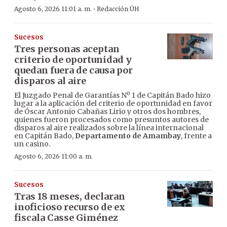
·
Agosto 6, 2026 11:01 a. m.
Redacción ÚH
Sucesos
Tres personas aceptan
criterio de oportunidad y
quedan fuera de causa por
disparos al aire
El Juzgado Penal de Garantías Nº 1 de Capitán Bado hizo
lugar a la aplicación del criterio de oportunidad en favor
de Óscar Antonio Cabañas Lirio y otros dos hombres,
quienes fueron procesados como presuntos autores de
disparos al aire realizados sobre la línea internacional
en Capitán Bado,
Departamento de Amambay
, frente a
un casino.
Agosto 6, 2026 11:00 a. m.
Sucesos
Tras 18 meses, declaran
inoficioso recurso de ex
fiscala Casse Giménez