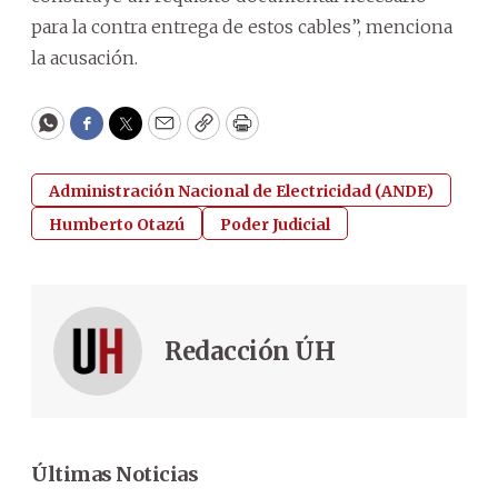
para la contra entrega de estos cables”, menciona
la acusación.
WhatsApp
Facebook
Twitter
Email
Copy
Print
Administración Nacional de Electricidad (ANDE)
Humberto Otazú
Poder Judicial
Redacción ÚH
Últimas Noticias