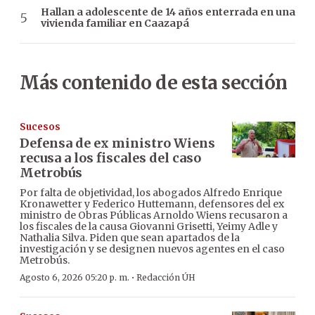
Hallan a adolescente de 14 años enterrada en una
vivienda familiar en Caazapá
Más contenido de esta sección
Sucesos
Defensa de ex ministro Wiens
recusa a los fiscales del caso
Metrobús
Por falta de objetividad, los abogados Alfredo Enrique
Kronawetter y Federico Huttemann, defensores del ex
ministro de Obras Públicas Arnoldo Wiens recusaron a
los fiscales de la causa Giovanni Grisetti, Yeimy Adle y
Nathalia Silva. Piden que sean apartados de la
investigación y se designen nuevos agentes en el caso
Metrobús.
·
Agosto 6, 2026 05:20 p. m.
Redacción ÚH