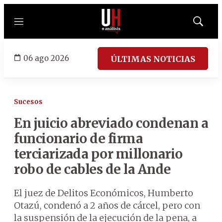
Menú
Mostrar
búsqued
06 ago 2026
ÚLTIMAS NOTICIAS
Sucesos
En juicio abreviado condenan a
funcionario de firma
terciarizada por millonario
robo de cables de la Ande
El juez de Delitos Económicos, Humberto
Otazú, condenó a 2 años de cárcel, pero con
la suspensión de la ejecución de la pena, a