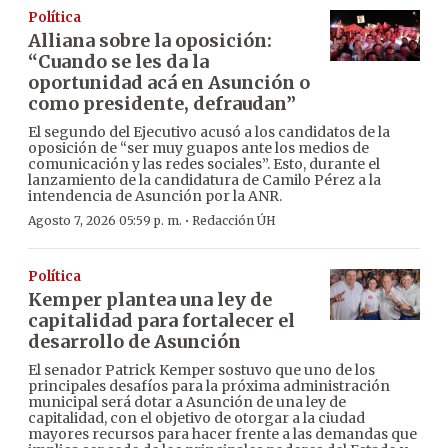
Política
Alliana sobre la oposición:
“Cuando se les da la
oportunidad acá en Asunción o
como presidente, defraudan”
El segundo del Ejecutivo acusó a los candidatos de la
oposición de “ser muy guapos ante los medios de
comunicación y las redes sociales”. Esto, durante el
lanzamiento de la candidatura de Camilo Pérez a la
intendencia de Asunción por la ANR.
·
Agosto 7, 2026 05:59 p. m.
Redacción ÚH
Política
Kemper plantea una ley de
capitalidad para fortalecer el
desarrollo de Asunción
El senador Patrick Kemper sostuvo que uno de los
principales desafíos para la próxima administración
municipal será dotar a Asunción de una ley de
capitalidad, con el objetivo de otorgar a la ciudad
mayores recursos para hacer frente a las demandas que