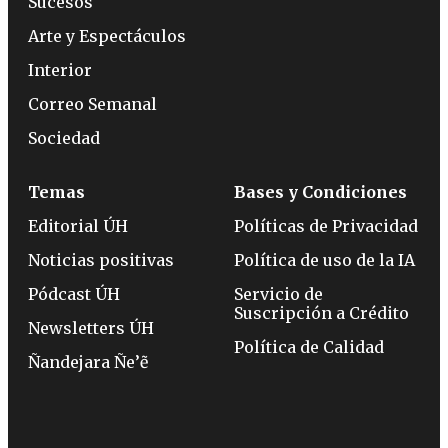
Sucesos
Arte y Espectáculos
Interior
Correo Semanal
Sociedad
Temas
Bases y Condiciones
Editorial ÚH
Políticas de Privacidad
Noticias positivas
Política de uso de la IA
Pódcast ÚH
Servicio de
Suscripción a Crédito
Newsletters ÚH
Política de Calidad
Ñandejara Ñe’ẽ