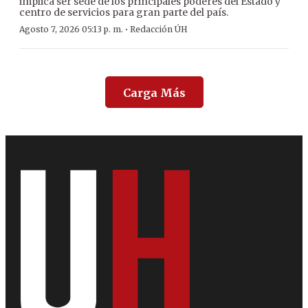
implica ser sede de los principales poderes del Estado y
centro de servicios para gran parte del país.
·
Agosto 7, 2026 05:13 p. m.
Redacción ÚH
Carga Más