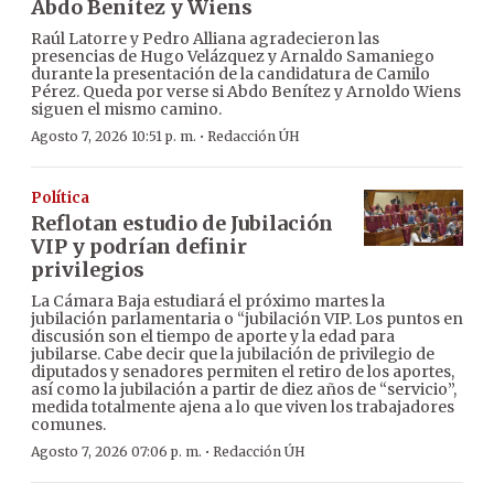
Abdo Benítez y Wiens
Raúl Latorre y Pedro Alliana agradecieron las
presencias de Hugo Velázquez y Arnaldo Samaniego
durante la presentación de la candidatura de Camilo
Pérez. Queda por verse si Abdo Benítez y Arnoldo Wiens
siguen el mismo camino.
·
Agosto 7, 2026 10:51 p. m.
Redacción ÚH
Política
Reflotan estudio de Jubilación
VIP y podrían definir
privilegios
La Cámara Baja estudiará el próximo martes la
jubilación parlamentaria o “jubilación VIP. Los puntos en
discusión son el tiempo de aporte y la edad para
jubilarse. Cabe decir que la jubilación de privilegio de
diputados y senadores permiten el retiro de los aportes,
así como la jubilación a partir de diez años de “servicio”,
medida totalmente ajena a lo que viven los trabajadores
comunes.
·
Agosto 7, 2026 07:06 p. m.
Redacción ÚH