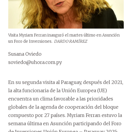
Visita Myriam Ferran inauguró el martes último en Asunción
un Foro de Inversiones.
DARDO RAMÍREZ
Susana Oviedo
soviedo@uhora.com.py
En su segunda visita al Paraguay, después del 2021,
la alta funcionaria de la Unión Europea (UE)
encuentra un clima favorable a las prioridades
globales de la agenda de cooperación del bloque
compuesto por 27 países. Myriam Ferran estuvo la
semana última en Asunción participando del Foro
de Inversiones Unión Europea – Paraguay 2025: