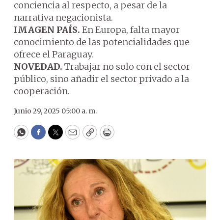
conciencia al respecto, a pesar de la
narrativa negacionista.
IMAGEN PAÍS.
En Europa, falta mayor
conocimiento de las potencialidades que
ofrece el Paraguay.
NOVEDAD.
Trabajar no solo con el sector
público, sino añadir el sector privado a la
cooperación.
Junio 29, 2025 05:00 a. m.
WhatsApp
Facebook
Twitter
Email
Copy
Print