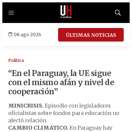
Menú
Mostrar
búsqued
08 ago 2026
ÚLTIMAS NOTICIAS
Política
“En el Paraguay, la UE sigue
con el mismo afán y nivel de
cooperación”
MINICRISIS.
Episodio con legisladores
oficialistas sobre fondos para educación no
afectó relación.
CAMBIO CLIMÁTICO.
En Paraguay hay