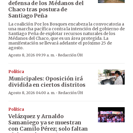
defensa de los Médanos del
Chaco tras postura de
Santiago Peña
La coalición Por los Bosques encabeza la convocatoria a
una marcha pacífica contra la intención del gobierno de
Santiago Peña de explotar recursos naturales de los
Médanos del Chaco, que es un área protegida. La
manifestación se llevará adelante el próximo 25 de
agosto.
·
Agosto 8, 2026 09:39 a. m.
Redacción ÚH
Política
Municipales: Oposición irá
dividida en ciertos distritos
·
Agosto 8, 2026 04:00 a. m.
Redacción ÚH
Política
Velázquez y Arnaldo
Samaniego ya se muestran
con Camilo Pérez; solo faltan