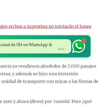
jes en bus a Argentina no iniciarán el lunes
1
 al canal de ÚH en WhatsApp 🤩
20:22
✓✓
stancia ya vendieron alrededor de 2.000 pasajes
eversa, y además se hizo una inversión
unidad de transporte con miras a las fiestas de
yer y ahora (dicen) por ‘cautela’. Pero ¿qué