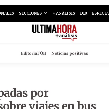
ONALES
SECCIONES
+ ANÁLISIS
D10
ESPECIA
Editorial ÚH
Noticias positivas
padas por
obre viajes en bus