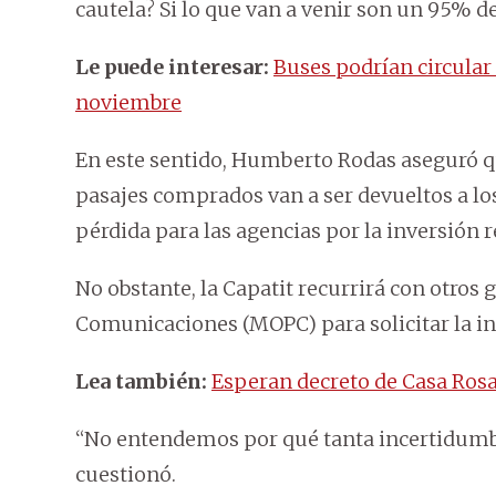
cautela? Si lo que van a venir son un 95% d
Le puede interesar:
Buses podrían circular
noviembre
En este sentido, Humberto Rodas aseguró qu
pasajes comprados van a ser devueltos a lo
pérdida para las agencias por la inversión 
No obstante, la Capatit recurrirá con otros 
Comunicaciones (MOPC) para solicitar la int
Lea también:
Esperan decreto de Casa Rosa
“No entendemos por qué tanta incertidumbre
cuestionó.