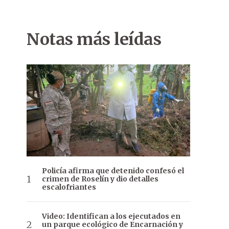
Notas más leídas
Policía afirma que detenido confesó el
crimen de Roselín y dio detalles
escalofriantes
Video: Identifican a los ejecutados en
un parque ecológico de Encarnación y