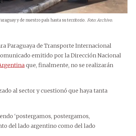
araguay y de nuestro país hasta su territorio.
Foto: Archivo.
ra Paraguaya de Transporte Internacional
al comunicado emitido por la Dirección Nacional
Argentina
que, finalmente, no se realizarán
zado al sector y cuestionó que haya tanta
ciendo ‘postergamos, postergamos,
nto del lado argentino como del lado
.