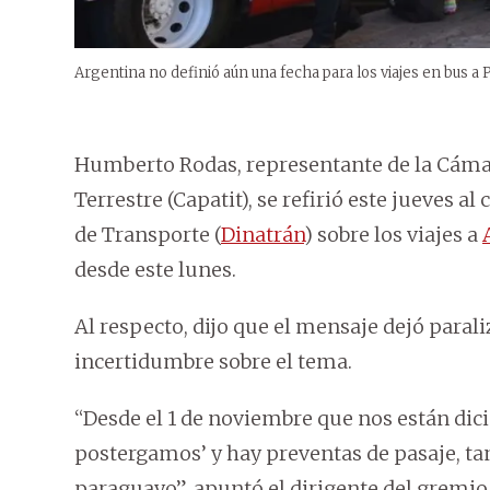
Argentina no definió aún una fecha para los viajes en bus a P
Humberto Rodas, representante de la Cáma
Terrestre (Capatit), se refirió este jueves 
de Transporte (
Dinatrán
) sobre los viajes a
desde este lunes.
Al respecto, dijo que el mensaje dejó parali
incertidumbre sobre el tema.
“Desde el 1 de noviembre que nos están di
postergamos’ y hay preventas de pasaje, ta
paraguayo”, apuntó el dirigente del gremio