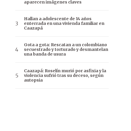
aparecen imágenes claves
Hallan a adolescente de 14 años
enterrada en una vivienda familiar en
Caazapá
Gota a gota: Rescatan a un colombiano
secuestrado y torturado y desmantelan
una banda de usura
Caazapá: Roselín murió por asfixia y la
violencia sufrió tras su deceso, según
autopsia