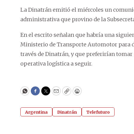
La Dinatrán emitió el miércoles un comunic
administrativa que provino de la Subsecret
En el escrito señalan que habría una siguie
Ministerio de Transporte Automotor para de
través de Dinatrán, y que preferirían tomar 
operativa logística a seguir.
WhatsApp
Facebook
Twitter
Email
Copy
Print
Argentina
Dinatrán
Telefuturo