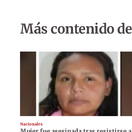
Más contenido de
Nacionales
Mujer fue asesinada tras resistirse a