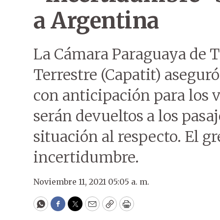
a Argentina
La Cámara Paraguaya de T
Terrestre (Capatit) asegur
con anticipación para los 
serán devueltos a los pasaj
situación al respecto. El 
incertidumbre.
Noviembre 11, 2021 05:05 a. m.
WhatsApp
Facebook
Twitter
Email
Copy
Print