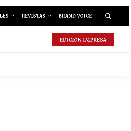
LES
REVISTAS
BRAND VOICE
Mostrar
búsqueda
EDICIÓN IMPRESA