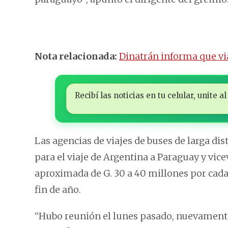
Nota relacionada:
Dinatrán informa que via
Recibí las noticias en tu celular, unite
Las agencias de viajes de buses de larga di
para el viaje de Argentina a Paraguay y vic
aproximada de G. 30 a 40 millones por cada 
fin de año.
“Hubo reunión el lunes pasado, nuevamente a