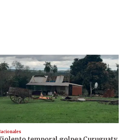
acionales
Violento temporal golpea Curuguaty