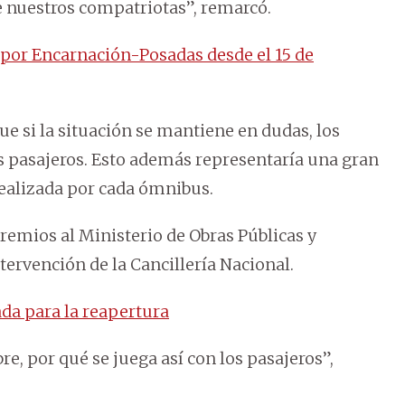
e nuestros compatriotas”, remarcó.
 por Encarnación-Posadas desde el 15 de
e si la situación se mantiene en dudas, los
s pasajeros. Esto además representaría una gran
realizada por cada ómnibus.
gremios al Ministerio de Obras Públicas y
ervención de la Cancillería Nacional.
da para la reapertura
, por qué se juega así con los pasajeros”,