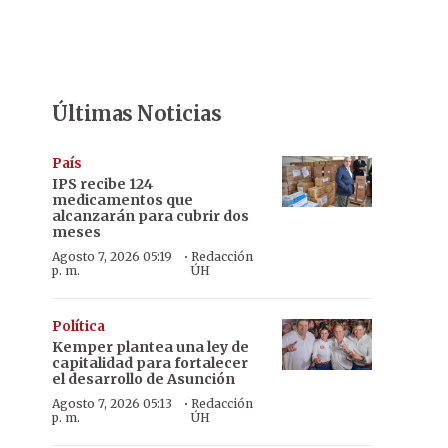
Últimas Noticias
País
IPS recibe 124
medicamentos que
alcanzarán para cubrir dos
meses
·
Agosto 7, 2026 05:19
Redacción
p. m.
ÚH
Política
Kemper plantea una ley de
capitalidad para fortalecer
el desarrollo de Asunción
·
Agosto 7, 2026 05:13
Redacción
p. m.
ÚH