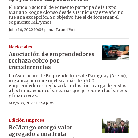
El Banco Nacional de Fomento participa de la Expo
Mariano Roque Alonso desde sus inicios y este año no
fue una excepción. Su objetivo fue el de fomentar el
segmento MiPymes.
·
Julio 16, 2022 10:05 p. m.
Brand Voice
Nacionales
Asociación de emprendedores
rechaza cobro por
transferencias
La Asociación de Emprendedores de Paraguay (Asepy),
organización que nuclea a más de 5.500
emprendedores, rechazó la inclusión a carga de costos
a las transacciones bancarias que proponen los bancos
y financieras.
Mayo 27, 2022 12:49 p. m.
Edición Impresa
ReMango otorgó valor
agregado a una fruta