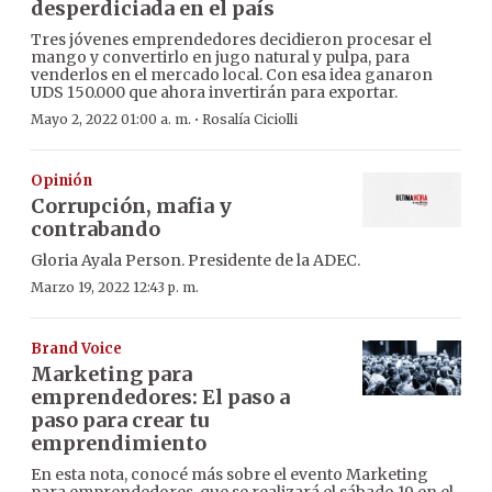
desperdiciada en el país
Tres jóvenes emprendedores decidieron procesar el
mango y convertirlo en jugo natural y pulpa, para
venderlos en el mercado local. Con esa idea ganaron
UDS 150.000 que ahora invertirán para exportar.
·
Mayo 2, 2022 01:00 a. m.
Rosalía Ciciolli
Opinión
Corrupción, mafia y
contrabando
Gloria Ayala Person. Presidente de la ADEC.
Marzo 19, 2022 12:43 p. m.
Brand Voice
Marketing para
emprendedores: El paso a
paso para crear tu
emprendimiento
En esta nota, conocé más sobre el evento Marketing
para emprendedores, que se realizará el sábado 19 en el