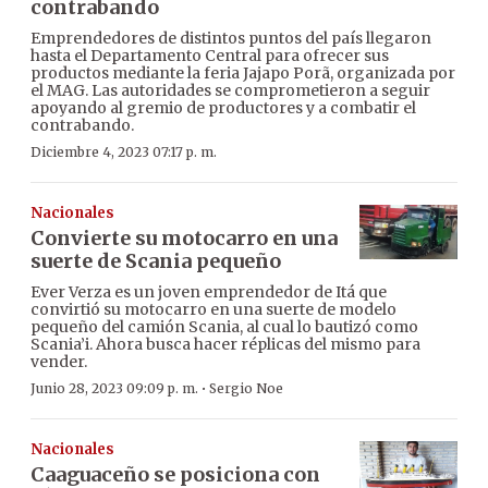
contrabando
Emprendedores de distintos puntos del país llegaron
hasta el Departamento Central para ofrecer sus
productos mediante la feria Jajapo Porã, organizada por
el MAG. Las autoridades se comprometieron a seguir
apoyando al gremio de productores y a combatir el
contrabando.
Diciembre 4, 2023 07:17 p. m.
Nacionales
Convierte su motocarro en una
suerte de Scania pequeño
Ever Verza es un joven emprendedor de Itá que
convirtió su motocarro en una suerte de modelo
pequeño del camión Scania, al cual lo bautizó como
Scania’i. Ahora busca hacer réplicas del mismo para
vender.
·
Junio 28, 2023 09:09 p. m.
Sergio Noe
Nacionales
Caaguaceño se posiciona con