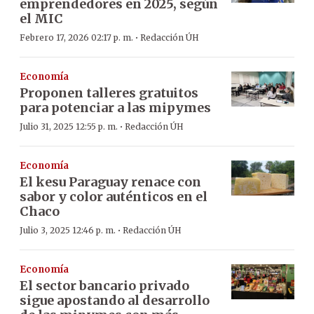
emprendedores en 2025, según
el MIC
·
Febrero 17, 2026 02:17 p. m.
Redacción ÚH
Economía
Proponen talleres gratuitos
para potenciar a las mipymes
·
Julio 31, 2025 12:55 p. m.
Redacción ÚH
Economía
El kesu Paraguay renace con
sabor y color auténticos en el
Chaco
·
Julio 3, 2025 12:46 p. m.
Redacción ÚH
Economía
El sector bancario privado
sigue apostando al desarrollo