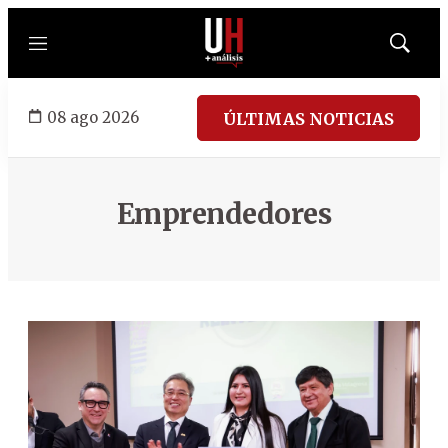
Menú
Mostrar
búsqued
08 ago 2026
ÚLTIMAS NOTICIAS
Emprendedores