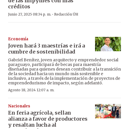
de las mipymes con más
créditos
·
Junio 27, 2025 08:34 p. m.
Redacción ÚH
Economía
Joven hará 3 maestrías e irá a
cumbre de sostenibilidad
Gabriel Benítez, joven arquitecto y emprendedor social
paraguayo, participará de becas para maestría
diseñadas para quienes desean contribuir a la transición
de la sociedad hacia un mundo más sostenible e
inclusivo, a través de la implementación de proyectos de
emprendedurismo de impacto, según adelantó.
Agosto 18, 2024 12:07 a. m.
Nacionales
En feria agrícola, sellan
alianza a favor de productores
y resaltan lucha al