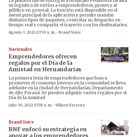
La plataforma de entregas a domicilio PedidosYa facilita
su logística de envíos a emprendedores, pymes y al
público en general. La función está disponible en el
menú principal de la aplicación y permite mandar
distintos tipos de paquetes, controlar su despacho en
tiempo real y compartir el trayecto con los destinatarios.
·
Agosto 3, 2022 07:39 a. m.
Brand Voice
Nacionales
Emprendedores ofrecen
regalos por el Día de la
Amistad en Hernandarias
La primera feria de emprendedores que busca
promover el consumo interno en la comunidad se lleva
adelante en la ciudad de Hernandarias, Departamento
de Alto Paraná. Se pueden adquirir varios regalos por el
Día de la Amistad.
·
Julio 30, 2022 07:19 a. m.
Wilson Ferreira
Brand Voice
BNF enfocó su estrategia en
apoyar a los emprendedores