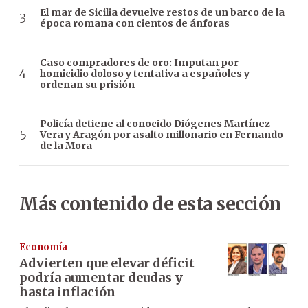
El mar de Sicilia devuelve restos de un barco de la
época romana con cientos de ánforas
Caso compradores de oro: Imputan por
homicidio doloso y tentativa a españoles y
ordenan su prisión
Policía detiene al conocido Diógenes Martínez
Vera y Aragón por asalto millonario en Fernando
de la Mora
Más contenido de esta sección
Economía
Advierten que elevar déficit
podría aumentar deudas y
hasta inflación