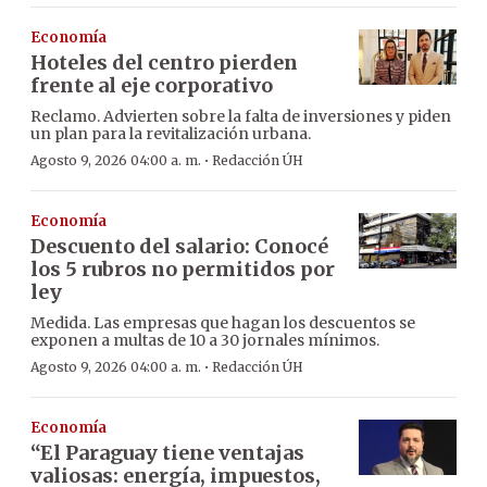
Economía
Hoteles del centro pierden
frente al eje corporativo
Reclamo. Advierten sobre la falta de inversiones y piden
un plan para la revitalización urbana.
·
Agosto 9, 2026 04:00 a. m.
Redacción ÚH
Economía
Descuento del salario: Conocé
los 5 rubros no permitidos por
ley
Medida. Las empresas que hagan los descuentos se
exponen a multas de 10 a 30 jornales mínimos.
·
Agosto 9, 2026 04:00 a. m.
Redacción ÚH
Economía
“El Paraguay tiene ventajas
valiosas: energía, impuestos,