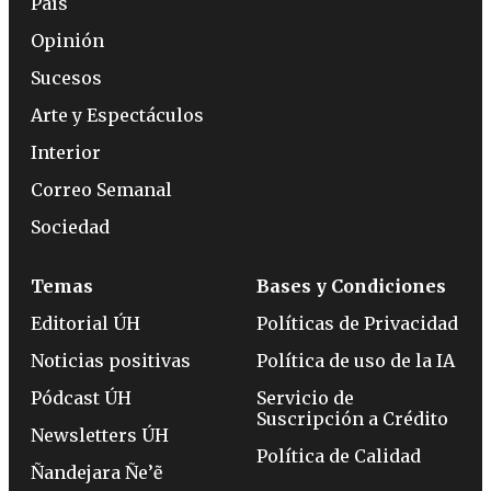
País
Opinión
Sucesos
Arte y Espectáculos
Interior
Correo Semanal
Sociedad
Temas
Bases y Condiciones
Editorial ÚH
Políticas de Privacidad
Noticias positivas
Política de uso de la IA
Pódcast ÚH
Servicio de
Suscripción a Crédito
Newsletters ÚH
Política de Calidad
Ñandejara Ñe’ẽ