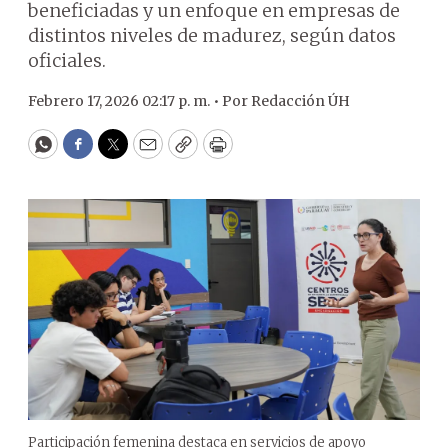
beneficiadas y un enfoque en empresas de
distintos niveles de madurez, según datos
oficiales.
Febrero 17, 2026 02:17 p. m. •
Por
Redacción ÚH
WhatsApp
Facebook
Twitter
Email
Copy
Print
Participación femenina destaca en servicios de apoyo