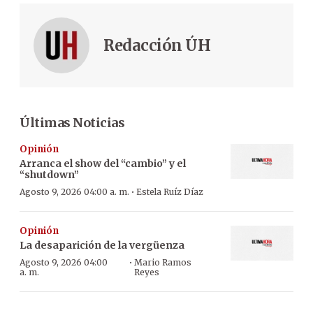
Redacción ÚH
Últimas Noticias
Opinión
Arranca el show del “cambio” y el
“shutdown”
·
Agosto 9, 2026 04:00 a. m.
Estela Ruíz Díaz
Opinión
La desaparición de la vergüenza
·
Agosto 9, 2026 04:00
Mario Ramos
a. m.
Reyes