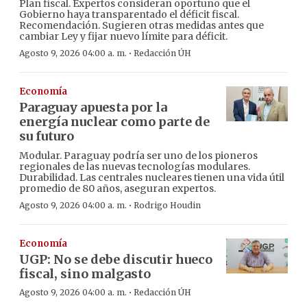
Plan fiscal. Expertos consideran oportuno que el
Gobierno haya transparentado el déficit fiscal.
Recomendación. Sugieren otras medidas antes que
cambiar Ley y fijar nuevo límite para déficit.
·
Agosto 9, 2026 04:00 a. m.
Redacción ÚH
Economía
Paraguay apuesta por la
energía nuclear como parte de
su futuro
Modular. Paraguay podría ser uno de los pioneros
regionales de las nuevas tecnologías modulares.
Durabilidad. Las centrales nucleares tienen una vida útil
promedio de 80 años, aseguran expertos.
·
Agosto 9, 2026 04:00 a. m.
Rodrigo Houdin
Economía
UGP: No se debe discutir hueco
fiscal, sino malgasto
·
Agosto 9, 2026 04:00 a. m.
Redacción ÚH