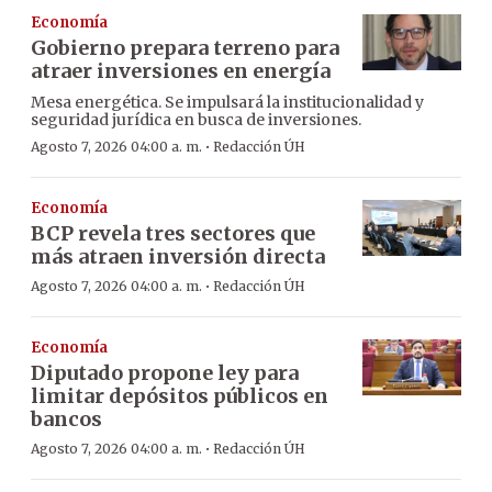
Economía
Gobierno prepara terreno para
atraer inversiones en energía
Mesa energética. Se impulsará la institucionalidad y
seguridad jurídica en busca de inversiones.
·
Agosto 7, 2026 04:00 a. m.
Redacción ÚH
Economía
BCP revela tres sectores que
más atraen inversión directa
·
Agosto 7, 2026 04:00 a. m.
Redacción ÚH
Economía
Diputado propone ley para
limitar depósitos públicos en
bancos
·
Agosto 7, 2026 04:00 a. m.
Redacción ÚH