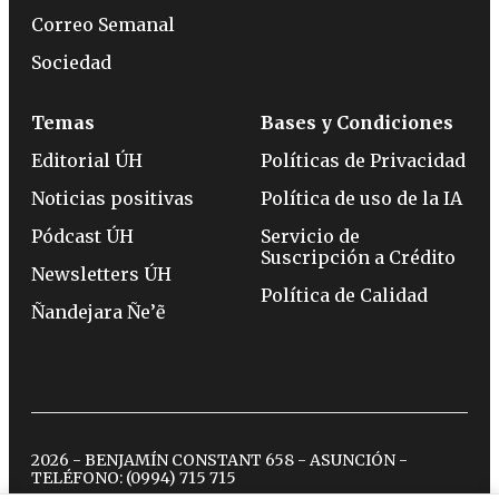
Correo Semanal
Sociedad
Temas
Bases y Condiciones
Editorial ÚH
Políticas de Privacidad
Noticias positivas
Política de uso de la IA
Pódcast ÚH
Servicio de
Suscripción a Crédito
Newsletters ÚH
Política de Calidad
Ñandejara Ñe’ẽ
2026 - BENJAMÍN CONSTANT 658 - ASUNCIÓN -
TELÉFONO:
(0994) 715 715