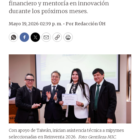
financiero y mentoría en innovación
durante los próximos meses.
Mayo 19, 2026 02:39 p. m. •
Por
Redacción ÚH
WhatsApp
Facebook
Twitter
Email
Copy
Print
Con apoyo de Taiwán, inician asistencia técnica a mipymes
seleccionadas en Reinventa 2026.
Foto: Gentileza MIC.