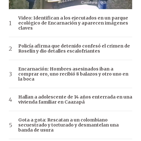
Video: Identifican a los ejecutados en un parque
ecológico de Encarnación y aparecen imágenes
claves
Policía afirma que detenido confesó el crimen de
Roselín y dio detalles escalofriantes
Encarnación: Hombres asesinados iban a
comprar oro, uno recibió 8 balazos y otro uno en
la boca
Hallan a adolescente de 14 años enterrada en una
vivienda familiar en Caazapá
Gota a gota: Rescatan a un colombiano
secuestrado y torturado y desmantelan una
banda de usura