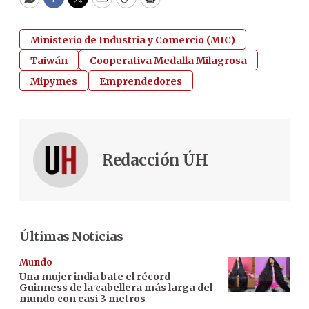
WhatsApp
Facebook
Twitter
Email
Copy
Print
Ministerio de Industria y Comercio (MIC)
Taiwán
Cooperativa Medalla Milagrosa
Mipymes
Emprendedores
Redacción ÚH
Últimas Noticias
Mundo
Una mujer india bate el récord
Guinness de la cabellera más larga del
mundo con casi 3 metros