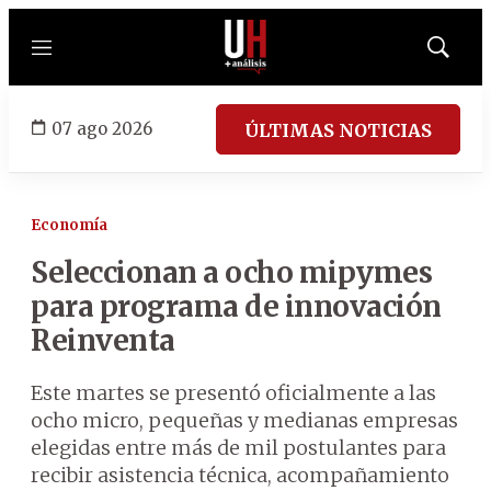
Menú
Mostrar
búsqued
07 ago 2026
ÚLTIMAS NOTICIAS
Economía
Seleccionan a ocho mipymes
para programa de innovación
Reinventa
Este martes se presentó oficialmente a las
ocho micro, pequeñas y medianas empresas
elegidas entre más de mil postulantes para
recibir asistencia técnica, acompañamiento