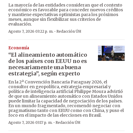
La mayoría de las entidades consideran que el contexto
económico es favorable para conceder nuevos créditos
y mantiene expectativas optimistas para los próximos
meses, aunque sin flexibilizar sus criterios de
evaluación.
·
Agosto 7, 2026 03:22 p. m.
Redacción ÚH
Economía
“El alineamiento automático
de los países con EEUU no es
necesariamente una buena
estrategia”, según experto
En la 2ª Convención Bancaria Paraguay 2026, el
consultor en geopolítica, estrategia empresarial y
política de inteligencia artificial Philippe Moura advirtió
de que un alineamiento automático con Estados Unidos
puede limitar la capacidad de negociación de los países.
En un mundo fragmentado, recomendó negociar con
pragmatismo tanto con EEUU como con China, y puso el
foco en el impacto de las elecciones en Brasil.
·
Agosto 7, 2026 03:17 p. m.
Redacción ÚH