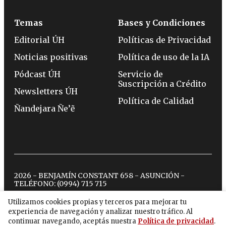
Temas
Bases y Condiciones
Editorial ÚH
Políticas de Privacidad
Noticias positivas
Política de uso de la IA
Pódcast ÚH
Servicio de
Suscripción a Crédito
Newsletters ÚH
Política de Calidad
Ñandejara Ñe’ẽ
2026 - BENJAMÍN CONSTANT 658 - ASUNCIÓN -
TELÉFONO:
(0994) 715 715
Utilizamos cookies propias y terceros para mejorar tu
experiencia de navegación y analizar nuestro tráfico. Al
twitter
instagram
facebook
tiktok
youtube
spotify
continuar navegando, aceptás nuestra
Política de privacidad
.