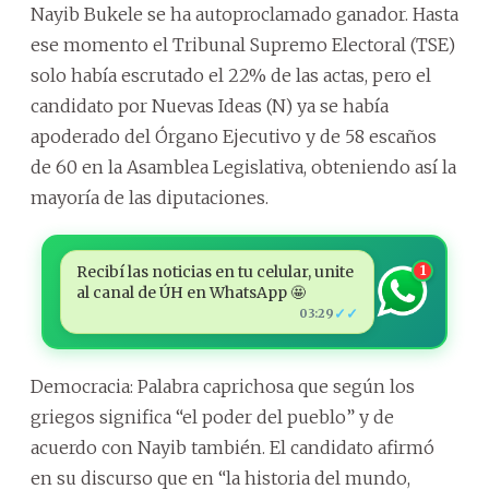
Nayib Bukele se ha autoproclamado ganador. Hasta
ese momento el Tribunal Supremo Electoral (TSE)
solo había escrutado el 22% de las actas, pero el
candidato por Nuevas Ideas (N) ya se había
apoderado del Órgano Ejecutivo y de 58 escaños
de 60 en la Asamblea Legislativa, obteniendo así la
mayoría de las diputaciones.
Recibí las noticias en tu celular, unite
1
al canal de ÚH en WhatsApp 🤩
✓✓
03:29
Democracia: Palabra caprichosa que según los
griegos significa “el poder del pueblo” y de
acuerdo con Nayib también. El candidato afirmó
en su discurso que en “la historia del mundo,