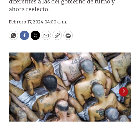
diferentes a las del gobierno de turno y
ahora reelecto.
Febrero 17, 2024 04:00 a. m.
WhatsApp
Facebook
Twitter
Email
Copy
Print