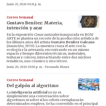
Junio 25, 2026 04:31 p. m.
Correo Semanal
Gustavo Benítez: Materia,
intención y azar
En la exposición
Cosas naturales
inaugurada en BGN/
ARTE se plantea un recorte de la producción artística de
los últimos años del artista
Gustavo Benítez Galeano
(Asunción, 1959). La muestra cruza el arte con la
ecología y la artesanía, encontrando en un mismo
espacio y tiempo diferentes técnicas, materiales,
texturas y colores, interactúando entre dos núcleos
temáticos, uno cósmico y otro térreo.
·
Junio 20, 2026 03:00 p. m.
Fernando Moure
Correo Semanal
Del galpón al algoritmo
La
inteligencia artificial
ya no es
simplemente una conversación sobre
algoritmos ni sobre si los robots reemplazarán
determinados empleos. Se ha convertido en el principal