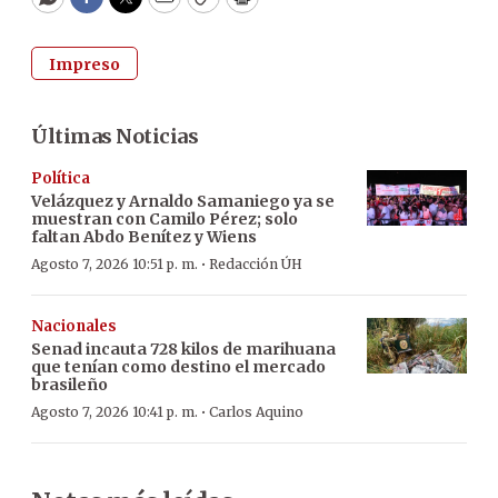
WhatsApp
Facebook
Twitter
Email
Copy
Print
Impreso
Últimas Noticias
Política
Velázquez y Arnaldo Samaniego ya se
muestran con Camilo Pérez; solo
faltan Abdo Benítez y Wiens
·
Agosto 7, 2026 10:51 p. m.
Redacción ÚH
Nacionales
Senad incauta 728 kilos de marihuana
que tenían como destino el mercado
brasileño
·
Agosto 7, 2026 10:41 p. m.
Carlos Aquino