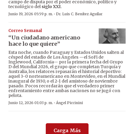
campo de disputa por el poder económico, político y
tecnológico del
siglo XXI
.
·
Junio 19, 2026 05:59 p. m.
Dr. Luis C. Benítez Aguilar
Correo Semanal
“Un ciudadano americano
hace lo que quiere”
Esta noche, cuando Paraguay y Estados Unidos salten al
césped del estadio de Los Ángeles —el SoFi de
Inglewood, California— por la primera fecha del Grupo
D del Mundial 2026, el grupo que completan Turquía y
Australia, los relatores repasarán el historial deportivo:
aquel 3-0 norteamericano en Montevideo, en el Mundial
inaugural de 1930, o el 2-1 del amistoso de noviembre
pasado. Pocos recordarán que el verdadero primer
enfrentamiento entre ambas naciones no se jugó con
pelota.
·
Junio 12, 2026 01:03 p. m.
Ángel Piccinini
Carga Más