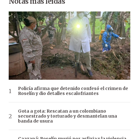
Notas más leídas
Policía afirma que detenido confesó el crimen de
Roselín y dio detalles escalofriantes
Gota a gota: Rescatan a un colombiano
secuestrado y torturado y desmantelan una
banda de usura
Caazapá: Roselín murió por asfixia y la violencia