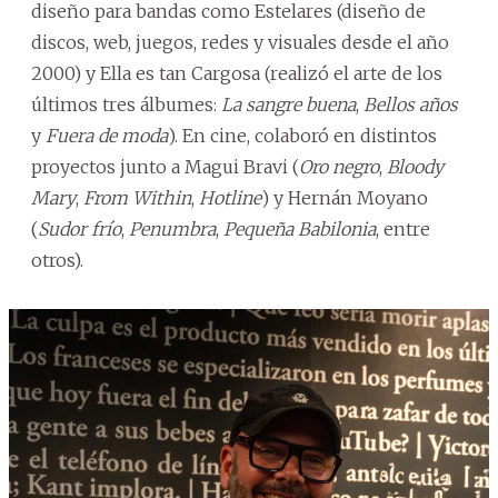
diseño para bandas como Estelares (diseño de
discos, web, juegos, redes y visuales desde el año
2000) y Ella es tan Cargosa (realizó el arte de los
últimos tres álbumes:
La sangre buena
,
Bellos años
y
Fuera de moda
). En cine, colaboró en distintos
proyectos junto a Magui Bravi (
Oro negro
,
Bloody
Mary
,
From Within
,
Hotline
) y Hernán Moyano
(
Sudor frío
,
Penumbra
,
Pequeña Babilonia
, entre
otros).