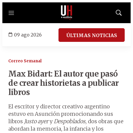
Menú
Mostrar
búsqued
09 ago 2026
ÚLTIMAS NOTICIAS
Correo Semanal
Max Bidart: El autor que pasó
de crear historietas a publicar
libros
El escritor y director creativo argentino
estuvo en Asunción promocionando sus
libros
Justo ayer
y
Despoblados
, dos obras que
abordan la memoria, la infancia y los