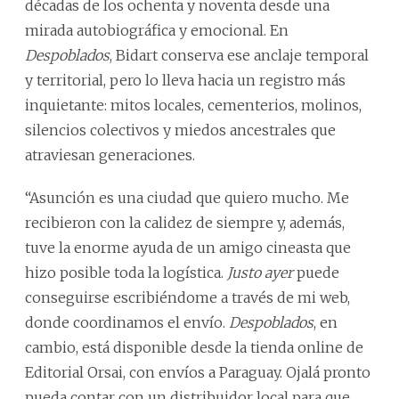
décadas de los ochenta y noventa desde una
mirada autobiográfica y emocional. En
Despoblados
, Bidart conserva ese anclaje temporal
y territorial, pero lo lleva hacia un registro más
inquietante: mitos locales, cementerios, molinos,
silencios colectivos y miedos ancestrales que
atraviesan generaciones.
“Asunción es una ciudad que quiero mucho. Me
recibieron con la calidez de siempre y, además,
tuve la enorme ayuda de un amigo cineasta que
hizo posible toda la logística.
Justo ayer
puede
conseguirse escribiéndome a través de mi web,
donde coordinamos el envío.
Despoblados
, en
cambio, está disponible desde la tienda online de
Editorial Orsai, con envíos a Paraguay. Ojalá pronto
pueda contar con un distribuidor local para que