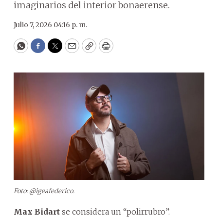
imaginarios del interior bonaerense.
Julio 7, 2026 04:16 p. m.
WhatsApp
Facebook
Twitter
Email
Copy
Print
Foto: @igeafederico.
Max Bidart
se considera un “polirrubro”.