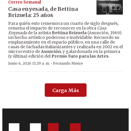
Correo Semanal
Casa enyesada, de Bettina
Brizuela: 25 años
Para quién esto rememora un cuarto de siglo después,
resuena el impacto de reconocer en la obra
Casa
Enyesada
de la artista
Bettina Brizuela
(Asunción, 1969)
un hecho artístico poderoso e inolvidable. Recuerdo su
emplazamiento en el espacio público, en una calle de
casas de fachadas italianizantes y realizada en 2002 en el
microcentro de
Asunción
, y galardonada en la primera
(y última) edición del
Premio Faro para las Artes
.
·
Junio 6, 2026 11:29 a. m.
Fernando Moure
Carga Más