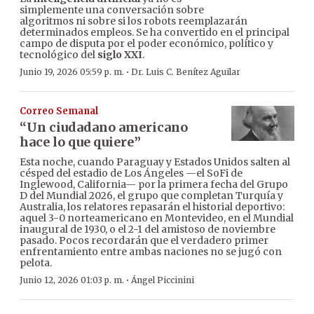
simplemente una conversación sobre
algoritmos ni sobre si los robots reemplazarán
determinados empleos. Se ha convertido en el principal
campo de disputa por el poder económico, político y
tecnológico del
siglo XXI
.
·
Junio 19, 2026 05:59 p. m.
Dr. Luis C. Benítez Aguilar
Correo Semanal
“Un ciudadano americano
hace lo que quiere”
Esta noche, cuando Paraguay y Estados Unidos salten al
césped del estadio de Los Ángeles —el SoFi de
Inglewood, California— por la primera fecha del Grupo
D del Mundial 2026, el grupo que completan Turquía y
Australia, los relatores repasarán el historial deportivo:
aquel 3-0 norteamericano en Montevideo, en el Mundial
inaugural de 1930, o el 2-1 del amistoso de noviembre
pasado. Pocos recordarán que el verdadero primer
enfrentamiento entre ambas naciones no se jugó con
pelota.
·
Junio 12, 2026 01:03 p. m.
Ángel Piccinini