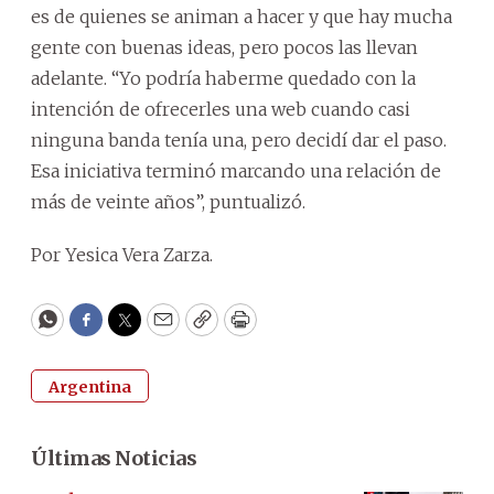
es de quienes se animan a hacer y que hay mucha
gente con buenas ideas, pero pocos las llevan
adelante. “Yo podría haberme quedado con la
intención de ofrecerles una web cuando casi
ninguna banda tenía una, pero decidí dar el paso.
Esa iniciativa terminó marcando una relación de
más de veinte años”, puntualizó.
Por Yesica Vera Zarza.
WhatsApp
Facebook
Twitter
Email
Copy
Print
Argentina
Últimas Noticias