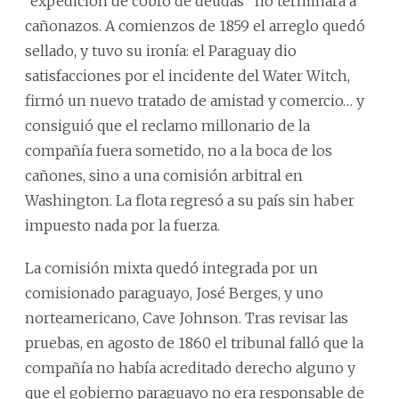
“expedición de cobro de deudas” no terminara a
cañonazos. A comienzos de 1859 el arreglo quedó
sellado, y tuvo su ironía: el Paraguay dio
satisfacciones por el incidente del Water Witch,
firmó un nuevo tratado de amistad y comercio… y
consiguió que el reclamo millonario de la
compañía fuera sometido, no a la boca de los
cañones, sino a una comisión arbitral en
Washington. La flota regresó a su país sin haber
impuesto nada por la fuerza.
La comisión mixta quedó integrada por un
comisionado paraguayo, José Berges, y uno
norteamericano, Cave Johnson. Tras revisar las
pruebas, en agosto de 1860 el tribunal falló que la
compañía no había acreditado derecho alguno y
que el gobierno paraguayo no era responsable de