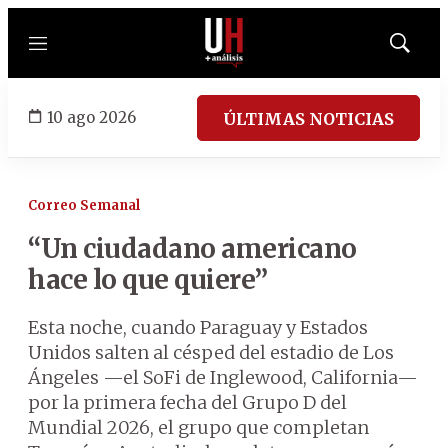
Menú
Mostrar
búsqued
10 ago 2026
ÚLTIMAS NOTICIAS
Correo Semanal
“Un ciudadano americano
hace lo que quiere”
Esta noche, cuando Paraguay y Estados
Unidos salten al césped del estadio de Los
Ángeles —el SoFi de Inglewood, California—
por la primera fecha del Grupo D del
Mundial 2026, el grupo que completan