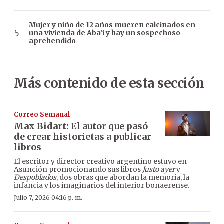
Mujer y niño de 12 años mueren calcinados en
una vivienda de Aba’i y hay un sospechoso
aprehendido
Más contenido de esta sección
Correo Semanal
Max Bidart: El autor que pasó
de crear historietas a publicar
libros
El escritor y director creativo argentino estuvo en
Asunción promocionando sus libros
Justo ayer
y
Despoblados
, dos obras que abordan la memoria, la
infancia y los imaginarios del interior bonaerense.
Julio 7, 2026 04:16 p. m.