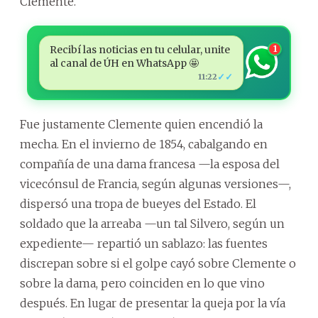
Clemente.
Recibí las noticias en tu celular, unite
1
al canal de ÚH en WhatsApp 🤩
✓✓
11:22
Fue justamente Clemente quien encendió la
mecha. En el invierno de 1854, cabalgando en
compañía de una dama francesa —la esposa del
vicecónsul de Francia, según algunas versiones—,
dispersó una tropa de bueyes del Estado. El
soldado que la arreaba —un tal Silvero, según un
expediente— repartió un sablazo: las fuentes
discrepan sobre si el golpe cayó sobre Clemente o
sobre la dama, pero coinciden en lo que vino
después. En lugar de presentar la queja por la vía