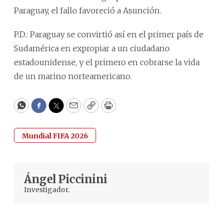
Paraguay, el fallo favoreció a Asunción.
P.D.: Paraguay se convirtió así en el primer país de
Sudamérica en expropiar a un ciudadano
estadounidense, y el primero en cobrarse la vida
de un marino norteamericano.
WhatsApp
Facebook
Twitter
Email
Copy
Print
Mundial FIFA 2026
Ángel Piccinini
Investigador.