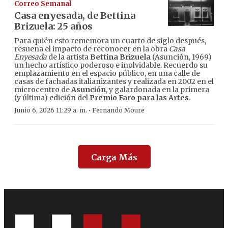
Correo Semanal
Casa enyesada, de Bettina
Brizuela: 25 años
Para quién esto rememora un cuarto de siglo después,
resuena el impacto de reconocer en la obra
Casa
Enyesada
de la artista
Bettina Brizuela
(Asunción, 1969)
un hecho artístico poderoso e inolvidable. Recuerdo su
emplazamiento en el espacio público, en una calle de
casas de fachadas italianizantes y realizada en 2002 en el
microcentro de
Asunción
, y galardonada en la primera
(y última) edición del
Premio Faro para las Artes
.
·
Junio 6, 2026 11:29 a. m.
Fernando Moure
Carga Más