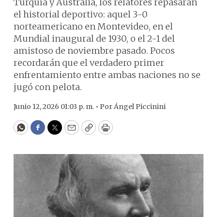
Turquía y Australia, los relatores repasarán
el historial deportivo: aquel 3-0
norteamericano en Montevideo, en el
Mundial inaugural de 1930, o el 2-1 del
amistoso de noviembre pasado. Pocos
recordarán que el verdadero primer
enfrentamiento entre ambas naciones no se
jugó con pelota.
Junio 12, 2026 01:03 p. m. •
Por
Ángel Piccinini
WhatsApp
Facebook
Twitter
Email
Copy
Print