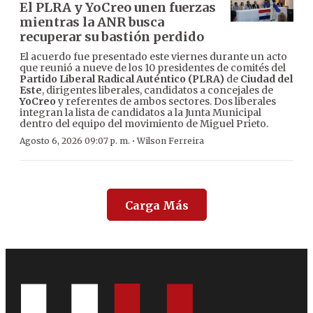
El PLRA y YoCreo unen fuerzas
mientras la ANR busca
recuperar su bastión perdido
El acuerdo fue presentado este viernes durante un acto
que reunió a nueve de los 10 presidentes de comités del
Partido Liberal Radical Auténtico (PLRA)
de
Ciudad del
Este
, dirigentes liberales, candidatos a concejales de
YoCreo
y referentes de ambos sectores. Dos liberales
integran la lista de candidatos a la Junta Municipal
dentro del equipo del movimiento de Miguel Prieto.
·
Agosto 6, 2026 09:07 p. m.
Wilson Ferreira
Carga Más