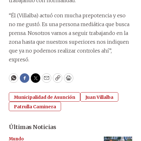
trabajando con normalidad.
“Él (Villalba) actuó con mucha prepotencia y eso
no me gustó. Es una persona mediática que busca
prensa. Nosotros vamos a seguir trabajando en la
zona hasta que nuestros superiores nos indiquen
que ya no podemos realizar controles ahí”,
expresó.
WhatsApp
Facebook
Twitter
Email
Copy
Print
Municipalidad de Asunción
Juan Villalba
Patrulla Caminera
Últimas Noticias
Mundo