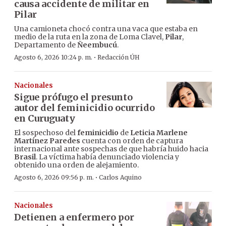
causa accidente de militar en
Pilar
Una camioneta chocó contra una vaca que estaba en
medio de la ruta en la zona de Loma Clavel,
Pilar
,
Departamento de
Ñeembucú
.
·
Agosto 6, 2026 10:24 p. m.
Redacción ÚH
Nacionales
Sigue prófugo el presunto
autor del feminicidio ocurrido
en Curuguaty
El sospechoso del
feminicidio
de
Leticia Marlene
Martínez Paredes
cuenta con orden de captura
internacional ante sospechas de que habría huido hacia
Brasil
. La víctima había denunciado violencia y
obtenido una orden de alejamiento.
·
Agosto 6, 2026 09:56 p. m.
Carlos Aquino
Nacionales
Detienen a enfermero por