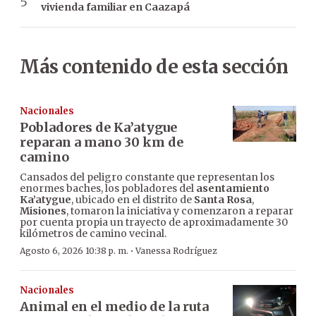
vivienda familiar en Caazapá
Más contenido de esta sección
Nacionales
Pobladores de Ka’atygue
reparan a mano 30 km de
camino
Cansados del peligro constante que representan los
enormes baches, los pobladores del
asentamiento
Ka’atygue
, ubicado en el distrito de
Santa Rosa
,
Misiones
, tomaron la iniciativa y comenzaron a reparar
por cuenta propia un trayecto de aproximadamente 30
kilómetros de camino vecinal.
·
Agosto 6, 2026 10:38 p. m.
Vanessa Rodríguez
Nacionales
Animal en el medio de la ruta