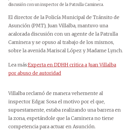
discusión con un inspector de la Patrulla Caminera.
El director de la Policía Municipal de Tránsito de
Asunción (PMT), Juan Villalba, mantuvo una
acalorada discusión con un agente de la Patrulla
Caminera y se opuso al trabajo de los mismos,
sobre la avenida Mariscal López y Madame Lynch.
Lea más:
Experta en DDHH critica a Juan Villalba
por abuso de autoridad
Villalba reclamó de manera vehemente al
inspector Edgar Sosa el motivo por el que,
supuestamente, estaba realizando una barrera en
la zona, espetándole que la Caminera no tiene
competencia para actuar en Asunción.