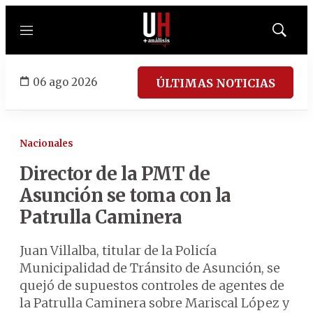
Menú
Mostrar
búsqued
06 ago 2026
ÚLTIMAS NOTICIAS
Nacionales
Director de la PMT de
Asunción se toma con la
Patrulla Caminera
Juan Villalba, titular de la Policía
Municipalidad de Tránsito de Asunción, se
quejó de supuestos controles de agentes de
la Patrulla Caminera sobre Mariscal López y