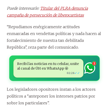
Puede interesarle:
Titular del PLRA denuncia
campaña de persecución de liberocartistas
“Repudiamos enérgicamente actitudes
enmarcadas en vendettas políticas y nada hacen al
fortalecimiento de nuestra tan debilitada
República”, reza parte del comunicado.
Recibí las noticias en tu celular, unite
1
al canal de ÚH en WhatsApp 🤩
✓✓
02:28
Los legisladores opositores instan a los actores
políticos a “anteponer los intereses patrios por
sobre los particulares”.