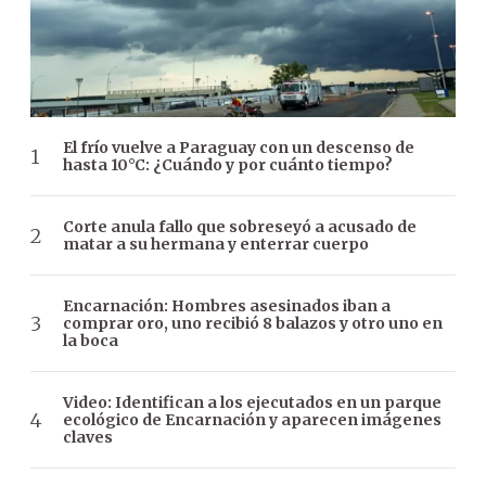
El frío vuelve a Paraguay con un descenso de
hasta 10°C: ¿Cuándo y por cuánto tiempo?
Corte anula fallo que sobreseyó a acusado de
matar a su hermana y enterrar cuerpo
Encarnación: Hombres asesinados iban a
comprar oro, uno recibió 8 balazos y otro uno en
la boca
Video: Identifican a los ejecutados en un parque
ecológico de Encarnación y aparecen imágenes
claves