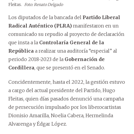
Fleitas.
Foto: Renato Delgado
Los diputados de la bancada del
Partido Liberal
Radical Auténtico (PLRA)
manifestaron en un
comunicado su repudio al proyecto de declaración
que insta a la
Controlaría General de la
República
a realizar una auditoría “especial” al
periodo 2018-2023 de la
Gobernación de
Cordillera
, que se presentó en el Senado.
Concidentemente, hasta el 2022, la gestión estuvo
a cargo del actual presidente del Partido, Hugo
Fleitas, quien días pasados denunció una campaña
de persecución impulsado por los liberocartistas
Dionisio Amarilla, Noelia Cabera, Hermelinda
Alvarenga y Édgar López.