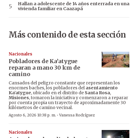
Hallan a adolescente de 14 años enterrada en una
vivienda familiar en Caazapá
Más contenido de esta sección
Nacionales
Pobladores de Ka’atygue
reparan a mano 30 km de
camino
Cansados del peligro constante que representan los
enormes baches, los pobladores del
asentamiento
Ka’atygue
, ubicado en el distrito de
Santa Rosa
,
Misiones
, tomaron la iniciativa y comenzaron a reparar
por cuenta propia un trayecto de aproximadamente 30
kilómetros de camino vecinal.
·
Agosto 6, 2026 10:38 p. m.
Vanessa Rodríguez
Nacionales