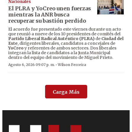
Nacionales
El PLRA y YoCreo unen fuerzas
mientras la ANR busca
recuperar su bastión perdido
El acuerdo fue presentado este viernes durante un acto
que reunió a nueve de los 10 presidentes de comités del
Partido Liberal Radical Auténtico (PLRA)
de
Ciudad del
Este
, dirigentes liberales, candidatos a concejales de
YoCreo
y referentes de ambos sectores. Dos liberales
integran la lista de candidatos a la Junta Municipal
dentro del equipo del movimiento de Miguel Prieto.
·
Agosto 6, 2026 09:07 p. m.
Wilson Ferreira
Carga Más