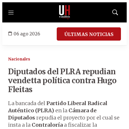
Menú
Mostrar
búsqued
06 ago 2026
ÚLTIMAS NOTICIAS
Nacionales
Diputados del PLRA repudian
vendetta política contra Hugo
Fleitas
La bancada del
Partido Liberal Radical
Auténtico (PLRA)
en la
Cámara de
Diputados
repudia el proyecto por el cual se
insta a la
Contraloría
a fiscalizar la