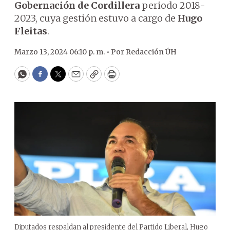
Gobernación de Cordillera
periodo 2018-
2023, cuya gestión estuvo a cargo de
Hugo
Fleitas
.
Marzo 13, 2024 06:10 p. m. •
Por
Redacción ÚH
WhatsApp
Facebook
Twitter
Email
Copy
Print
Diputados respaldan al presidente del Partido Liberal, Hugo