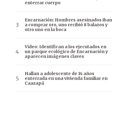
enterrar cuerpo
Encarnación: Hombres asesinados iban
a comprar oro, uno recibió 8 balazos y
otro uno en la boca
Video: Identifican a los ejecutados en
un parque ecológico de Encarnación y
aparecen imágenes claves
Hallan a adolescente de 14 años
enterrada en una vivienda familiar en
Caazapá