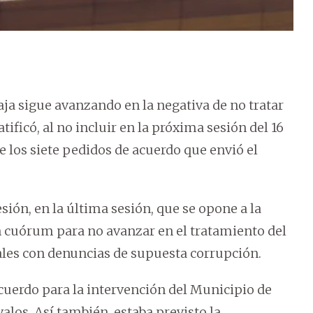
ja sigue avanzando en la negativa de no tratar
atificó, al no incluir en la próxima sesión del 16
 los siete pedidos de acuerdo que envió el
ión, en la última sesión, que se opone a la
n cuórum para no avanzar en el tratamiento del
ales con denuncias de supuesta corrupción.
acuerdo para la intervención del Municipio de
los. Así también, estaba previsto la