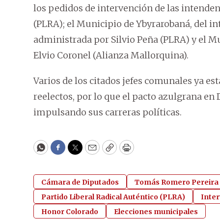
los pedidos de intervención de las intenden
(PLRA); el Municipio de Ybyrarobaná, del 
administrada por Silvio Peña (PLRA) y el M
Elvio Coronel (Alianza Mallorquina).
Varios de los citados jefes comunales ya es
reelectos, por lo que el pacto azulgrana e
impulsando sus carreras políticas.
WhatsApp
Facebook
Twitter
Email
Copy
Print
Cámara de Diputados
Tomás Romero Pereira
Partido Liberal Radical Auténtico (PLRA)
Inte
Honor Colorado
Elecciones municipales