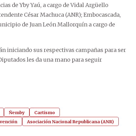
cias de Yby Yaú, a cargo de Vidal Argüello
intendente César Machuca (ANR); Embocascada,
unicipio de Juan León Mallorquín a cargo de
tán iniciando sus respectivas campañas para ser
n Diputados les da una mano para seguir
Ñemby
Cartismo
rvención
Asociación Nacional Republicana (ANR)