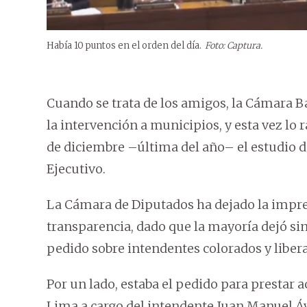
Había 10 puntos en el orden del día.
Foto: Captura.
Cuando se trata de los amigos, la Cámara Ba
la intervención a municipios, y esta vez lo r
de diciembre –última del año– el estudio de
Ejecutivo.
La Cámara de Diputados ha dejado la impres
transparencia, dado que la mayoría dejó si
pedido sobre intendentes colorados y liber
Por un lado, estaba el pedido para prestar 
Lima a cargo del intendente Juan Manuel Áva