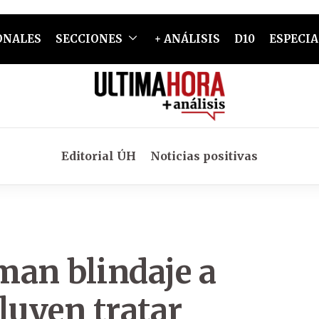
ONALES
SECCIONES
+ ANÁLISIS
D10
ESPECIA
Editorial ÚH
Noticias positivas
man blindaje a
luyen tratar