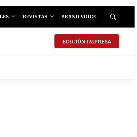
LES
REVISTAS
BRAND VOICE
Mostrar
búsqueda
EDICIÓN IMPRESA