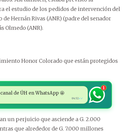
 el estudio de los pedidos de intervención del
 de Hernán Rivas (ANR) (padre del senador
ás Olmedo (ANR).
vimiento Honor Colorado que están protegidos
1
 al canal de ÚH en WhatsApp 🤩
04:52
✓✓
an un perjuicio que asciende a G. 2.000
ntras que alrededor de G. 7.000 millones