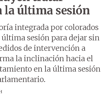
 la última sesión
ría integrada por colorados
 última sesión para dejar sin
edidos de intervención a
rma la inclinación hacia el
ratamiento en la última sesión
parlamentario.
H