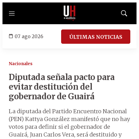
Menú
Mostrar
búsqued
07 ago 2026
ÚLTIMAS NOTICIAS
Nacionales
Diputada señala pacto para
evitar destitución del
gobernador de Guairá
La diputada del Partido Encuentro Nacional
(PEN) Kattya González manifestó que no hay
votos para definir si el gobernador de
Guairá, Juan Carlos Vera, será destituido y