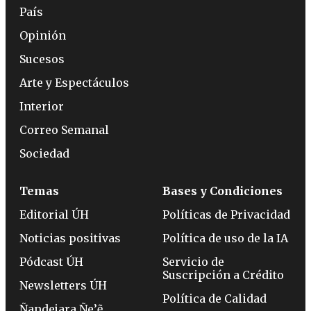
País
Opinión
Sucesos
Arte y Espectáculos
Interior
Correo Semanal
Sociedad
Temas
Bases y Condiciones
Editorial ÚH
Políticas de Privacidad
Noticias positivas
Política de uso de la IA
Pódcast ÚH
Servicio de
Suscripción a Crédito
Newsletters ÚH
Política de Calidad
Ñandejara Ñe’ẽ