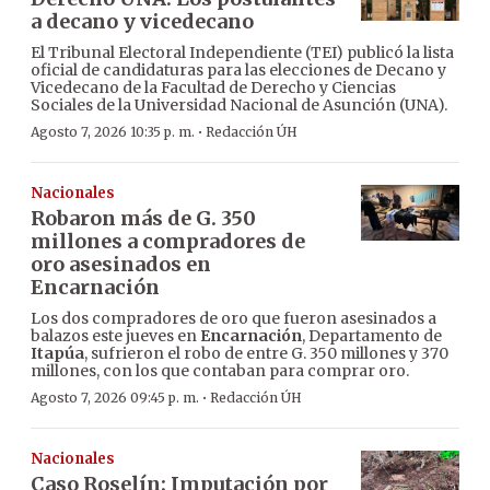
a decano y vicedecano
El Tribunal Electoral Independiente (TEI) publicó la lista
oficial de candidaturas para las elecciones de Decano y
Vicedecano de la Facultad de Derecho y Ciencias
Sociales de la Universidad Nacional de Asunción (UNA).
·
Agosto 7, 2026 10:35 p. m.
Redacción ÚH
Nacionales
Robaron más de G. 350
millones a compradores de
oro asesinados en
Encarnación
Los dos compradores de oro que fueron asesinados a
balazos este jueves en
Encarnación
, Departamento de
Itapúa
, sufrieron el robo de entre G. 350 millones y 370
millones, con los que contaban para comprar oro.
·
Agosto 7, 2026 09:45 p. m.
Redacción ÚH
Nacionales
Caso Roselín: Imputación por