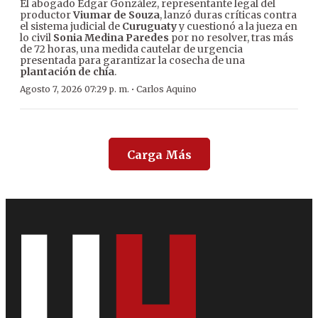
El abogado Édgar González, representante legal del
productor
Viumar de Souza
, lanzó duras críticas contra
el sistema judicial de
Curuguaty
y cuestionó a la jueza en
lo civil
Sonia Medina Paredes
por no resolver, tras más
de 72 horas, una medida cautelar de urgencia
presentada para garantizar la cosecha de una
plantación de chía
.
·
Agosto 7, 2026 07:29 p. m.
Carlos Aquino
Carga Más