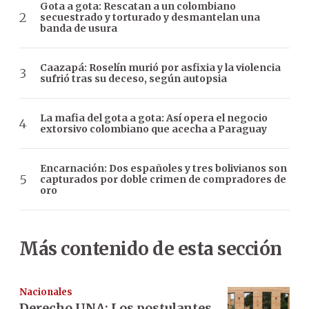
Gota a gota: Rescatan a un colombiano
secuestrado y torturado y desmantelan una
banda de usura
Caazapá: Roselín murió por asfixia y la violencia
sufrió tras su deceso, según autopsia
La mafia del gota a gota: Así opera el negocio
extorsivo colombiano que acecha a Paraguay
Encarnación: Dos españoles y tres bolivianos son
capturados por doble crimen de compradores de
oro
Más contenido de esta sección
Nacionales
Derecho UNA: Los postulantes