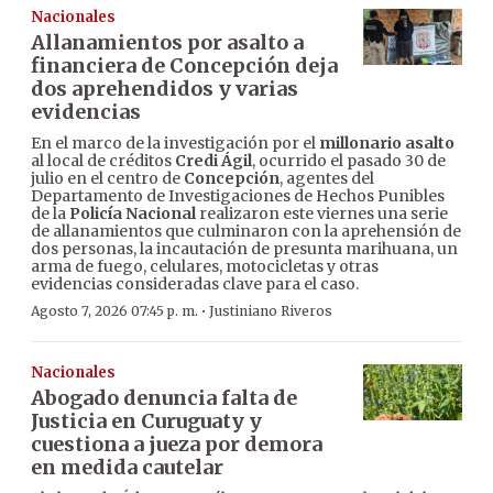
Nacionales
Allanamientos por asalto a
financiera de Concepción deja
dos aprehendidos y varias
evidencias
En el marco de la investigación por el
millonario asalto
al local de créditos
Credi Ágil
, ocurrido el pasado 30 de
julio en el centro de
Concepción
, agentes del
Departamento de Investigaciones de Hechos Punibles
de la
Policía Nacional
realizaron este viernes una serie
de allanamientos que culminaron con la aprehensión de
dos personas, la incautación de presunta marihuana, un
arma de fuego, celulares, motocicletas y otras
evidencias consideradas clave para el caso.
·
Agosto 7, 2026 07:45 p. m.
Justiniano Riveros
Nacionales
Abogado denuncia falta de
Justicia en Curuguaty y
cuestiona a jueza por demora
en medida cautelar