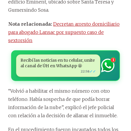
edificio Eminent, ubicado sobre Santa Teresa y
Gumersindo Sosa.
Nota relacionada:
Decretan arresto domiciliario
para abogado Lansac por supuesto caso de
sextorsión
Recibí las noticias en tu celular, unite
1
al canal de ÚH en WhatsApp 🤩
✓✓
22:58
“Volvió a habilitar el mismo número con otro
teléfono. Había sospecha de que podía borrar
información de la nube”, explicó el jefe policial
con relación a la decisión de allanar el inmueble.
En el procedimiento fueron incautados todos los