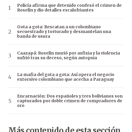
Policía afirma que detenido confesó el crimen de
Roselín y dio detalles escalofriantes
Gota a gota: Rescatan a un colombiano
secuestrado y torturado y desmantelan una
banda de usura
Caazapá: Roselín murió por asfixia y la violencia
sufrió tras su deceso, según autopsia
La mafia del gota a gota: Así opera el negocio
extorsivo colombiano que acecha a Paraguay
Encarnación: Dos españoles y tres bolivianos son
capturados por doble crimen de compradores de
oro
Más contenido de esta sección