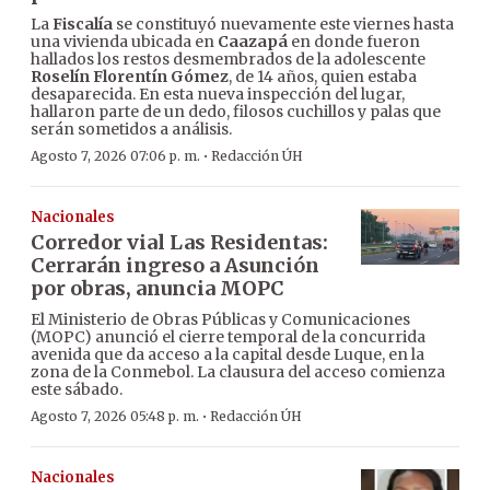
La
Fiscalía
se constituyó nuevamente este viernes hasta
una vivienda ubicada en
Caazapá
en donde fueron
hallados los restos desmembrados de la adolescente
Roselín Florentín Gómez
, de 14 años, quien estaba
desaparecida. En esta nueva inspección del lugar,
hallaron parte de un dedo, filosos cuchillos y palas que
serán sometidos a análisis.
·
Agosto 7, 2026 07:06 p. m.
Redacción ÚH
Nacionales
Corredor vial Las Residentas:
Cerrarán ingreso a Asunción
por obras, anuncia MOPC
El Ministerio de Obras Públicas y Comunicaciones
(MOPC) anunció el cierre temporal de la concurrida
avenida que da acceso a la capital desde Luque, en la
zona de la Conmebol. La clausura del acceso comienza
este sábado.
·
Agosto 7, 2026 05:48 p. m.
Redacción ÚH
Nacionales