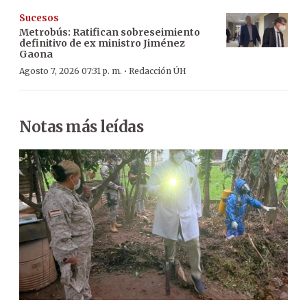
Sucesos
Metrobús: Ratifican sobreseimiento
definitivo de ex ministro Jiménez
Gaona
·
Agosto 7, 2026 07:31 p. m.
Redacción ÚH
Notas más leídas