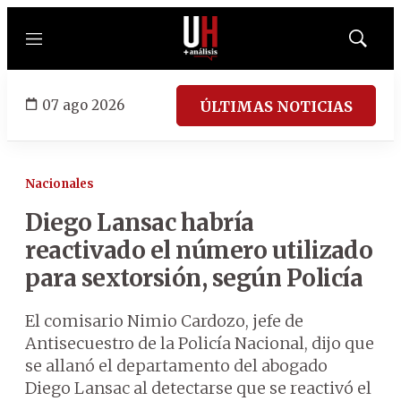
Menú
Mostrar
búsqued
07 ago 2026
ÚLTIMAS NOTICIAS
Nacionales
Diego Lansac habría
reactivado el número utilizado
para sextorsión, según Policía
El comisario Nimio Cardozo, jefe de
Antisecuestro de la Policía Nacional, dijo que
se allanó el departamento del abogado
Diego Lansac al detectarse que se reactivó el