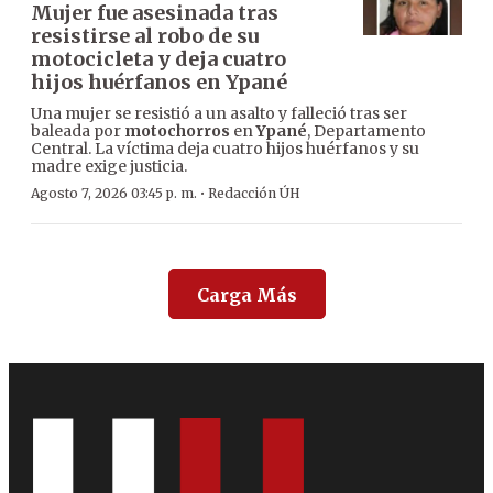
Mujer fue asesinada tras
resistirse al robo de su
motocicleta y deja cuatro
hijos huérfanos en Ypané
Una mujer se resistió a un asalto y falleció tras ser
baleada por
motochorros
en
Ypané
, Departamento
Central. La víctima deja cuatro hijos huérfanos y su
madre exige justicia.
·
Agosto 7, 2026 03:45 p. m.
Redacción ÚH
Carga Más