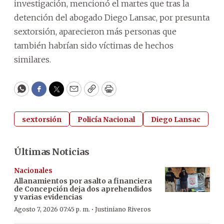
investigación, mencionó el martes que tras la
detención del abogado Diego Lansac, por presunta
sextorsión, aparecieron más personas que
también habrían sido víctimas de hechos
similares.
WhatsApp
Facebook
Twitter
Email
Copy
Print
sextorsión
Policía Nacional
Diego Lansac
Últimas Noticias
Nacionales
Allanamientos por asalto a financiera
de Concepción deja dos aprehendidos
y varias evidencias
·
Agosto 7, 2026 07:45 p. m.
Justiniano Riveros