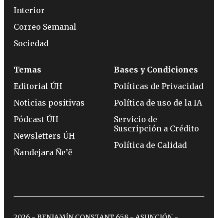
Interior
Correo Semanal
Sociedad
Temas
Bases y Condiciones
Editorial ÚH
Políticas de Privacidad
Noticias positivas
Política de uso de la IA
Pódcast ÚH
Servicio de
Suscripción a Crédito
Newsletters ÚH
Política de Calidad
Ñandejara Ñe’ẽ
2026 - BENJAMÍN CONSTANT 658 - ASUNCIÓN -