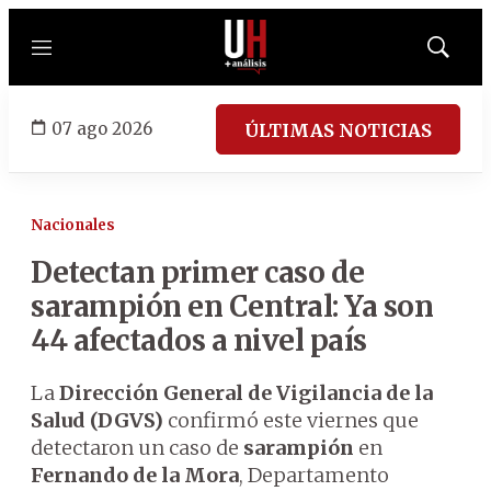
Menú
Mostrar
búsqued
07 ago 2026
ÚLTIMAS NOTICIAS
Nacionales
Detectan primer caso de
sarampión en Central: Ya son
44 afectados a nivel país
La
Dirección General de Vigilancia de la
Salud (DGVS)
confirmó este viernes que
detectaron un caso de
sarampión
en
Fernando de la Mora
, Departamento