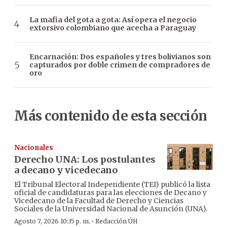
La mafia del gota a gota: Así opera el negocio
extorsivo colombiano que acecha a Paraguay
Encarnación: Dos españoles y tres bolivianos son
capturados por doble crimen de compradores de
oro
Más contenido de esta sección
Nacionales
Derecho UNA: Los postulantes
a decano y vicedecano
El Tribunal Electoral Independiente (TEI) publicó la lista
oficial de candidaturas para las elecciones de Decano y
Vicedecano de la Facultad de Derecho y Ciencias
Sociales de la Universidad Nacional de Asunción (UNA).
·
Agosto 7, 2026 10:35 p. m.
Redacción ÚH