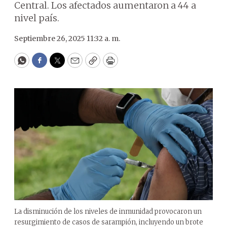
Central. Los afectados aumentaron a 44 a
nivel país.
Septiembre 26, 2025 11:32 a. m.
WhatsApp
Facebook
Twitter
Email
Copy
Print
La disminución de los niveles de inmunidad provocaron un
resurgimiento de casos de sarampión, incluyendo un brote