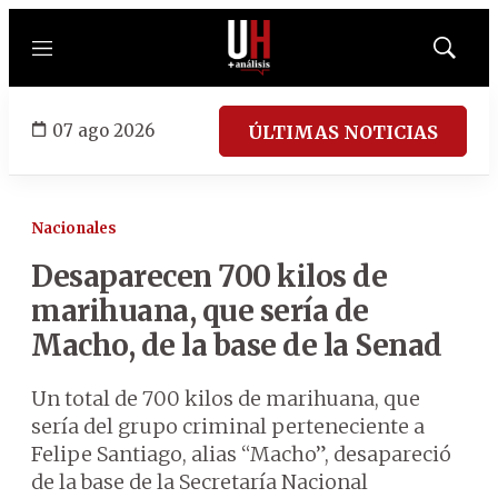
Menú
Mostrar
búsqued
07 ago 2026
ÚLTIMAS NOTICIAS
Nacionales
Desaparecen 700 kilos de
marihuana, que sería de
Macho, de la base de la Senad
Un total de 700 kilos de marihuana, que
sería del grupo criminal perteneciente a
Felipe Santiago, alias “Macho”, desapareció
de la base de la Secretaría Nacional