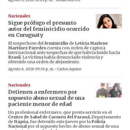
·
Nacionales
Sigue prófugo el presunto
autor del feminicidio ocurrido
en Curuguaty
El sospechoso del
feminicidio
de
Leticia Marlene
Martínez Paredes
cuenta con orden de captura
internacional ante sospechas de que habría huido hacia
Brasil
. La víctima había denunciado violencia y
obtenido una orden de alejamiento.
·
Agosto 6, 2026 09:56 p. m.
Carlos Aquino
Nacionales
Detienen a enfermero por
supuesto abuso sexual de una
paciente menor de edad
Un profesional enfermero, que presta servicio en el
Centro de Salud de Carmen del Paraná
, Departamento
de
Itapúa
, fue detenido este jueves por la
Policía
Nacional
por el supuesto hecho de abuso sexual de una