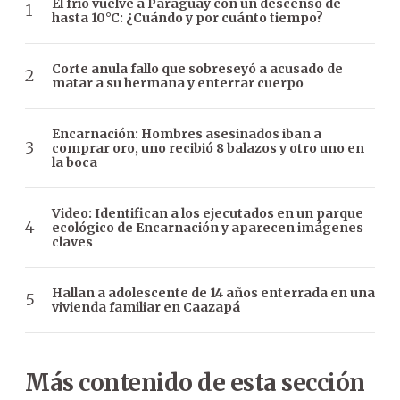
El frío vuelve a Paraguay con un descenso de
hasta 10°C: ¿Cuándo y por cuánto tiempo?
Corte anula fallo que sobreseyó a acusado de
matar a su hermana y enterrar cuerpo
Encarnación: Hombres asesinados iban a
comprar oro, uno recibió 8 balazos y otro uno en
la boca
Video: Identifican a los ejecutados en un parque
ecológico de Encarnación y aparecen imágenes
claves
Hallan a adolescente de 14 años enterrada en una
vivienda familiar en Caazapá
Más contenido de esta sección