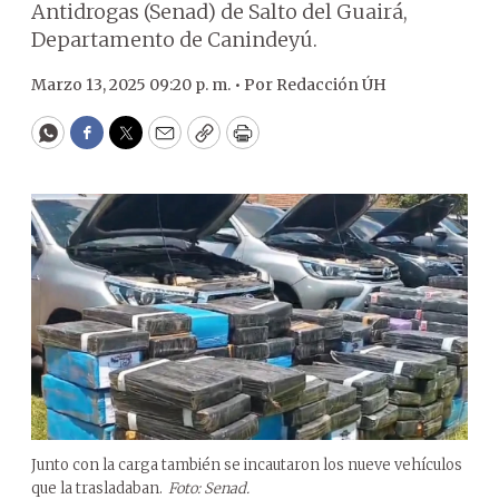
Antidrogas (Senad) de Salto del Guairá,
Departamento de Canindeyú.
Marzo 13, 2025 09:20 p. m. •
Por
Redacción ÚH
WhatsApp
Facebook
Twitter
Email
Copy
Print
Junto con la carga también se incautaron los nueve vehículos
que la trasladaban.
Foto: Senad.