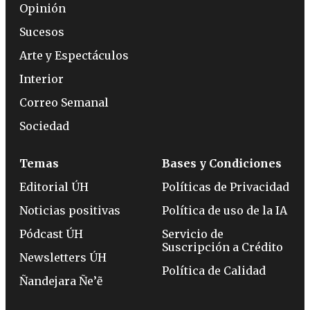
Opinión
Sucesos
Arte y Espectáculos
Interior
Correo Semanal
Sociedad
Temas
Bases y Condiciones
Editorial ÚH
Políticas de Privacidad
Noticias positivas
Política de uso de la IA
Pódcast ÚH
Servicio de
Suscripción a Crédito
Newsletters ÚH
Política de Calidad
Ñandejara Ñe’ẽ