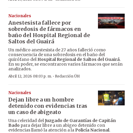
Nacionales
Anestesista fallece por
sobredosis de fármacos en
baño del Hospital Regional de
Saltos del Guairá
Un médico anestesista de 27 años falleció como
consecuencia de una sobredosis en el baño del
quirófano del
Hospital Regional de Saltos del Guairá
.
En su poder, se encontraron varios fármacos que serán
analizados.
·
Abril 12, 2026 08:03 p. m.
Redacción ÚH
Nacionales
Dejan libre a un hombre
detenido con evidencias tras
un caso de abigeato
Una celeridad del
Juzgado de Garantías de Capitán
Bado
para dejar libre a un abigeo detenido con
evidencias llamó la atención a la
Policía Nacional
.