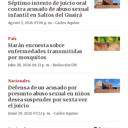
Séptimo intento de juicio oral
contra acusado de abuso sexual
infantil en Saltos del Guairá
·
Agosto 1, 2026 07:06 p. m.
Carlos Aquino
País
Harán encuesta sobre
enfermedades transmitidas
por mosquitos
·
Julio 28, 2026 06:21 p. m.
Redacción ÚH
Nacionales
Defensa de un acusado por
presunto abuso sexual en niños
desea suspender por sexta vez
el juicio
·
Junio 29, 2026 07:22 p. m.
Carlos Aquino