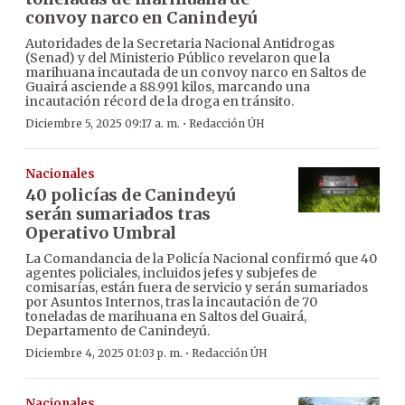
convoy narco en Canindeyú
Autoridades de la Secretaria Nacional Antidrogas
(Senad) y del Ministerio Público revelaron que la
marihuana incautada de un convoy narco en Saltos de
Guairá asciende a 88.991 kilos, marcando una
incautación récord de la droga en tránsito.
·
Diciembre 5, 2025 09:17 a. m.
Redacción ÚH
Nacionales
40 policías de Canindeyú
serán sumariados tras
Operativo Umbral
La Comandancia de la Policía Nacional confirmó que 40
agentes policiales, incluidos jefes y subjefes de
comisarías, están fuera de servicio y serán sumariados
por Asuntos Internos, tras la incautación de 70
toneladas de marihuana en Saltos del Guairá,
Departamento de Canindeyú.
·
Diciembre 4, 2025 01:03 p. m.
Redacción ÚH
Nacionales