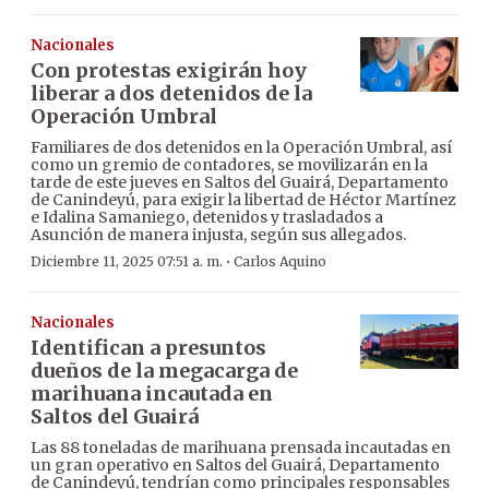
Nacionales
Con protestas exigirán hoy
liberar a dos detenidos de la
Operación Umbral
Familiares de dos detenidos en la Operación Umbral, así
como un gremio de contadores, se movilizarán en la
tarde de este jueves en Saltos del Guairá, Departamento
de Canindeyú, para exigir la libertad de Héctor Martínez
e Idalina Samaniego, detenidos y trasladados a
Asunción de manera injusta, según sus allegados.
·
Diciembre 11, 2025 07:51 a. m.
Carlos Aquino
Nacionales
Identifican a presuntos
dueños de la megacarga de
marihuana incautada en
Saltos del Guairá
Las 88 toneladas de marihuana prensada incautadas en
un gran operativo en Saltos del Guairá, Departamento
de Canindeyú, tendrían como principales responsables