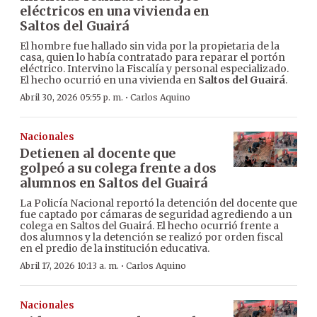
eléctricos en una vivienda en
Saltos del Guairá
El hombre fue hallado sin vida por la propietaria de la
casa, quien lo había contratado para reparar el portón
eléctrico. Intervino la Fiscalía y personal especializado.
El hecho ocurrió en una vivienda en
Saltos del Guairá
.
·
Abril 30, 2026 05:55 p. m.
Carlos Aquino
Nacionales
Detienen al docente que
golpeó a su colega frente a dos
alumnos en Saltos del Guairá
La Policía Nacional reportó la detención del docente que
fue captado por cámaras de seguridad agrediendo a un
colega en Saltos del Guairá. El hecho ocurrió frente a
dos alumnos y la detención se realizó por orden fiscal
en el predio de la institución educativa.
·
Abril 17, 2026 10:13 a. m.
Carlos Aquino
Nacionales