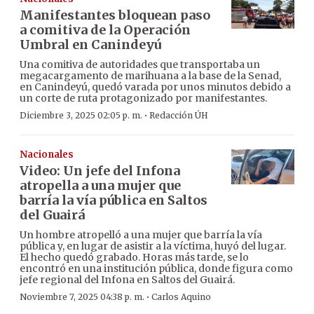
Manifestantes bloquean paso
a comitiva de la Operación
Umbral en Canindeyú
Una comitiva de autoridades que transportaba un
megacargamento de marihuana a la base de la Senad,
en Canindeyú, quedó varada por unos minutos debido a
un corte de ruta protagonizado por manifestantes.
·
Diciembre 3, 2025 02:05 p. m.
Redacción ÚH
Nacionales
Video: Un jefe del Infona
atropella a una mujer que
barría la vía pública en Saltos
del Guairá
Un hombre atropelló a una mujer que barría la vía
pública y, en lugar de asistir a la víctima, huyó del lugar.
El hecho quedó grabado. Horas más tarde, se lo
encontró en una institución pública, donde figura como
jefe regional del Infona en Saltos del Guairá.
·
Noviembre 7, 2025 04:38 p. m.
Carlos Aquino