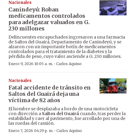
Nacionales
Canindeyú: Roban
medicamentos controlados
para adelgazar valuados en G.
230 millones
Delincuentes encapuchados ingresaron a una farmacia
de Saltos del Guairá, Departamento de Canindeyú, y se
alzaron con un importante botín de medicamentos
controlados para el tratamiento de la diabetes y la
pérdida de peso, cuyo valor asciende a G. 230 millones.
·
Enero 9, 2026 10:05 a. m.
Carlos Aquino
Nacionales
Fatal accidente de tránsito en
Saltos del Guairá deja una
víctima de 82 años
El hombre se desplazaba a bordo de una motocicleta
con dirección a
Saltos del Guairá
cuando, tras perder la
estabilidad y caer al pavimento, fue arrollado por una de
las ruedas del camión.
·
Enero 7, 2026 04:29 p. m.
Carlos Aquino