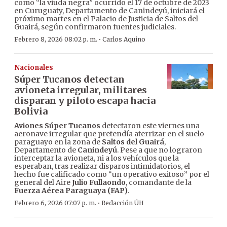
como “la viuda negra” ocurrido el 17 de octubre de 2023
en Curuguaty, Departamento de Canindeyú, iniciará el
próximo martes en el Palacio de Justicia de Saltos del
Guairá, según confirmaron fuentes judiciales.
·
Febrero 8, 2026 08:02 p. m.
Carlos Aquino
Nacionales
Súper Tucanos detectan
avioneta irregular, militares
disparan y piloto escapa hacia
Bolivia
Aviones Súper Tucanos
detectaron este viernes una
aeronave irregular que pretendía aterrizar en el suelo
paraguayo en la zona de
Saltos del Guairá
,
Departamento de
Canindeyú
. Pese a que no lograron
interceptar la avioneta, ni a los vehículos que la
esperaban, tras realizar disparos intimidatorios, el
hecho fue calificado como “un operativo exitoso” por el
general del Aire
Julio Fullaondo
, comandante de la
Fuerza Aérea Paraguaya (FAP)
.
·
Febrero 6, 2026 07:07 p. m.
Redacción ÚH