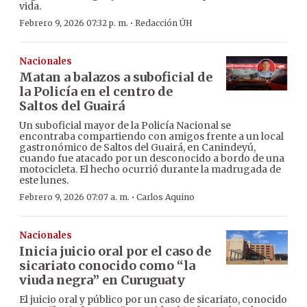
vida.
·
Febrero 9, 2026 07:32 p. m.
Redacción ÚH
Nacionales
Matan a balazos a suboficial de
la Policía en el centro de
Saltos del Guairá
Un suboficial mayor de la Policía Nacional se
encontraba compartiendo con amigos frente a un local
gastronómico de Saltos del Guairá, en Canindeyú,
cuando fue atacado por un desconocido a bordo de una
motocicleta. El hecho ocurrió durante la madrugada de
este lunes.
·
Febrero 9, 2026 07:07 a. m.
Carlos Aquino
Nacionales
Inicia juicio oral por el caso de
sicariato conocido como “la
viuda negra” en Curuguaty
El juicio oral y público por un caso de sicariato, conocido