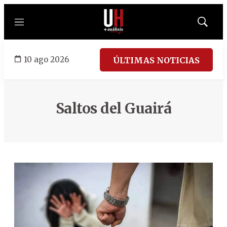
Menú
Mostrar
búsqued
10 ago 2026
ÚLTIMAS NOTICIAS
Saltos del Guairá