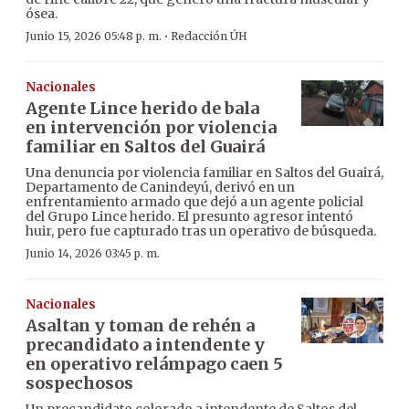
ósea.
·
Junio 15, 2026 05:48 p. m.
Redacción ÚH
Nacionales
Agente Lince herido de bala
en intervención por violencia
familiar en Saltos del Guairá
Una denuncia por violencia familiar en Saltos del Guairá,
Departamento de Canindeyú, derivó en un
enfrentamiento armado que dejó a un agente policial
del Grupo Lince herido. El presunto agresor intentó
huir, pero fue capturado tras un operativo de búsqueda.
Junio 14, 2026 03:45 p. m.
Nacionales
Asaltan y toman de rehén a
precandidato a intendente y
en operativo relámpago caen 5
sospechosos
Un precandidato colorado a intendente de Saltos del