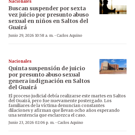
Nacionales
Buscan suspender por sexta
vez juicio por presunto abuso
sexual en niños en Saltos del
Guairá
·
Junio 29, 2026 10:58 a. m.
Carlos Aquino
Nacionales
Quinta suspensión de juicio
por presunto abuso sexual
genera indignación en Saltos
del Guairá
El proceso judicial debía realizarse este martes en Saltos
del Guairá, pero fue nuevamente postergado. Los
familiares de la víctima denuncian constantes
dilaciones y afirman que llevan ocho años esperando
una sentencia que esclarezca el caso.
·
Junio 23, 2026 02:06 p. m.
Carlos Aquino