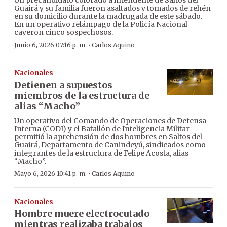
Guairá y su familia fueron asaltados y tomados de rehén
en su domicilio durante la madrugada de este sábado.
En un operativo relámpago de la Policía Nacional
cayeron cinco sospechosos.
·
Junio 6, 2026 07:16 p. m.
Carlos Aquino
Nacionales
Detienen a supuestos
miembros de la estructura de
alias “Macho”
Un operativo del Comando de Operaciones de Defensa
Interna (CODI) y el Batallón de Inteligencia Militar
permitió la aprehensión de dos hombres en Saltos del
Guairá, Departamento de Canindeyú, sindicados como
integrantes de la estructura de Felipe Acosta, alias
“Macho”.
·
Mayo 6, 2026 10:41 p. m.
Carlos Aquino
Nacionales
Hombre muere electrocutado
mientras realizaba trabajos