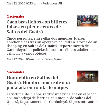
·
Abril 12, 2026 07:13 p. m.
Redacción ÚH
Nacionales
Caen brasileños con billetes
falsos en pleno centro de
Saltos del Guairá
Cinco personas, entre ellas dos menores, fueron
aprehendidas tras un operativo policial en la zona de un
shopping en
Saltos del Guairá
,
Departamento de
Canindeyú
. Los policías incautaron dinero adulterado,
vehículo y varios objetos.
·
Abril 12, 2026 06:46 p. m.
Carlos Aquino
Nacionales
Homicidio en Saltos del
Guairá: Hombre muere de una
puñalada en ronda de naipes
La víctima, de 31 años, recibió una puñalada en el pecho
en una bodega del barrio San Antonio, de
Saltos del
Guairá
, Departamento de
Canindeyú
. El presunto autor