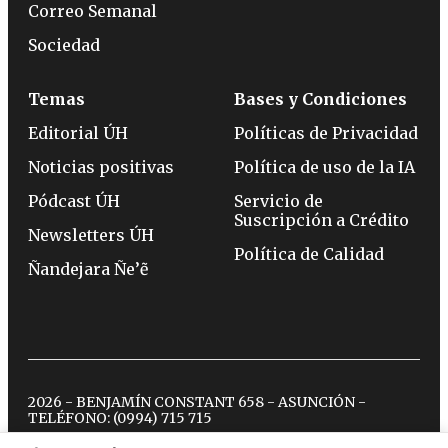
Correo Semanal
Sociedad
Temas
Bases y Condiciones
Editorial ÚH
Políticas de Privacidad
Noticias positivas
Política de uso de la IA
Pódcast ÚH
Servicio de
Suscripción a Crédito
Newsletters ÚH
Política de Calidad
Ñandejara Ñe’ẽ
2026 - BENJAMÍN CONSTANT 658 - ASUNCIÓN -
TELÉFONO:
(0994) 715 715