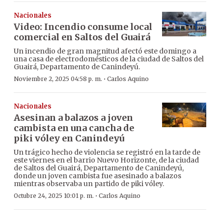
Nacionales
Video: Incendio consume local
comercial en Saltos del Guairá
Un incendio de gran magnitud afectó este domingo a
una casa de electrodomésticos de la ciudad de Saltos del
Guairá, Departamento de Canindeyú.
·
Noviembre 2, 2025 04:58 p. m.
Carlos Aquino
Nacionales
Asesinan a balazos a joven
cambista en una cancha de
piki vóley en Canindeyú
Un trágico hecho de violencia se registró en la tarde de
este viernes en el barrio Nuevo Horizonte, de la ciudad
de Saltos del Guairá, Departamento de Canindeyú,
donde un joven cambista fue asesinado a balazos
mientras observaba un partido de piki vóley.
·
Octubre 24, 2025 10:01 p. m.
Carlos Aquino