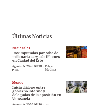
Últimas Noticias
Nacionales
Dos imputados por robo de
millonaria carga de iPhones
en Ciudad del Este
·
Agosto 6, 2026 08:28
Edgar
p. m.
Medina
Mundo
Inicia diálogo entre
gobierno interino y
delegados de la oposición en
Venezuela
Agosto 6, 2026 08:20 p. m.