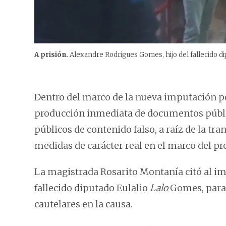
A prisión.
Alexandre Rodrigues Gomes, hijo del fallecido d
Dentro del marco de la nueva imputación p
producción inmediata de documentos públi
públicos de contenido falso, a raíz de la t
medidas de carácter real en el marco del pro
La magistrada Rosarito Montanía citó al i
fallecido diputado Eulalio
Lalo
Gomes, para 
cautelares en la causa.