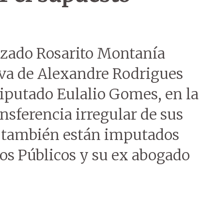
izado Rosarito Montanía
iva de Alexandre Rodrigues
diputado Eulalio Gomes, en la
nsferencia irregular de sus
a también están imputados
os Públicos y su ex abogado