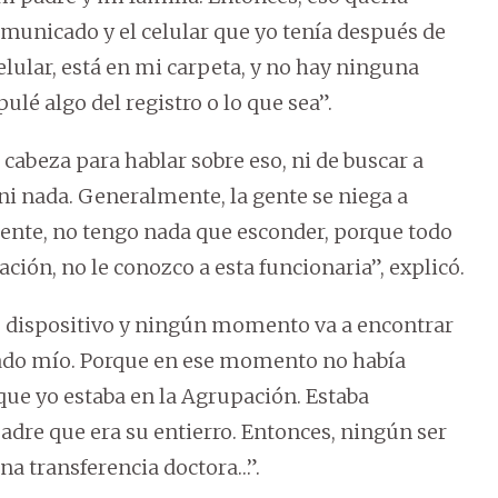
omunicado y el celular que yo tenía después de
celular, está en mi carpeta, y no hay ninguna
lé algo del registro o lo que sea”.
i cabeza para hablar sobre eso, ni de buscar a
ni nada. Generalmente, la gente se niega a
amente, no tengo nada que esconder, porque todo
ión, no le conozco a esta funcionaria”, explicó.
 su dispositivo y ningún momento va a encontrar
iado mío. Porque en ese momento no había
ue yo estaba en la Agrupación. Estaba
adre que era su entierro. Entonces, ningún ser
a transferencia doctora…”.