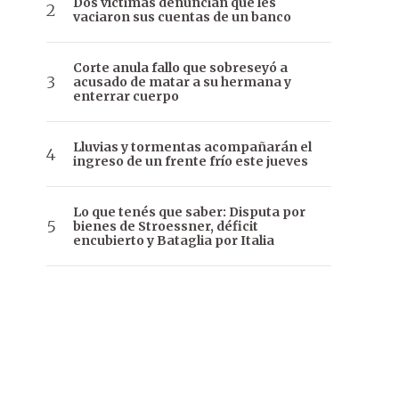
Dos víctimas denuncian que les
vaciaron sus cuentas de un banco
Corte anula fallo que sobreseyó a
acusado de matar a su hermana y
enterrar cuerpo
Lluvias y tormentas acompañarán el
ingreso de un frente frío este jueves
Lo que tenés que saber: Disputa por
bienes de Stroessner, déficit
encubierto y Bataglia por Italia