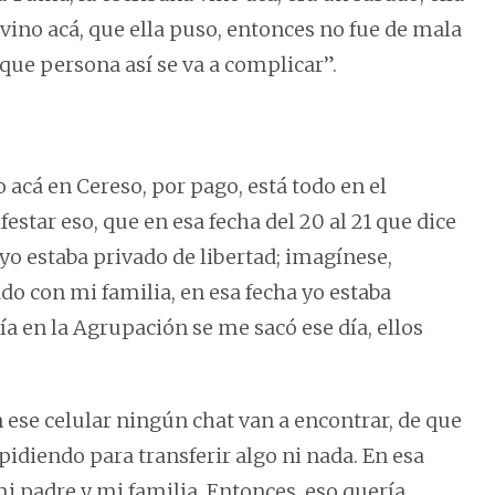
 vino acá, que ella puso, entonces no fue de mala
 que persona así se va a complicar”.
 acá en Cereso, por pago, está todo en el
estar eso, que en esa fecha del 20 al 21 que dice
 yo estaba privado de libertad; imagínese,
o con mi familia, en esa fecha yo estaba
ía en la Agrupación se me sacó ese día, ellos
 ese celular ningún chat van a encontrar, de que
idiendo para transferir algo ni nada. En esa
i padre y mi familia. Entonces, eso quería