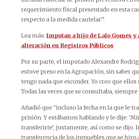
requerimiento fiscal presentado en esta c
respecto a la medida cautelar”.
Lea más:
Imputan a hijo de Lalo Gomes y 
alteración en Registros Públicos
Por su parte, el imputado Alexandre Rodrigu
estuve preso en la Agrupación, sin saber qu
tengo nada que esconder. Yo creo que ellos 
Todas las veces que se consultaba, siempre y
Añadió que “incluso la fecha en la que le t
prisión. Y estábamos hablando y le dije: ‘M
transferirte’, justamente, así como se dijo. 
transferencia de los inmuebles que se hizo a