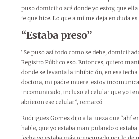
puso domicilio acá donde yo estoy, que ella
fe que hice. Lo que a mí me deja en duda es
“Estaba preso”
“Se puso así todo como se debe, domiciliado
Registro Público eso. Entonces, quiero manif
donde se levanta la inhibición, en esa fecha
doctora, mi padre muere, estoy incomunicad
incomunicado, incluso el celular que yo ten
abrieron ese celular”, remarcó.
Rodrigues Gomes dijo a la jueza que “ahí en
hable, que yo estaba manipulando o estaba p
fecha yo estaba más preocupado por lo de m