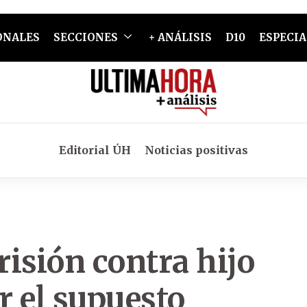
ONALES
SECCIONES
+ ANÁLISIS
D10
ESPECIA
Editorial ÚH
Noticias positivas
isión contra hijo
r el supuesto