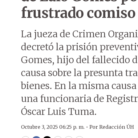
frustrado comiso
La jueza de Crimen Organ
decretó la prisión prevent
Gomes, hijo del fallecido 
causa sobre la presunta tra
bienes. En la misma caus
una funcionaria de Registr
Óscar Luis Tuma.
Octubre 3, 2025 06:25 p. m. •
Por
Redacción ÚH