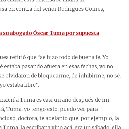
ausa en contra del señor Rodrigues Gomes,
a su abogado Óscar Tuma por supuesta
es refirió que “se hizo todo de buena fe. Yo
é estaba pasando afuera en esas fechas, yo no
se olvidaron de bloquearme, de inhibirme, no sé.
o estaba libre”.
ransferí a Tuma es casi un año después de mi
irá, Tuma, yo tengo esto, puedo ver para
Incluso, doctora, te adelanto que, por ejemplo, la
 Tuma, la escribana vino acá, era un sábado, ella