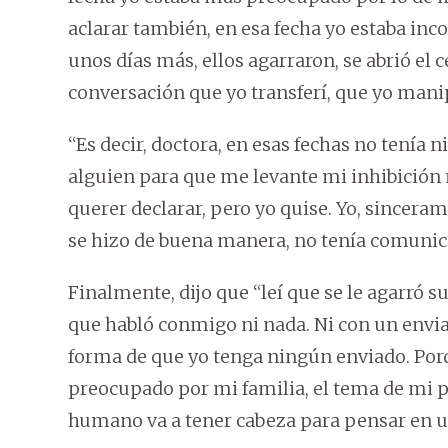
aclarar también, en esa fecha yo estaba inc
unos días más, ellos agarraron, se abrió el 
conversación que yo transferí, que yo manipu
“Es decir, doctora, en esas fechas no tenía n
alguien para que me levante mi inhibición 
querer declarar, pero yo quise. Yo, sincer
se hizo de buena manera, no tenía comunicac
Finalmente, dijo que “leí que se le agarró
que habló conmigo ni nada. Ni con un env
forma de que yo tenga ningún enviado. Porq
preocupado por mi familia, el tema de mi p
humano va a tener cabeza para pensar en un