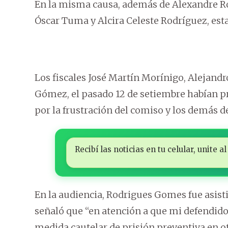
En la misma causa, además de Alexandre R
Óscar Tuma y Alcira Celeste Rodríguez, esta
Los fiscales José Martín Morínigo, Alejandr
Gómez, el pasado 12 de setiembre habían 
por la frustración del comiso y los demás de
Recibí las noticias en tu celular, unite
En la audiencia, Rodrigues Gomes fue asist
señaló que “en atención a que mi defendido 
medida cautelar de prisión preventiva en otr