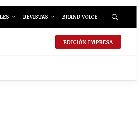
LES
REVISTAS
BRAND VOICE
Mostrar
búsqueda
EDICIÓN IMPRESA