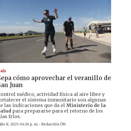
aís
Sepa cómo aprovechar el veranillo de
San Juan
ontrol médico, actividad física al aire libre y
ortalecer el sistema inmunitario son algunas
e las indicaciones que da el
Ministerio de la
Salud
para prepararse para el retorno de los
ías fríos.
·
ulio 8, 2025 04:26 p. m.
Redacción ÚH