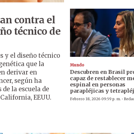
an contra el
eño técnico de
 y el diseño técnico
genética que la
Mundo
Descubren en Brasil pr
n derivar en
capaz de restablecer m
cer, según ha
espinal en personas
 de la escuela de
parapléjicas y tetraplé
 California, EEUU.
·
Febrero 18, 2026 09:59 p. m.
Reda