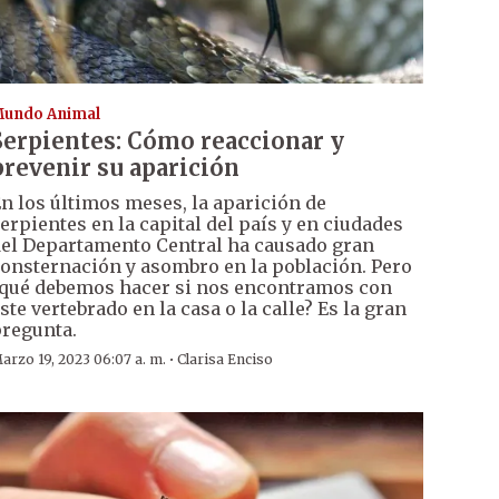
undo Animal
Serpientes: Cómo reaccionar y
prevenir su aparición
n los últimos meses, la aparición de
erpientes en la capital del país y en ciudades
el Departamento Central ha causado gran
onsternación y asombro en la población. Pero
qué debemos hacer si nos encontramos con
ste vertebrado en la casa o la calle? Es la gran
regunta.
·
arzo 19, 2023 06:07 a. m.
Clarisa Enciso