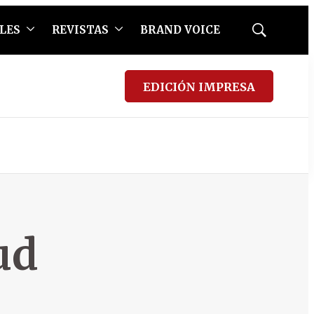
LES
REVISTAS
BRAND VOICE
Mostrar
búsqueda
EDICIÓN IMPRESA
ud