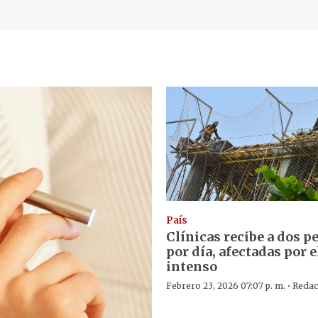
País
Clínicas recibe a dos p
por día, afectadas por e
intenso
·
Febrero 23, 2026 07:07 p. m.
Redac