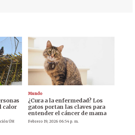
Mundo
ersonas
¿Cura a la enfermedad? Los
l calor
gatos portan las claves para
entender el cáncer de mama
ción ÚH
Febrero 19, 2026 06:54 p. m.