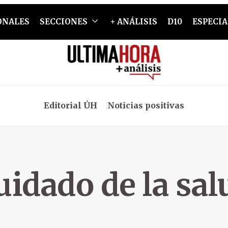
ONALES
SECCIONES
+ ANÁLISIS
D10
ESPECIA
Editorial ÚH
Noticias positivas
uidado de la sal