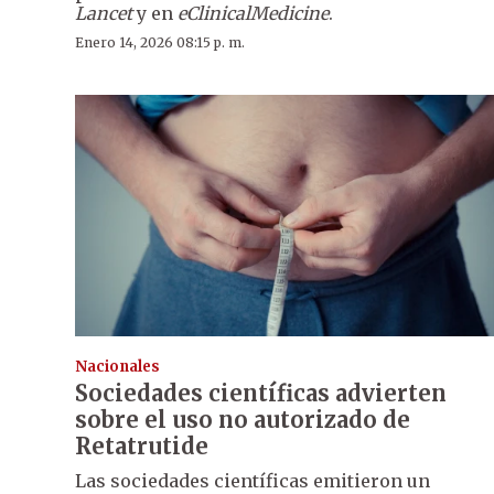
Lancet
y en
eClinicalMedicine
.
Enero 14, 2026 08:15 p. m.
Nacionales
Sociedades científicas advierten
sobre el uso no autorizado de
Retatrutide
Las sociedades científicas emitieron un