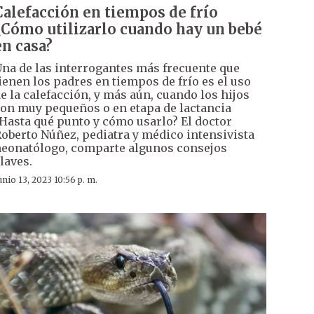
Calefacción en tiempos de frío
¿Cómo utilizarlo cuando hay un bebé
en casa?
na de las interrogantes más frecuente que
ienen los padres en tiempos de frío es el uso
e la calefacción, y más aún, cuando los hijos
on muy pequeños o en etapa de lactancia
Hasta qué punto y cómo usarlo? El doctor
oberto Núñez, pediatra y médico intensivista
eonatólogo, comparte algunos consejos
laves.
unio 13, 2023 10:56 p. m.