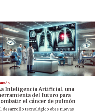
Mundo
La Inteligencia Artificial, una
herramienta del futuro para
combatir el cáncer de pulmón
l desarrollo tecnológico abre nuevas