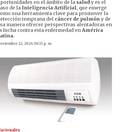
portunidades en el ámbito de la
salud
y es el
aso de la
Inteligencia Artificial
, que emerge
omo una herramienta clave para promover la
etección temprana del
cáncer de pulmón
y de
sa manera ofrecer perspectivas alentadoras en
a lucha contra esta enfermedad en
América
atina
.
oviembre 22, 2024 06:15 p. m.
acionales