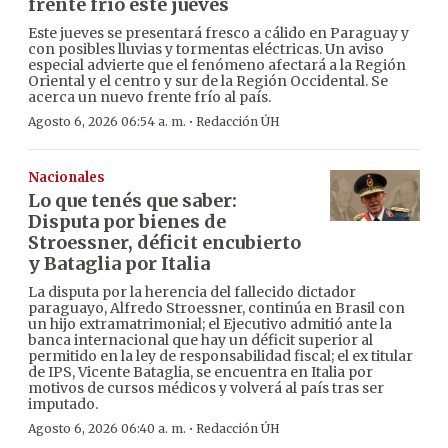
frente frío este jueves
Este jueves se presentará fresco a cálido en Paraguay y
con posibles lluvias y tormentas eléctricas. Un aviso
especial advierte que el fenómeno afectará a la Región
Oriental y el centro y sur de la Región Occidental. Se
acerca un nuevo frente frío al país.
·
Agosto 6, 2026 06:54 a. m.
Redacción ÚH
Nacionales
Lo que tenés que saber:
Disputa por bienes de
Stroessner, déficit encubierto
y Bataglia por Italia
La disputa por la herencia del fallecido dictador
paraguayo, Alfredo Stroessner, continúa en Brasil con
un hijo extramatrimonial; el Ejecutivo admitió ante la
banca internacional que hay un déficit superior al
permitido en la ley de responsabilidad fiscal; el ex titular
de IPS, Vicente Bataglia, se encuentra en Italia por
motivos de cursos médicos y volverá al país tras ser
imputado.
·
Agosto 6, 2026 06:40 a. m.
Redacción ÚH