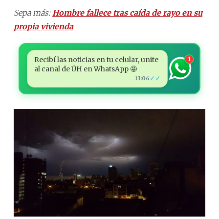
Sepa más:
Hombre fallece tras caída de rayo en su
propia vivienda
Recibí las noticias en tu celular, unite
1
al canal de ÚH en WhatsApp 🤩
✓✓
13:06