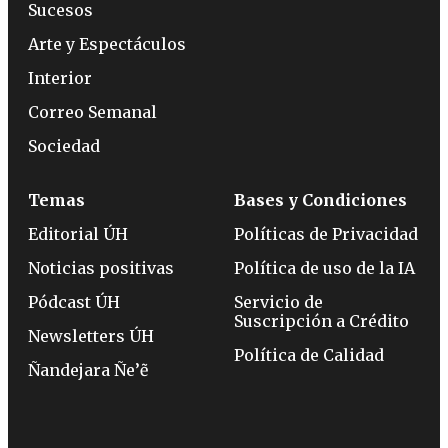
Sucesos
Arte y Espectáculos
Interior
Correo Semanal
Sociedad
Temas
Bases y Condiciones
Editorial ÚH
Políticas de Privacidad
Noticias positivas
Política de uso de la IA
Pódcast ÚH
Servicio de
Suscripción a Crédito
Newsletters ÚH
Política de Calidad
Ñandejara Ñe’ẽ