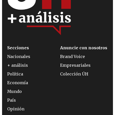
Secciones
Anuncie con nosotros
Nacionales
Brand Voice
+ análisis
Empresariales
Política
Colección ÚH
Economía
Mundo
País
Opinión