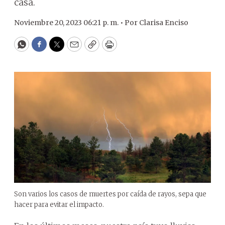
casa.
Noviembre 20, 2023 06:21 p. m. •
Por
Clarisa Enciso
WhatsApp
Facebook
Twitter
Email
Copy
Print
Son varios los casos de muertes por caída de rayos, sepa que
hacer para evitar el impacto.