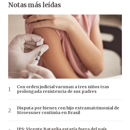
Notas más leídas
Con orden judicial vacunan a tres niños tras
prolongada resistencia de sus padres
Disputa por bienes con hijo extramatrimonial de
Stroessner continúa en Brasil
IPS: Vicente Bataglia estaría fuera del país,