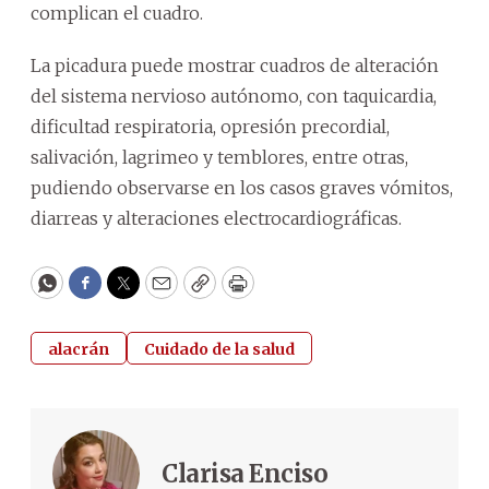
complican el cuadro.
La picadura puede mostrar cuadros de alteración
del sistema nervioso autónomo, con taquicardia,
dificultad respiratoria, opresión precordial,
salivación, lagrimeo y temblores, entre otras,
pudiendo observarse en los casos graves vómitos,
diarreas y alteraciones electrocardiográficas.
WhatsApp
Facebook
Twitter
Email
Copy
Print
alacrán
Cuidado de la salud
Clarisa Enciso