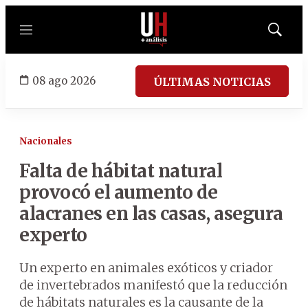
Menú
Mostrar
búsqued
08 ago 2026
ÚLTIMAS NOTICIAS
Nacionales
Falta de hábitat natural
provocó el aumento de
alacranes en las casas, asegura
experto
Un experto en animales exóticos y criador
de invertebrados manifestó que la reducción
de hábitats naturales es la causante de la