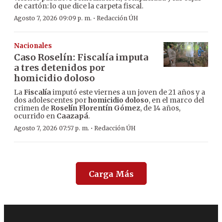
de cartón: lo que dice la carpeta fiscal.
·
Agosto 7, 2026 09:09 p. m.
Redacción ÚH
Nacionales
Caso Roselín: Fiscalía imputa
a tres detenidos por
homicidio doloso
La
Fiscalía
imputó este viernes a un joven de 21 años y a
dos adolescentes por
homicidio doloso
, en el marco del
crimen de
Roselín Florentín Gómez
, de 14 años,
ocurrido en
Caazapá
.
·
Agosto 7, 2026 07:57 p. m.
Redacción ÚH
Carga Más