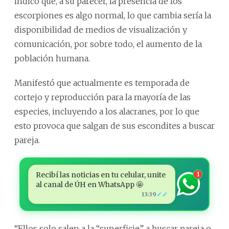
Indicó que, a su parecer, la presencia de los
escorpiones es algo normal, lo que cambia sería la
disponibilidad de medios de visualización y
comunicación, por sobre todo, el aumento de la
población humana.
Manifestó que actualmente es temporada de
cortejo y reproducción para la mayoría de las
especies, incluyendo a los alacranes, por lo que
esto provoca que salgan de sus escondites a buscar
pareja.
Recibí las noticias en tu celular, unite
1
al canal de ÚH en WhatsApp 🤩
✓✓
13:39
“Ellos solo salen a la “superficie” a buscar pareja o