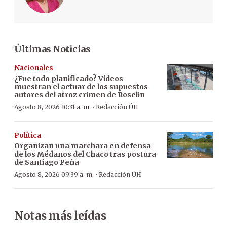
Últimas Noticias
Nacionales
¿Fue todo planificado? Videos
muestran el actuar de los supuestos
autores del atroz crimen de Roselin
·
Agosto 8, 2026 10:31 a. m.
Redacción ÚH
Política
Organizan una marchara en defensa
de los Médanos del Chaco tras postura
de Santiago Peña
·
Agosto 8, 2026 09:39 a. m.
Redacción ÚH
Notas más leídas