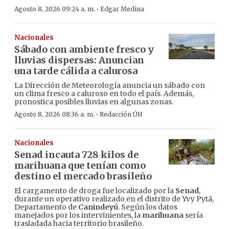
·
Agosto 8, 2026 09:24 a. m.
Edgar Medina
Nacionales
Sábado con ambiente fresco y
lluvias dispersas: Anuncian
una tarde cálida a calurosa
La Dirección de Meteorología anuncia un sábado con
un clima fresco a caluroso en todo el país. Además,
pronostica posibles lluvias en algunas zonas.
·
Agosto 8, 2026 08:36 a. m.
Redacción ÚH
Nacionales
Senad incauta 728 kilos de
marihuana que tenían como
destino el mercado brasileño
El cargamento de droga fue localizado por la
Senad
,
durante un operativo realizado en el distrito de Yvy Pytã,
Departamento de
Canindeyú
. Según los datos
manejados por los intervinientes, la
marihuana
sería
trasladada hacia territorio brasileño.