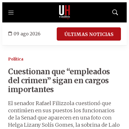
Menú
Mostrar
búsqued
09 ago 2026
ÚLTIMAS NOTICIAS
Política
Cuestionan que “empleados
del crimen” sigan en cargos
importantes
El senador Rafael Filizzola cuestionó que
continúen en sus puestos los funcionarios
de la Senad que aparecen en una foto con
Helga Lizany Solís Gomes, la sobrina de Lalo