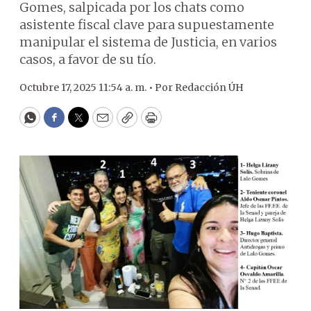
Gomes, salpicada por los chats como
asistente fiscal clave para supuestamente
manipular el sistema de Justicia, en varios
casos, a favor de su tío.
Octubre 17, 2025 11:54 a. m. •
Por
Redacción ÚH
WhatsApp
Facebook
Twitter
Email
Copy
Print