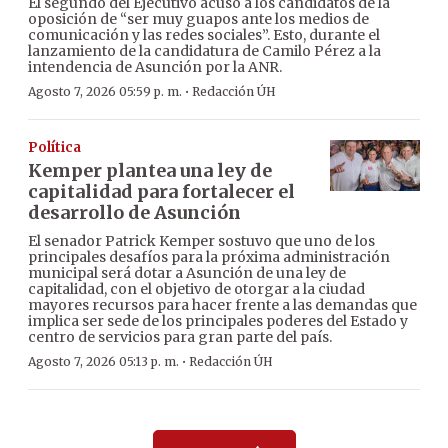
El segundo del Ejecutivo acusó a los candidatos de la
oposición de “ser muy guapos ante los medios de
comunicación y las redes sociales”. Esto, durante el
lanzamiento de la candidatura de Camilo Pérez a la
intendencia de Asunción por la ANR.
·
Agosto 7, 2026 05:59 p. m.
Redacción ÚH
Política
Kemper plantea una ley de
capitalidad para fortalecer el
desarrollo de Asunción
El senador Patrick Kemper sostuvo que uno de los
principales desafíos para la próxima administración
municipal será dotar a Asunción de una ley de
capitalidad, con el objetivo de otorgar a la ciudad
mayores recursos para hacer frente a las demandas que
implica ser sede de los principales poderes del Estado y
centro de servicios para gran parte del país.
·
Agosto 7, 2026 05:13 p. m.
Redacción ÚH