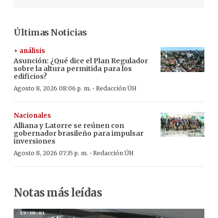
Últimas Noticias
+ análisis
Asunción: ¿Qué dice el Plan Regulador
sobre la altura permitida para los
edificios?
·
Agosto 8, 2026 08:06 p. m.
Redacción ÚH
Nacionales
Alliana y Latorre se reúnen con
gobernador brasileño para impulsar
inversiones
·
Agosto 8, 2026 07:35 p. m.
Redacción ÚH
Notas más leídas