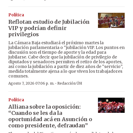
Política
Reflotan estudio de Jubilación
VIP y podrían definir
privilegios
La Cámara Baja estudiará el próximo martes la
jubilación parlamentaria o “jubilación VIP. Los puntos en
discusión son el tiempo de aporte y la edad para
jubilarse. Cabe decir que la jubilación de privilegio de
diputados y senadores permiten el retiro de los aportes,
así como la jubilación a partir de diez años de “servicio”,
medida totalmente ajena a lo que viven los trabajadores
comunes.
·
Agosto 7, 2026 07:06 p. m.
Redacción ÚH
Política
Alliana sobre la oposición:
“Cuando se les da la
oportunidad acá en Asunción o
como presidente, defraudan”