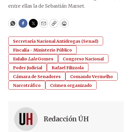
entre ellas la de Sebastián Marset.
WhatsApp
Facebook
Twitter
Email
Copy
Print
Secretaría Nacional Antidrogas (Senad)
Fiscalía - Ministerio Público
Eulalio
Lalo
Gomes
Congreso Nacional
Poder Judicial
Rafael Filizzola
Cámara de Senadores
Comando Vermelho
Narcotráfico
Crimen organizado
Redacción ÚH