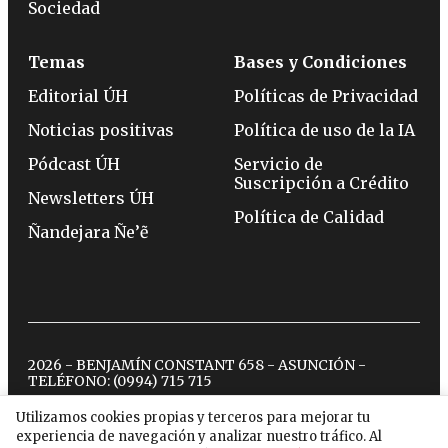
Sociedad
Temas
Bases y Condiciones
Editorial ÚH
Políticas de Privacidad
Noticias positivas
Política de uso de la IA
Pódcast ÚH
Servicio de
Suscripción a Crédito
Newsletters ÚH
Política de Calidad
Ñandejara Ñe’ẽ
2026 - BENJAMÍN CONSTANT 658 - ASUNCIÓN -
TELÉFONO:
(0994) 715 715
Utilizamos cookies propias y terceros para mejorar tu
experiencia de navegación y analizar nuestro tráfico. Al
twitter
instagram
facebook
tiktok
youtube
spotify