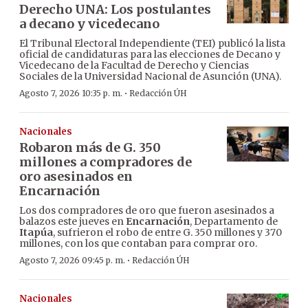
Derecho UNA: Los postulantes
a decano y vicedecano
El Tribunal Electoral Independiente (TEI) publicó la lista
oficial de candidaturas para las elecciones de Decano y
Vicedecano de la Facultad de Derecho y Ciencias
Sociales de la Universidad Nacional de Asunción (UNA).
·
Agosto 7, 2026 10:35 p. m.
Redacción ÚH
Nacionales
Robaron más de G. 350
millones a compradores de
oro asesinados en
Encarnación
Los dos compradores de oro que fueron asesinados a
balazos este jueves en
Encarnación
, Departamento de
Itapúa
, sufrieron el robo de entre G. 350 millones y 370
millones, con los que contaban para comprar oro.
·
Agosto 7, 2026 09:45 p. m.
Redacción ÚH
Nacionales