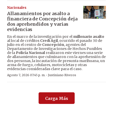
Nacionales
Allanamientos por asalto a
financiera de Concepción deja
dos aprehendidos y varias
evidencias
En el marco de la investigación por el
millonario asalto
al local de créditos
Credi Ágil
, ocurrido el pasado 30 de
julio en el centro de
Concepción
, agentes del
Departamento de Investigaciones de Hechos Punibles
de la
Policía Nacional
realizaron este viernes una serie
de allanamientos que culminaron con la aprehensión de
dos personas, la incautación de presunta marihuana, un
arma de fuego, celulares, motocicletas y otras
evidencias consideradas clave para el caso.
·
Agosto 7, 2026 07:45 p. m.
Justiniano Riveros
Carga Más