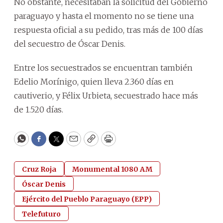
No obstante, necesitaban la solicitud del Gobierno
paraguayo y hasta el momento no se tiene una
respuesta oficial a su pedido, tras más de 100 días
del secuestro de Óscar Denis.
Entre los secuestrados se encuentran también
Edelio Morínigo, quien lleva 2.360 días en
cautiverio, y Félix Urbieta, secuestrado hace más
de 1.520 días.
WhatsApp
Facebook
Twitter
Email
Copy
Print
Cruz Roja
Monumental 1080 AM
Óscar Denis
Ejército del Pueblo Paraguayo (EPP)
Telefuturo