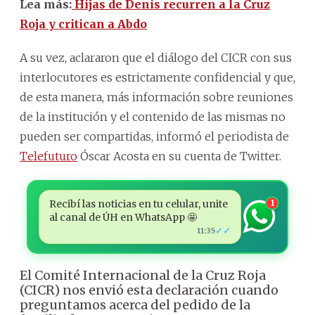
Lea más:
Hijas de Denis recurren a la Cruz
Roja y critican a Abdo
A su vez, aclararon que el diálogo del CICR con sus
interlocutores es estrictamente confidencial y que,
de esta manera, más información sobre reuniones
de la institución y el contenido de las mismas no
pueden ser compartidas, informó el periodista de
Telefuturo
Óscar Acosta en su cuenta de Twitter.
Recibí las noticias en tu celular, unite
1
al canal de ÚH en WhatsApp 🤩
✓✓
11:35
El Comité Internacional de la Cruz Roja
(CICR) nos envió esta declaración cuando
preguntamos acerca del pedido de la