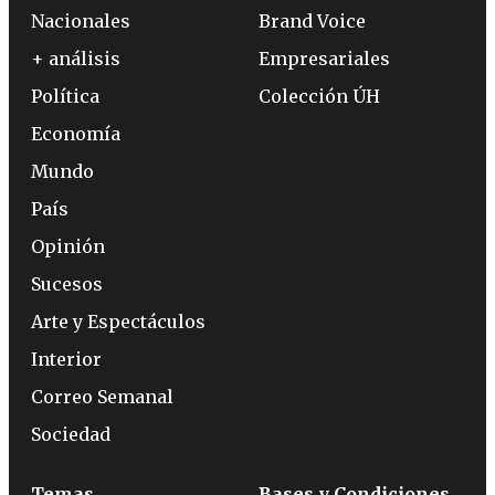
Nacionales
Brand Voice
+ análisis
Empresariales
Política
Colección ÚH
Economía
Mundo
País
Opinión
Sucesos
Arte y Espectáculos
Interior
Correo Semanal
Sociedad
Temas
Bases y Condiciones