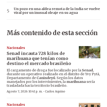
Un pozo en una aldea remota de la India se vuelve
viral por un inusual oleaje en su agua
Más contenido de esta sección
Nacionales
Senad incauta 728 kilos de
marihuana que tenían como
destino el mercado brasileño
El cargamento de droga fue localizado por la
Senad
,
durante un operativo realizado en el distrito de Yvy Pytã,
Departamento de
Canindeyú
. Según los datos
manejados por los intervinientes, la
marihuana
sería
trasladada hacia territorio brasileño.
·
Agosto 7, 2026 10:41 p. m.
Carlos Aquino
Nacionales