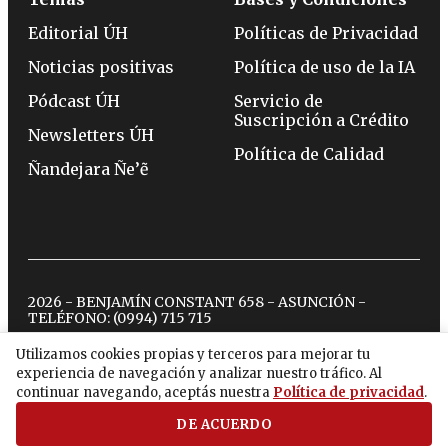
Editorial ÚH
Políticas de Privacidad
Noticias positivas
Política de uso de la IA
Pódcast ÚH
Servicio de
Suscripción a Crédito
Newsletters ÚH
Política de Calidad
Ñandejara Ñe’ẽ
2026 - BENJAMÍN CONSTANT 658 - ASUNCIÓN -
TELÉFONO:
(0994) 715 715
Utilizamos cookies propias y terceros para mejorar tu
experiencia de navegación y analizar nuestro tráfico. Al
twitter
instagram
facebook
tiktok
youtube
spotify
continuar navegando, aceptás nuestra
Política de privacidad
.
DE ACUERDO