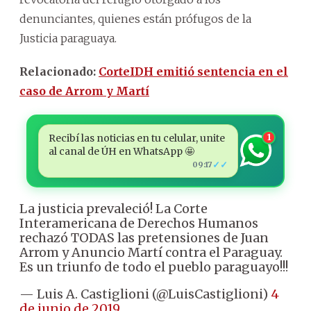
denunciantes, quienes están prófugos de la
Justicia paraguaya.
Relacionado:
CorteIDH emitió sentencia en el
caso de Arrom y Martí
Recibí las noticias en tu celular, unite
1
al canal de ÚH en WhatsApp 🤩
✓✓
09:17
La justicia prevaleció! La Corte
Interamericana de Derechos Humanos
rechazó TODAS las pretensiones de Juan
Arrom y Anuncio Martí contra el Paraguay.
Es un triunfo de todo el pueblo paraguayo!!!
— Luis A. Castiglioni (@LuisCastiglioni)
4
de junio de 2019