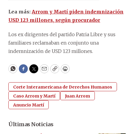
Lea más:
Arrom y Martí piden indemnización
USD 123 millones, según procurador
Los ex dirigentes del partido Patria Libre y sus
familiares reclamaban en conjunto una
indemnización de USD 123 millones.
WhatsApp
Facebook
Twitter
Email
Copy
Print
Corte Interamericana de Derechos Humanos
Caso Arrom y Martí
Juan Arrom
Anuncio Martí
Últimas Noticias