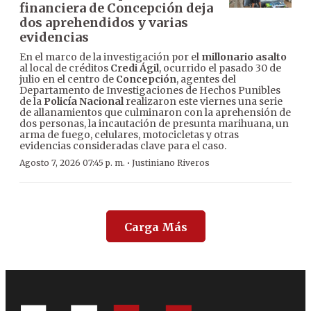
financiera de Concepción deja
dos aprehendidos y varias
evidencias
En el marco de la investigación por el
millonario asalto
al local de créditos
Credi Ágil
, ocurrido el pasado 30 de
julio en el centro de
Concepción
, agentes del
Departamento de Investigaciones de Hechos Punibles
de la
Policía Nacional
realizaron este viernes una serie
de allanamientos que culminaron con la aprehensión de
dos personas, la incautación de presunta marihuana, un
arma de fuego, celulares, motocicletas y otras
evidencias consideradas clave para el caso.
·
Agosto 7, 2026 07:45 p. m.
Justiniano Riveros
Carga Más