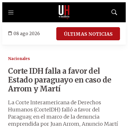
Menú
Mostrar
búsqued
08 ago 2026
ÚLTIMAS NOTICIAS
Nacionales
Corte IDH falla a favor del
Estado paraguayo en caso de
Arrom y Martí
La Corte Interamericana de Derechos
Humanos (CorteIDH) falló a favor del
Paraguay, en el marco de la denuncia
emprendida por Juan Arrom, Anuncio Martí