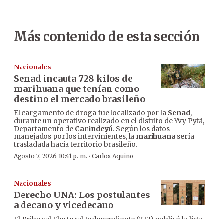
Más contenido de esta sección
Nacionales
Senad incauta 728 kilos de
marihuana que tenían como
destino el mercado brasileño
El cargamento de droga fue localizado por la
Senad
,
durante un operativo realizado en el distrito de Yvy Pytã,
Departamento de
Canindeyú
. Según los datos
manejados por los intervinientes, la
marihuana
sería
trasladada hacia territorio brasileño.
·
Agosto 7, 2026 10:41 p. m.
Carlos Aquino
Nacionales
Derecho UNA: Los postulantes
a decano y vicedecano