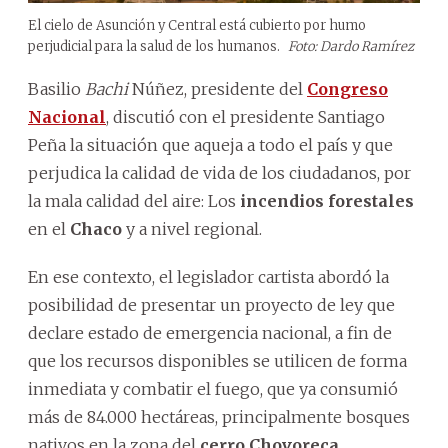
El cielo de Asunción y Central está cubierto por humo
perjudicial para la salud de los humanos.
Foto: Dardo Ramírez
Basilio
Bachi
Núñez, presidente del
Congreso
Nacional
, discutió con el presidente Santiago
Peña la situación que aqueja a todo el país y que
perjudica la calidad de vida de los ciudadanos, por
la mala calidad del aire: Los
incendios forestales
en el
Chaco
y a nivel regional.
En ese contexto, el legislador cartista abordó la
posibilidad de presentar un proyecto de ley que
declare estado de emergencia nacional, a fin de
que los recursos disponibles se utilicen de forma
inmediata y combatir el fuego, que ya consumió
más de 84.000 hectáreas, principalmente bosques
nativos en la zona del
cerro Chovoreca
.