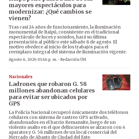
mayores espectáculos para
modernizar: ¿Qué cambios se
vienen?
Tras casi 24 años de funcionamiento, la iluminación
monumental de Itaipú, consistente en el tradicional
espectáculo de luces y sonidos, hará su última
presentación al público este sábado 8 de agosto. El
motivo obedece al inicio de los trabajos para el
reemplazo integral del sistema de iluminación vigente.
·
Agosto 6, 2026 01:46 p. m.
Redacción ÚH
Nacionales
Ladrones que robaron G. 58
millones abandonan celulares
para evitar ser ubicados por
GPS
La Policía Nacional recuperó únicamente dos teléfonos
celulares con sistema de rastreo GPS activado,
abandonados en el barrio Remansito, luego de un
violento asalto en el que delincuentes se alzaron con 4
aparatos y G. 58 millones de un local comercial del
Mercado de Abasto de Ciudad del Este.