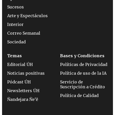
Sucesos
Arte y Espectáculos
Interior
Correo Semanal
Sociedad
Temas
Bases y Condiciones
Editorial ÚH
Políticas de Privacidad
Noticias positivas
Política de uso de la IA
Pódcast ÚH
Servicio de
Suscripción a Crédito
Newsletters ÚH
Política de Calidad
Ñandejara Ñe’ẽ