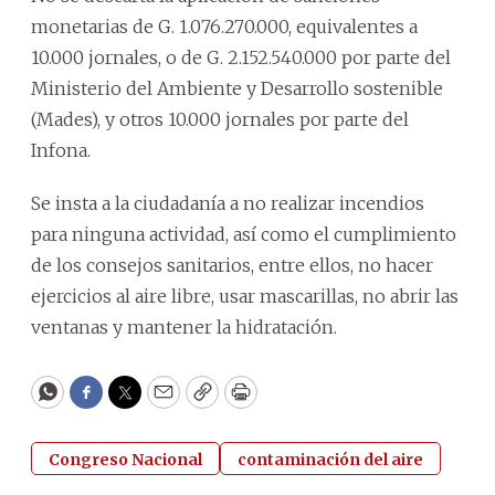
monetarias de G. 1.076.270.000, equivalentes a
10.000 jornales, o de G. 2.152.540.000 por parte del
Ministerio del Ambiente y Desarrollo sostenible
(Mades), y otros 10.000 jornales por parte del
Infona.
Se insta a la ciudadanía a no realizar incendios
para ninguna actividad, así como el cumplimiento
de los consejos sanitarios, entre ellos, no hacer
ejercicios al aire libre, usar mascarillas, no abrir las
ventanas y mantener la hidratación.
WhatsApp
Facebook
Twitter
Email
Copy
Print
Congreso Nacional
contaminación del aire