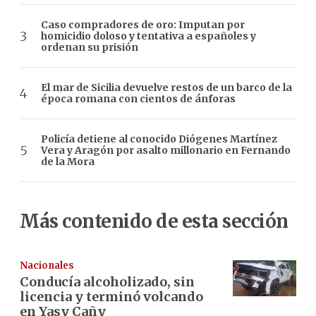
Caso compradores de oro: Imputan por
homicidio doloso y tentativa a españoles y
ordenan su prisión
El mar de Sicilia devuelve restos de un barco de la
época romana con cientos de ánforas
Policía detiene al conocido Diógenes Martínez
Vera y Aragón por asalto millonario en Fernando
de la Mora
Más contenido de esta sección
Nacionales
Conducía alcoholizado, sin
licencia y terminó volcando
en Yasy Cañy