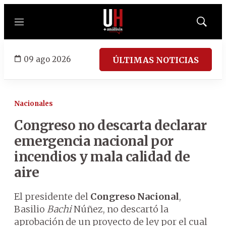
Menú
Mostrar
búsqued
09 ago 2026
ÚLTIMAS NOTICIAS
Nacionales
Congreso no descarta declarar
emergencia nacional por
incendios y mala calidad de
aire
El presidente del
Congreso Nacional
,
Basilio
Bachi
Núñez, no descartó la
aprobación de un proyecto de ley por el cual