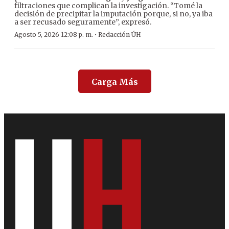
filtraciones que complican la investigación. “Tomé la
decisión de precipitar la imputación porque, si no, ya iba
a ser recusado seguramente”, expresó.
·
Agosto 5, 2026 12:08 p. m.
Redacción ÚH
Carga Más