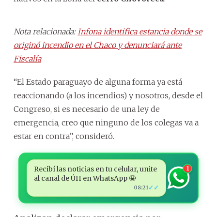
Nota relacionada:
Infona identifica estancia donde se
originó incendio en el Chaco y denunciará ante
Fiscalía
“El Estado paraguayo de alguna forma ya está
reaccionando (a los incendios) y nosotros, desde el
Congreso, si es necesario de una ley de
emergencia, creo que ninguno de los colegas va a
estar en contra”, consideró.
Recibí las noticias en tu celular, unite
1
al canal de ÚH en WhatsApp 🤩
✓✓
08:21