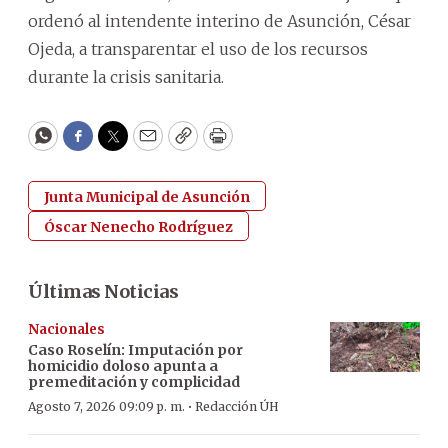
ordenó al intendente interino de Asunción, César
Ojeda, a transparentar el uso de los recursos
durante la crisis sanitaria.
WhatsApp
Facebook
Twitter
Email
Copy
Print
Junta Municipal de Asunción
Óscar Nenecho Rodríguez
Últimas Noticias
Nacionales
Caso Roselín: Imputación por
homicidio doloso apunta a
premeditación y complicidad
·
Agosto 7, 2026 09:09 p. m.
Redacción ÚH