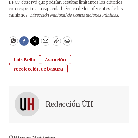
DNCP observó que podrían resultar limitantes los criterios
con respecto a la capacidad técnica de los oferentes de los
camiones.
Dirección Nacional de Contrataciones Públicas.
WhatsApp
Facebook
Twitter
Email
Copy
Print
Luis Bello
Asunción
recolección de basura
Redacción ÚH