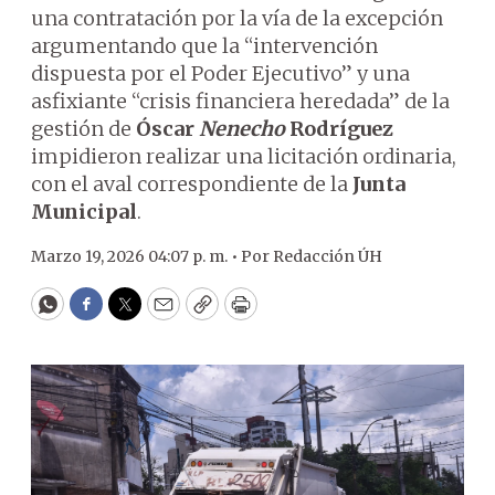
una contratación por la vía de la excepción
argumentando que la “intervención
dispuesta por el Poder Ejecutivo” y una
asfixiante “crisis financiera heredada” de la
gestión de
Óscar
Nenecho
Rodríguez
impidieron realizar una licitación ordinaria,
con el aval correspondiente de la
Junta
Municipal
.
Marzo 19, 2026 04:07 p. m. •
Por
Redacción ÚH
WhatsApp
Facebook
Twitter
Email
Copy
Print