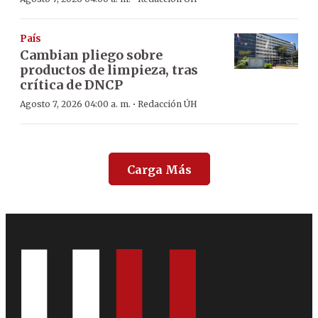
País
Cambian pliego sobre
productos de limpieza, tras
crítica de DNCP
·
Agosto 7, 2026 04:00 a. m.
Redacción ÚH
Carga Más