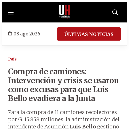
Menú
Mostrar
búsqued
08 ago 2026
ÚLTIMAS NOTICIAS
País
Compra de camiones:
Intervención y crisis se usaron
como excusas para que Luis
Bello evadiera a la Junta
Para la compra de 11 camiones recolectores
por G. 15.858 millones, la administración del
intendente de Asunción
Luis Bello
gestionó