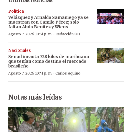
Últimas Noticias
Política
Velázquez y Arnaldo Samaniego ya se
muestran con Camilo Pérez; solo
faltan Abdo Benítez y Wiens
·
Agosto 7, 2026 10:51 p. m.
Redacción ÚH
Nacionales
Senad incauta 728 kilos de marihuana
que tenían como destino el mercado
brasileño
·
Agosto 7, 2026 10:41 p. m.
Carlos Aquino
Notas más leídas