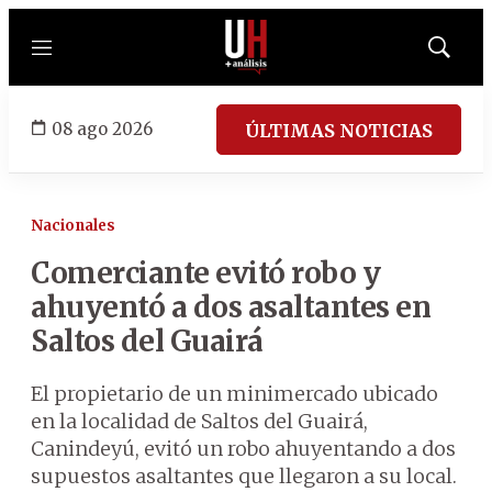
Menú
Mostrar
búsqued
08 ago 2026
ÚLTIMAS NOTICIAS
Nacionales
Comerciante evitó robo y
ahuyentó a dos asaltantes en
Saltos del Guairá
El propietario de un minimercado ubicado
en la localidad de Saltos del Guairá,
Canindeyú, evitó un robo ahuyentando a dos
supuestos asaltantes que llegaron a su local.