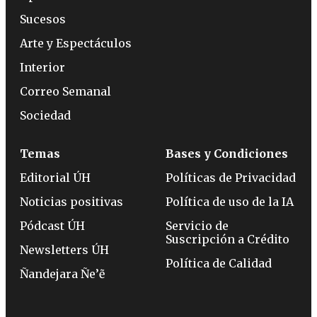
Sucesos
Arte y Espectáculos
Interior
Correo Semanal
Sociedad
Temas
Bases y Condiciones
Editorial ÚH
Políticas de Privacidad
Noticias positivas
Política de uso de la IA
Pódcast ÚH
Servicio de
Suscripción a Crédito
Newsletters ÚH
Política de Calidad
Ñandejara Ñe’ẽ