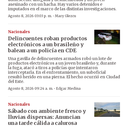
asesinado con un hacha. Hay varios detenidos e
imputados en el marco de las distintas investigaciones.
·
Agosto 8, 2026 03:03 p. m.
Mary Glezcu
Nacionales
Delincuentes roban productos
electrónicos a un brasileño y
balean a un policía en CDE
Una gavilla de delincuentes armados robó un lote de
productos electrónicos a un joven brasileño y, durante
la fuga, atacó a tiros a policías que intentaron
interceptarla. En el enfrentamiento, un suboficial
resultó herido en una pierna. El hecho ocurrió en Ciudad
del Este.
·
Agosto 8, 2026 09:24 a. m.
Edgar Medina
Nacionales
Sábado con ambiente fresco y
lluvias dispersas: Anuncian
una tarde cálida a calurosa