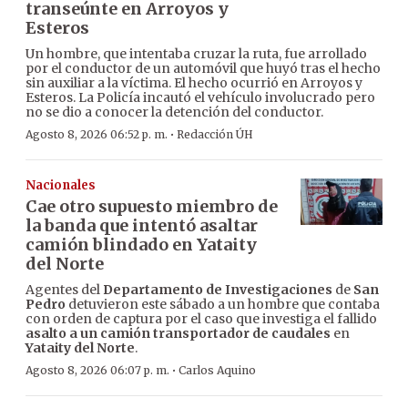
transeúnte en Arroyos y
Esteros
Un hombre, que intentaba cruzar la ruta, fue arrollado
por el conductor de un automóvil que huyó tras el hecho
sin auxiliar a la víctima. El hecho ocurrió en Arroyos y
Esteros. La Policía incautó el vehículo involucrado pero
no se dio a conocer la detención del conductor.
·
Agosto 8, 2026 06:52 p. m.
Redacción ÚH
Nacionales
Cae otro supuesto miembro de
la banda que intentó asaltar
camión blindado en Yataity
del Norte
Agentes del
Departamento de Investigaciones
de
San
Pedro
detuvieron este sábado a un hombre que contaba
con orden de captura por el caso que investiga el fallido
asalto a un camión transportador de caudales
en
Yataity del Norte
.
·
Agosto 8, 2026 06:07 p. m.
Carlos Aquino