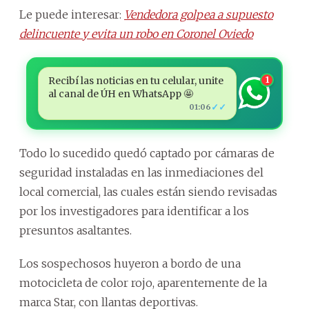
Le puede interesar:
Vendedora golpea a supuesto
delincuente y evita un robo en Coronel Oviedo
Recibí las noticias en tu celular, unite
1
al canal de ÚH en WhatsApp 🤩
✓✓
01:06
Todo lo sucedido quedó captado por cámaras de
seguridad instaladas en las inmediaciones del
local comercial, las cuales están siendo revisadas
por los investigadores para identificar a los
presuntos asaltantes.
Los sospechosos huyeron a bordo de una
motocicleta de color rojo, aparentemente de la
marca Star, con llantas deportivas.