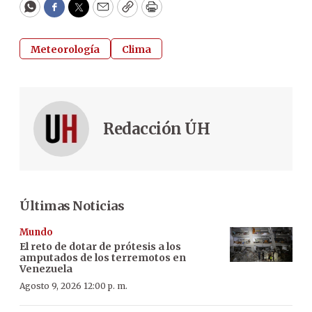
WhatsApp
Facebook
Twitter
Email
Copy
Print
Meteorología
Clima
Redacción ÚH
Últimas Noticias
Mundo
El reto de dotar de prótesis a los
amputados de los terremotos en
Venezuela
Agosto 9, 2026 12:00 p. m.