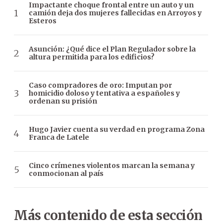
Impactante choque frontal entre un auto y un
camión deja dos mujeres fallecidas en Arroyos y
Esteros
Asunción: ¿Qué dice el Plan Regulador sobre la
altura permitida para los edificios?
Caso compradores de oro: Imputan por
homicidio doloso y tentativa a españoles y
ordenan su prisión
Hugo Javier cuenta su verdad en programa Zona
Franca de Latele
Cinco crímenes violentos marcan la semana y
conmocionan al país
Más contenido de esta sección