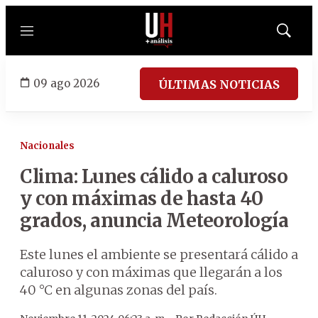
Menú
Mostrar
búsqued
09 ago 2026
ÚLTIMAS NOTICIAS
Nacionales
Clima: Lunes cálido a caluroso
y con máximas de hasta 40
grados, anuncia Meteorología
Este lunes el ambiente se presentará cálido a
caluroso y con máximas que llegarán a los
40 °C en algunas zonas del país.