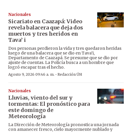
Nacionales
Sicariato en Caazapá: Video
revela balacera que deja dos
muertos y tres heridos en
Tava’ i
Dos personas perdieron la vida y tres quedaron heridas
luego de una balacera que se dio en Tava’i,
Departamento de Caazapá. Se presume que se dio por
ajuste de cuentas. La Policía busca a un hombre que
logró escapar tras el hecho.
·
Agosto 9, 2026 09:46 a. m.
Redacción ÚH
Nacionales
Lluvias, viento del sur y
tormentas: El pronóstico para
este domingo de
Meteorología
La Dirección de Meteorología pronostica una jornada
con amanecer fresco, cielo mayormente nublado y