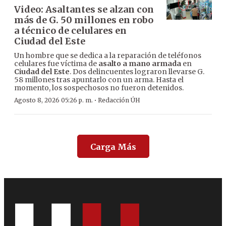
Video: Asaltantes se alzan con
más de G. 50 millones en robo
a técnico de celulares en
Ciudad del Este
Un hombre que se dedica a la reparación de teléfonos
celulares fue víctima de
asalto a mano armada
en
Ciudad del Este
. Dos delincuentes lograron llevarse G.
58 millones tras apuntarlo con un arma. Hasta el
momento, los sospechosos no fueron detenidos.
·
Agosto 8, 2026 05:26 p. m.
Redacción ÚH
Carga Más