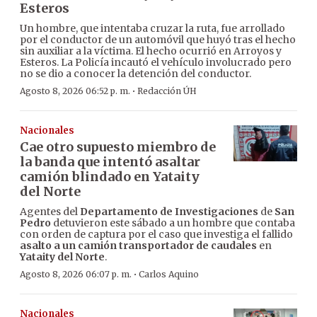
Esteros
Un hombre, que intentaba cruzar la ruta, fue arrollado
por el conductor de un automóvil que huyó tras el hecho
sin auxiliar a la víctima. El hecho ocurrió en Arroyos y
Esteros. La Policía incautó el vehículo involucrado pero
no se dio a conocer la detención del conductor.
·
Agosto 8, 2026 06:52 p. m.
Redacción ÚH
Nacionales
Cae otro supuesto miembro de
la banda que intentó asaltar
camión blindado en Yataity
del Norte
Agentes del
Departamento de Investigaciones
de
San
Pedro
detuvieron este sábado a un hombre que contaba
con orden de captura por el caso que investiga el fallido
asalto a un camión transportador de caudales
en
Yataity del Norte
.
·
Agosto 8, 2026 06:07 p. m.
Carlos Aquino
Nacionales