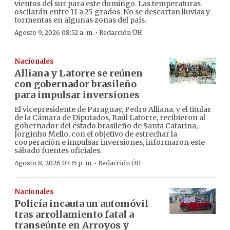
vientos del sur para este domingo. Las temperaturas
oscilarán entre 11 a 25 grados. No se descartan lluvias y
tormentas en algunas zonas del país.
·
Agosto 9, 2026 08:52 a. m.
Redacción ÚH
Nacionales
Alliana y Latorre se reúnen
con gobernador brasileño
para impulsar inversiones
El vicepresidente de Paraguay, Pedro Alliana, y el titular
de la Cámara de Diputados, Raúl Latorre, recibieron al
gobernador del estado brasileño de Santa Catarina,
Jorginho Mello, con el objetivo de estrechar la
cooperación e impulsar inversiones, informaron este
sábado fuentes oficiales.
·
Agosto 8, 2026 07:35 p. m.
Redacción ÚH
Nacionales
Policía incauta un automóvil
tras arrollamiento fatal a
transeúnte en Arroyos y