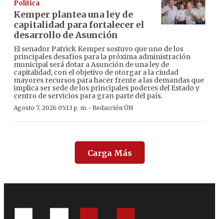
Política
Kemper plantea una ley de
capitalidad para fortalecer el
desarrollo de Asunción
El senador Patrick Kemper sostuvo que uno de los
principales desafíos para la próxima administración
municipal será dotar a Asunción de una ley de
capitalidad, con el objetivo de otorgar a la ciudad
mayores recursos para hacer frente a las demandas que
implica ser sede de los principales poderes del Estado y
centro de servicios para gran parte del país.
·
Agosto 7, 2026 05:13 p. m.
Redacción ÚH
Carga Más