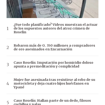
¿Fue todo planificado? Videos muestran el actuar
de los supuestos autores del atroz crimen de
Roselin
Robaron más de G. 350 millones a compradores
de oro asesinados en Encarnación
Caso Roselín: Imputación por homicidio doloso
apunta a premeditación y complicidad
Mujer fue asesinada tras resistirse al robo de su
motocicleta y deja cuatro hijos huérfanos en
Ypané
Caso Roselín: Hallan parte de un dedo, filosos
cuchillos y palas