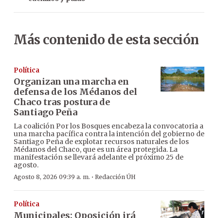
Más contenido de esta sección
Política
Organizan una marcha en
defensa de los Médanos del
Chaco tras postura de
Santiago Peña
La coalición Por los Bosques encabeza la convocatoria a
una marcha pacífica contra la intención del gobierno de
Santiago Peña de explotar recursos naturales de los
Médanos del Chaco, que es un área protegida. La
manifestación se llevará adelante el próximo 25 de
agosto.
·
Agosto 8, 2026 09:39 a. m.
Redacción ÚH
Política
Municipales: Oposición irá