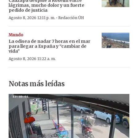
Caazapá despide a Roselín entre
lágrimas, mucho dolor y un fuerte
pedido de justicia
·
Agosto 8, 2026 12:11 p. m.
Redacción ÚH
Mundo
La odisea de nadar 7 horas en el mar
para llegar a España y “cambiar de
vida”
Agosto 8, 2026 11:22 a. m.
Notas más leídas