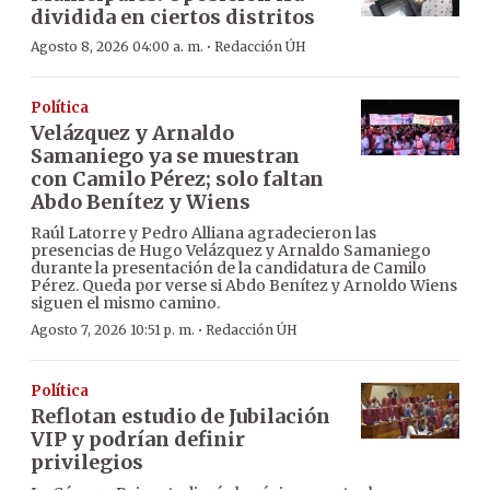
dividida en ciertos distritos
·
Agosto 8, 2026 04:00 a. m.
Redacción ÚH
Política
Velázquez y Arnaldo
Samaniego ya se muestran
con Camilo Pérez; solo faltan
Abdo Benítez y Wiens
Raúl Latorre y Pedro Alliana agradecieron las
presencias de Hugo Velázquez y Arnaldo Samaniego
durante la presentación de la candidatura de Camilo
Pérez. Queda por verse si Abdo Benítez y Arnoldo Wiens
siguen el mismo camino.
·
Agosto 7, 2026 10:51 p. m.
Redacción ÚH
Política
Reflotan estudio de Jubilación
VIP y podrían definir
privilegios