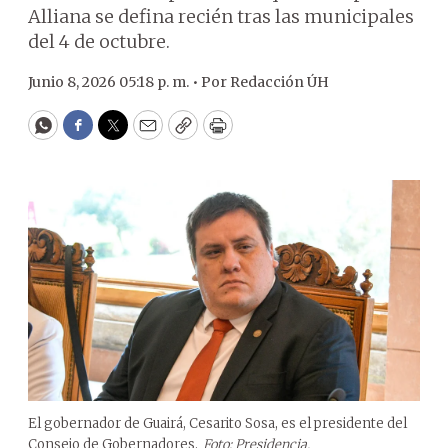
Alliana se defina recién tras las municipales
del 4 de octubre.
Junio 8, 2026 05:18 p. m. •
Por
Redacción ÚH
WhatsApp
Facebook
Twitter
Email
Copy
Print
El gobernador de Guairá, Cesarito Sosa, es el presidente del
Consejo de Gobernadores.
Foto: Presidencia.