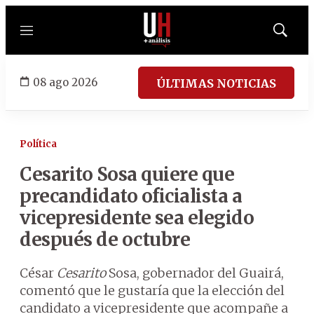
Menú
Mostrar
búsqued
08 ago 2026
ÚLTIMAS NOTICIAS
Política
Cesarito Sosa quiere que
precandidato oficialista a
vicepresidente sea elegido
después de octubre
César
Cesarito
Sosa, gobernador del Guairá,
comentó que le gustaría que la elección del
candidato a vicepresidente que acompañe a