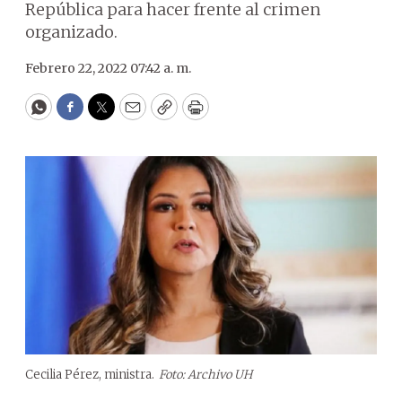
República para hacer frente al crimen
organizado.
Febrero 22, 2022 07:42 a. m.
WhatsApp
Facebook
Twitter
Email
Copy
Print
Cecilia Pérez, ministra.
Foto: Archivo UH