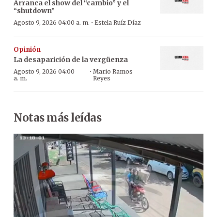
Arranca el show del “cambio” y el
“shutdown”
·
Agosto 9, 2026 04:00 a. m.
Estela Ruíz Díaz
Opinión
La desaparición de la vergüenza
·
Agosto 9, 2026 04:00
Mario Ramos
a. m.
Reyes
Notas más leídas