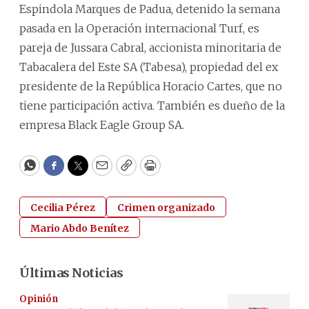
Espindola Marques de Padua, detenido la semana
pasada en la Operación internacional Turf, es
pareja de Jussara Cabral, accionista minoritaria de
Tabacalera del Este SA (Tabesa), propiedad del ex
presidente de la República Horacio Cartes, que no
tiene participación activa. También es dueño de la
empresa Black Eagle Group SA.
WhatsApp
Facebook
Twitter
Email
Copy
Print
Cecilia Pérez
Crimen organizado
Mario Abdo Benítez
Últimas Noticias
Opinión