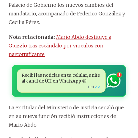
Palacio de Gobierno los nuevos cambios del
mandatario, acompañado de Federico González y
Cecilia Pérez.
Nota relacionada:
Mario Abdo destituye a
Giuzzio tras escándalo por vínculos con
narcotraficante
Recibí las noticias en tu celular, unite
1
al canal de ÚH en WhatsApp 🤩
✓✓
11:11
La ex titular del Ministerio de Justicia señaló que
en su nueva función recibió instrucciones de
Mario Abdo.