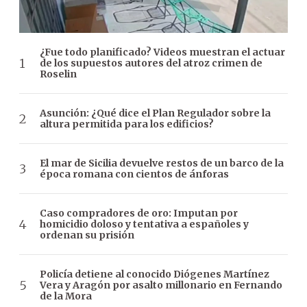
¿Fue todo planificado? Videos muestran el actuar
de los supuestos autores del atroz crimen de
Roselin
Asunción: ¿Qué dice el Plan Regulador sobre la
altura permitida para los edificios?
El mar de Sicilia devuelve restos de un barco de la
época romana con cientos de ánforas
Caso compradores de oro: Imputan por
homicidio doloso y tentativa a españoles y
ordenan su prisión
Policía detiene al conocido Diógenes Martínez
Vera y Aragón por asalto millonario en Fernando
de la Mora