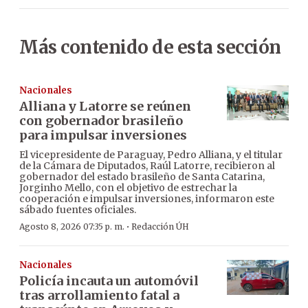
Más contenido de esta sección
Nacionales
Alliana y Latorre se reúnen
con gobernador brasileño
para impulsar inversiones
El vicepresidente de Paraguay, Pedro Alliana, y el titular
de la Cámara de Diputados, Raúl Latorre, recibieron al
gobernador del estado brasileño de Santa Catarina,
Jorginho Mello, con el objetivo de estrechar la
cooperación e impulsar inversiones, informaron este
sábado fuentes oficiales.
·
Agosto 8, 2026 07:35 p. m.
Redacción ÚH
Nacionales
Policía incauta un automóvil
tras arrollamiento fatal a