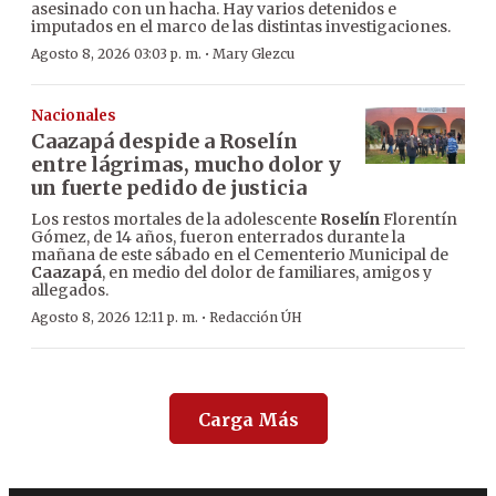
asesinado con un hacha. Hay varios detenidos e
imputados en el marco de las distintas investigaciones.
·
Agosto 8, 2026 03:03 p. m.
Mary Glezcu
Nacionales
Caazapá despide a Roselín
entre lágrimas, mucho dolor y
un fuerte pedido de justicia
Los restos mortales de la adolescente
Roselín
Florentín
Gómez, de 14 años, fueron enterrados durante la
mañana de este sábado en el Cementerio Municipal de
Caazapá
, en medio del dolor de familiares, amigos y
allegados.
·
Agosto 8, 2026 12:11 p. m.
Redacción ÚH
Carga Más