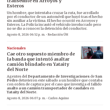
transeúnte en Arroyos y
Esteros
Un hombre, que intentaba cruzar la ruta, fue arrollado
por el conductor de un automóvil que huyó tras el hecho
sin auxiliar a la víctima. El hecho ocurrió en Arroyos y
Esteros. La Policía incautó el vehículo involucrado pero
no se dio a conocer la detención del conductor.
·
Agosto 8, 2026 06:52 p. m.
Redacción ÚH
Nacionales
Cae otro supuesto miembro de
la banda que intentó asaltar
camión blindado en Yataity
del Norte
Agentes del
Departamento de Investigaciones
de
San
Pedro
detuvieron este sábado a un hombre que contaba
con orden de captura por el caso que investiga el fallido
asalto a un camión transportador de caudales
en
Yataity del Norte
.
·
Agosto 8, 2026 06:07 p. m.
Carlos Aquino