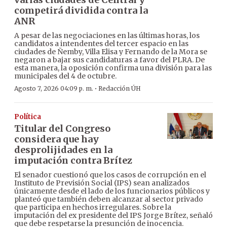
competirá dividida contra la
ANR
A pesar de las negociaciones en las últimas horas, los
candidatos a intendentes del tercer espacio en las
ciudades de Ñemby, Villa Elisa y Fernando de la Mora se
negaron a bajar sus candidaturas a favor del PLRA. De
esta manera, la oposición confirma una división para las
municipales del 4 de octubre.
·
Agosto 7, 2026 04:09 p. m.
Redacción ÚH
Política
Titular del Congreso
considera que hay
desprolijidades en la
imputación contra Brítez
El senador cuestionó que los casos de corrupción en el
Instituto de Previsión Social (IPS) sean analizados
únicamente desde el lado de los funcionarios públicos y
planteó que también deben alcanzar al sector privado
que participa en hechos irregulares. Sobre la
imputación del ex presidente del IPS Jorge Brítez, señaló
que debe respetarse la presunción de inocencia.