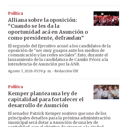
Política
Alliana sobre la oposición:
“Cuando se les da la
oportunidad acá en Asunción o
como presidente, defraudan”
El segundo del Ejecutivo acusó a los candidatos de la
oposición de “ser muy guapos ante los medios de
comunicación y las redes sociales”. Esto, durante el
lanzamiento de la candidatura de Camilo Pérez a la
intendencia de Asunción por la ANR.
·
Agosto 7, 2026 05:59 p. m.
Redacción ÚH
Política
Kemper plantea una ley de
capitalidad para fortalecer el
desarrollo de Asunción
El senador Patrick Kemper sostuvo que uno de los
principales desafíos para la próxima administración
municipal será dotar a Asunción de una ley de