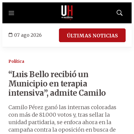
Menú
Mostrar
búsqued
07 ago 2026
ÚLTIMAS NOTICIAS
Política
“Luis Bello recibió un
Municipio en terapia
intensiva”, admite Camilo
Camilo Pérez ganó las internas coloradas
con más de 81.000 votos y, tras sellar la
unidad partidaria, se enfoca ahora en la
campaña contra la oposición en busca de