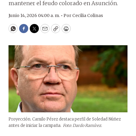
mantener el feudo colorado en Asunción.
Junio 14, 2026 04:00 a. m. •
Por
Cecilia Colinas
WhatsApp
Facebook
Twitter
Email
Copy
Print
Proyección. Camilo Pérez destaca perfil de Soledad Núñez
antes de iniciar la campaña.
Foto: Dardo Ramírez.