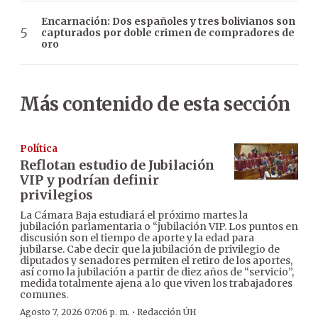
Encarnación: Dos españoles y tres bolivianos son
capturados por doble crimen de compradores de
oro
Más contenido de esta sección
Política
Reflotan estudio de Jubilación
VIP y podrían definir
privilegios
La Cámara Baja estudiará el próximo martes la
jubilación parlamentaria o “jubilación VIP. Los puntos en
discusión son el tiempo de aporte y la edad para
jubilarse. Cabe decir que la jubilación de privilegio de
diputados y senadores permiten el retiro de los aportes,
así como la jubilación a partir de diez años de “servicio”,
medida totalmente ajena a lo que viven los trabajadores
comunes.
·
Agosto 7, 2026 07:06 p. m.
Redacción ÚH