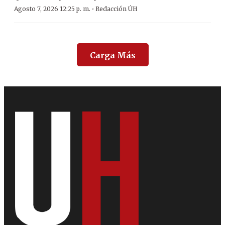
·
Agosto 7, 2026 12:25 p. m.
Redacción ÚH
Carga Más