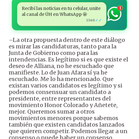
Recibí las noticias en tu celular, unite
1
al canal de ÚH en WhatsApp 🤩
✓✓
13:40
–La otra propuesta dentro de este diálogo
es mirar las candidaturas, tanto para la
Junta de Gobierno como para las
intendencias. Es legítimo si es que existe el
deseo de Alliana, no he escuchado que
manifieste. Lo de Juan Afara sí ya he
escuchado. Me lo ha mencionado. Que
existan varios candidatos es legítimo y si
podemos consensuar un candidato a
presidente, entre representantes del
movimiento Honor Colorado y Añetete,
mejor. Queremos sumar a otros
movimientos menores porque sabemos
también que existen candidatos lanzados
que quieren competir. Podemos llegar a un
consenso o puede haber un consenso