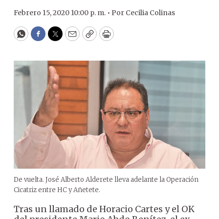
Febrero 15, 2020 10:00 p. m. •
Por
Cecilia Colinas
WhatsApp
Facebook
Twitter
Email
Copy
Print
De vuelta. José Alberto Alderete lleva adelante la Operación
Cicatriz entre HC y Añetete.
Tras un llamado de Horacio Cartes y el OK