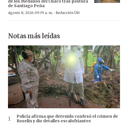
de los Médanos del Chaco tras postura
de Santiago Peña
·
Agosto 8, 2026 09:39 a. m.
Redacción ÚH
Notas más leídas
Policía afirma que detenido confesó el crimen de
Roselín y dio detalles escalofriantes