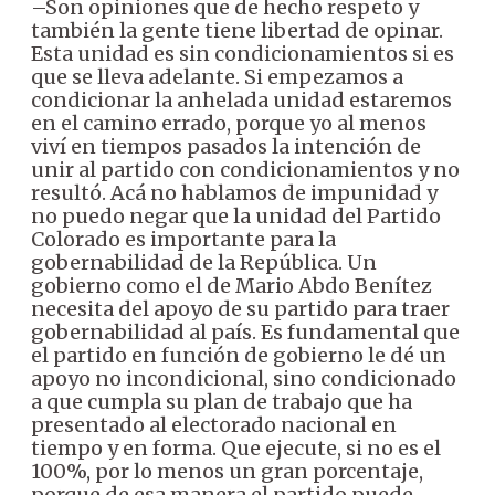
–Son opiniones que de hecho respeto y
también la gente tiene libertad de opinar.
Esta unidad es sin condicionamientos si es
que se lleva adelante. Si empezamos a
condicionar la anhelada unidad estaremos
en el camino errado, porque yo al menos
viví en tiempos pasados la intención de
unir al partido con condicionamientos y no
resultó. Acá no hablamos de impunidad y
no puedo negar que la unidad del Partido
Colorado es importante para la
gobernabilidad de la República. Un
gobierno como el de Mario Abdo Benítez
necesita del apoyo de su partido para traer
gobernabilidad al país. Es fundamental que
el partido en función de gobierno le dé un
apoyo no incondicional, sino condicionado
a que cumpla su plan de trabajo que ha
presentado al electorado nacional en
tiempo y en forma. Que ejecute, si no es el
100%, por lo menos un gran porcentaje,
porque de esa manera el partido puede