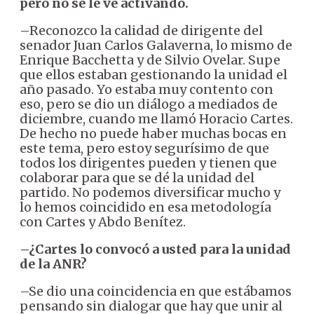
pero no se le ve activando.
–Reconozco la calidad de dirigente del
senador Juan Carlos Galaverna, lo mismo de
Enrique Bacchetta y de Silvio Ovelar. Supe
que ellos estaban gestionando la unidad el
año pasado. Yo estaba muy contento con
eso, pero se dio un diálogo a mediados de
diciembre, cuando me llamó Horacio Cartes.
De hecho no puede haber muchas bocas en
este tema, pero estoy segurísimo de que
todos los dirigentes pueden y tienen que
colaborar para que se dé la unidad del
partido. No podemos diversificar mucho y
lo hemos coincidido en esa metodología
con Cartes y Abdo Benítez.
–¿Cartes lo convocó a usted para la unidad
de la ANR?
–Se dio una coincidencia en que estábamos
pensando sin dialogar que hay que unir al