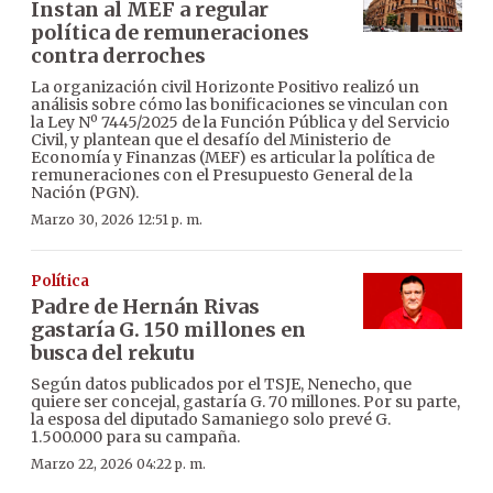
Instan al MEF a regular
política de remuneraciones
contra derroches
La organización civil Horizonte Positivo realizó un
análisis sobre cómo las bonificaciones se vinculan con
la Ley Nº 7445/2025 de la Función Pública y del Servicio
Civil, y plantean que el desafío del Ministerio de
Economía y Finanzas (MEF) es articular la política de
remuneraciones con el Presupuesto General de la
Nación (PGN).
Marzo 30, 2026 12:51 p. m.
Política
Padre de Hernán Rivas
gastaría G. 150 millones en
busca del rekutu
Según datos publicados por el TSJE, Nenecho, que
quiere ser concejal, gastaría G. 70 millones. Por su parte,
la esposa del diputado Samaniego solo prevé G.
1.500.000 para su campaña.
Marzo 22, 2026 04:22 p. m.