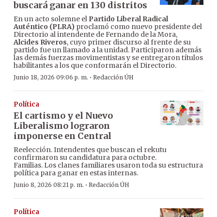
buscará ganar en 130 distritos
En un acto solemne el
Partido Liberal Radical
Auténtico (PLRA)
proclamó como nuevo presidente del
Directorio al intendente de Fernando de la Mora,
Alcides Riveros
, cuyo primer discurso al frente de su
partido fue un llamado a la unidad. Participaron además
las demás fuerzas movimentistas y se entregaron títulos
habilitantes a los que conformarán el Directorio.
·
Junio 18, 2026 09:06 p. m.
Redacción ÚH
Política
El cartismo y el Nuevo
Liberalismo lograron
imponerse en Central
Reelección. Intendentes que buscan el rekutu
confirmaron su candidatura para octubre.
Familias. Los clanes familiares usaron toda su estructura
política para ganar en estas internas.
·
Junio 8, 2026 08:21 p. m.
Redacción ÚH
Política