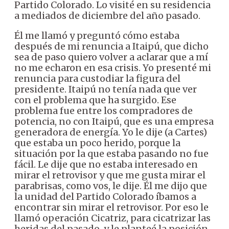
Partido Colorado. Lo visité en su residencia
a mediados de diciembre del año pasado.
Él me llamó y preguntó cómo estaba
después de mi renuncia a Itaipú, que dicho
sea de paso quiero volver a aclarar que a mí
no me echaron en esa crisis. Yo presenté mi
renuncia para custodiar la figura del
presidente. Itaipú no tenía nada que ver
con el problema que ha surgido. Ese
problema fue entre los compradores de
potencia, no con Itaipú, que es una empresa
generadora de energía. Yo le dije (a Cartes)
que estaba un poco herido, porque la
situación por la que estaba pasando no fue
fácil. Le dije que no estaba interesado en
mirar el retrovisor y que me gusta mirar el
parabrisas, como vos, le dije. Él me dijo que
la unidad del Partido Colorado íbamos a
encontrar sin mirar el retrovisor. Por eso le
llamó operación Cicatriz, para cicatrizar las
heridas del pasado, y le planteé la posición