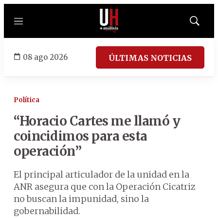
Menú
Mostrar
búsqued
08 ago 2026
ÚLTIMAS NOTICIAS
Política
“Horacio Cartes me llamó y
coincidimos para esta
operación”
El principal articulador de la unidad en la
ANR asegura que con la Operación Cicatriz
no buscan la impunidad, sino la
gobernabilidad.