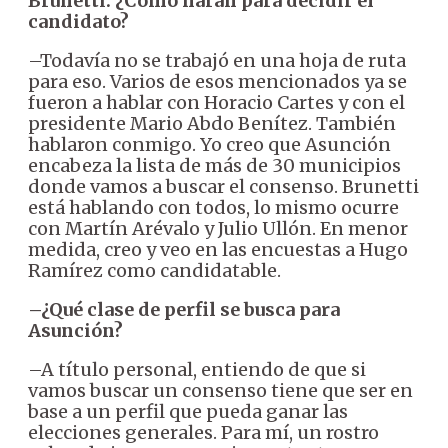
Brunetti. ¿Cómo harán para decidir el
candidato?
–Todavía no se trabajó en una hoja de ruta
para eso. Varios de esos mencionados ya se
fueron a hablar con Horacio Cartes y con el
presidente Mario Abdo Benítez. También
hablaron conmigo. Yo creo que Asunción
encabeza la lista de más de 30 municipios
donde vamos a buscar el consenso. Brunetti
está hablando con todos, lo mismo ocurre
con Martín Arévalo y Julio Ullón. En menor
medida, creo y veo en las encuestas a Hugo
Ramírez como candidatable.
–¿Qué clase de perfil se busca para
Asunción?
–A título personal, entiendo de que si
vamos buscar un consenso tiene que ser en
base a un perfil que pueda ganar las
elecciones generales. Para mí, un rostro