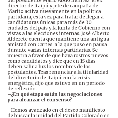
del presidente Mario Abdo Benítez, el ex
director de Itaipú y jefe de campaña de
Marito activa nuevamente en la política
partidaria, esta vez para tratar de llegar a
candidaturas únicas para más de 30
ciudades del país y la Junta de Gobierno con
vistas a las elecciones internas. José Alberto
Alderete cuenta que mantiene una antigua
amistad con Cartes, a la que puso en pausa
durante varias internas partidarias. Se
muestra a favor de que haya rostros nuevos
como candidatos y dice que en 15 días
deben salir a luz los nombres de los
postulantes. Tras renunciar a la titularidad
del directorio de Itaipú con la crisis
energética, dijo que estuvo en un periodo
de reflexión.
–¿En qué etapa están las negociaciones
para alcanzar el consenso?
–Hemos avanzado en el deseo manifiesto
de buscar la unidad del Partido Colorado en