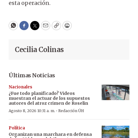
esta operación.
WhatsApp
Facebook
Twitter
Email
Copy
Print
Cecilia Colinas
Últimas Noticias
Nacionales
¿Fue todo planificado? Videos
muestran el actuar de los supuestos
autores del atroz crimen de Roselin
·
Agosto 8, 2026 10:31 a. m.
Redacción ÚH
Política
Organizan una marchara en defensa