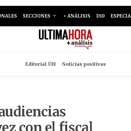
ONALES
SECCIONES
+ ANÁLISIS
D10
ESPECIA
Editorial ÚH
Noticias positivas
 audiencias
ez con el fiscal