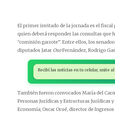
El primer invitado de la jornada es el fisca
quien deberá responder las consultas que 
“comisión garrote”. Entre ellos, los senado
diputados Jatar
Oso
Fernández, Rodrigo Gam
Recibí las noticias en tu celular, unite
También fueron convocados María del Carme
Personas Jurídicas y Estructuras Jurídicas y
Economía; Oscar Orué, director de Ingresos 