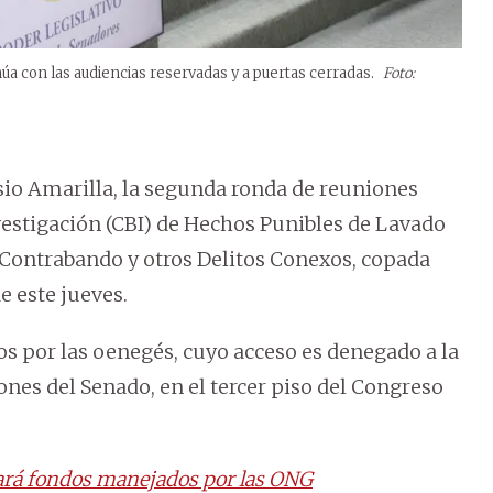
núa con las audiencias reservadas y a puertas cerradas.
Foto:
isio Amarilla, la segunda ronda de reuniones
estigación (CBI) de Hechos Punibles de Lavado
, Contrabando y otros Delitos Conexos, copada
de este jueves.
dos por las oenegés, cuyo acceso es denegado a la
iones del Senado, en el tercer piso del Congreso
rá fondos manejados por las ONG