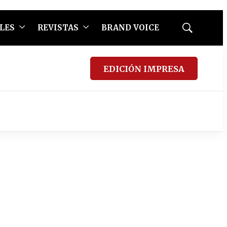
LES
REVISTAS
BRAND VOICE
Mostrar
búsqueda
EDICIÓN IMPRESA