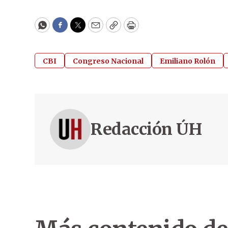
WhatsApp
Facebook
Twitter
Email
Copy
Print
CBI
Congreso Nacional
Emiliano Rolón
Redacción ÚH