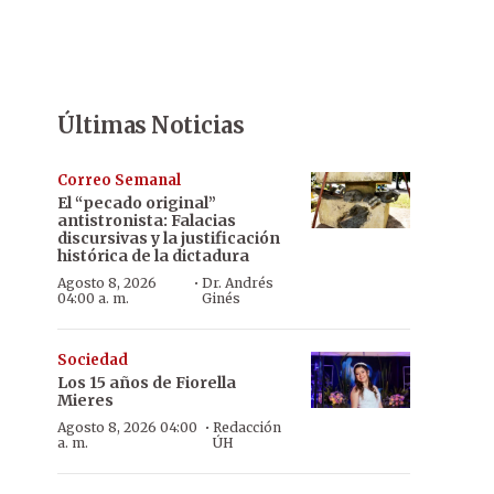
Últimas Noticias
Correo Semanal
El “pecado original”
antistronista: Falacias
discursivas y la justificación
histórica de la dictadura
·
Agosto 8, 2026
Dr. Andrés
04:00 a. m.
Ginés
Sociedad
Los 15 años de Fiorella
Mieres
·
Agosto 8, 2026 04:00
Redacción
a. m.
ÚH