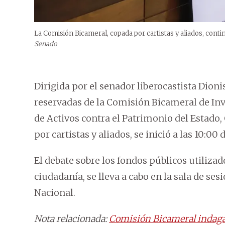
La Comisión Bicameral, copada por cartistas y aliados, conti
Senado
Dirigida por el senador liberocastista Dion
reservadas de la Comisión Bicameral de Inv
de Activos contra el Patrimonio del Estado
por cartistas y aliados, se inició a las 10:00 
El debate sobre los fondos públicos utiliza
ciudadanía, se lleva a cabo en la sala de ses
Nacional.
Nota relacionada:
Comisión Bicameral indaga