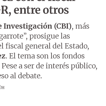
R, entre otros
 Investigación (CBI)
, más
arrote”, prosigue las
 fiscal general del Estado,
ez
. El tema son los fondos
 Pese a ser de interés público,
so al debate.
 ÚH