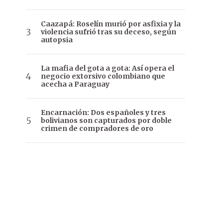
Caazapá: Roselín murió por asfixia y la
violencia sufrió tras su deceso, según
autopsia
La mafia del gota a gota: Así opera el
negocio extorsivo colombiano que
acecha a Paraguay
Encarnación: Dos españoles y tres
bolivianos son capturados por doble
crimen de compradores de oro