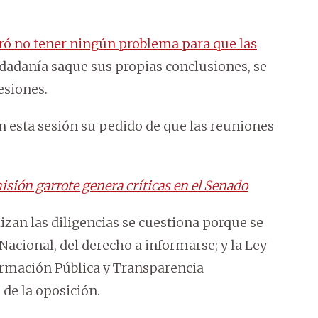
ró no tener ningún problema para que las
ciudadanía saque sus propias conclusiones, se
sesiones.
n esta sesión su pedido de que las reuniones
ión garrote genera críticas en el Senado
zan las diligencias se cuestiona porque se
Nacional, del derecho a informarse; y la Ley
ormación Pública y Transparencia
de la oposición.