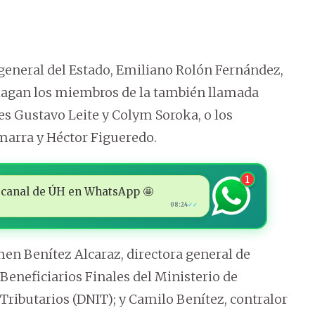
l general del Estado, Emiliano Rolón Fernández,
hagan los miembros de la también llamada
res Gustavo Leite y Colym Soroka, o los
arra y Héctor Figueredo.
1
 al canal de ÚH en WhatsApp 🤩
08:24
✓✓
n Benítez Alcaraz, directora general de
 Beneficiarios Finales del Ministerio de
Tributarios (DNIT); y Camilo Benítez, contralor