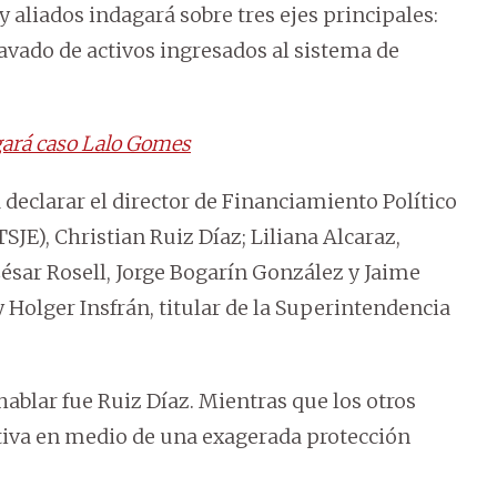
aliados indagará sobre tres ejes principales:
lavado de activos ingresados al sistema de
igará caso Lalo Gomes
 declarar el director de Financiamiento Político
TSJE), Christian Ruiz Díaz; Liliana Alcaraz,
 César Rosell, Jorge Bogarín González y Jaime
y Holger Insfrán, titular de la Superintendencia
 hablar fue Ruiz Díaz. Mientras que los otros
lativa en medio de una exagerada protección