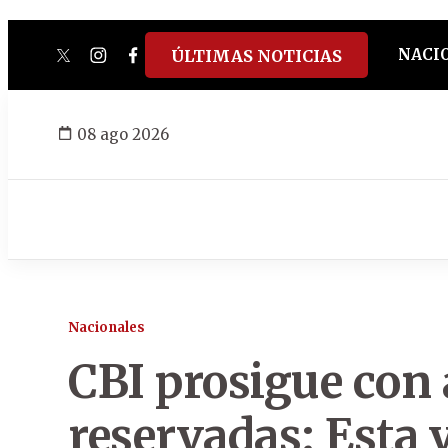
NACI
ÚLTIMAS NOTICIAS
twitter
instagram
facebook
tiktok
youtube
spotify
08 ago 2026
Nacionales
CBI prosigue con
reservadas: Esta v