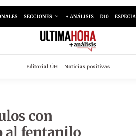
ONALES
SECCIONES
+ ANÁLISIS
D10
ESPECIA
Editorial ÚH
Noticias positivas
ulos con
 al fentanilo