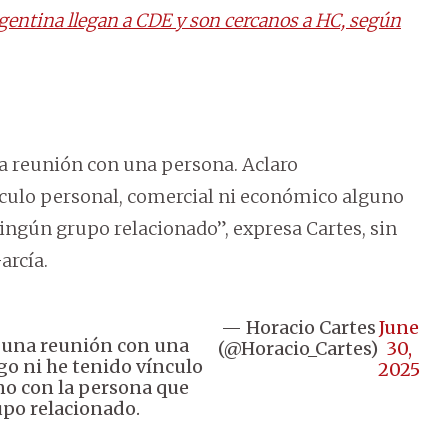
gentina llegan a CDE y son cercanos a HC, según
a reunión con una persona. Aclaro
nculo personal, comercial ni económico alguno
ningún grupo relacionado”, expresa Cartes, sin
arcía.
— Horacio Cartes
June
e una reunión con una
(@Horacio_Cartes)
30,
go ni he tenido vínculo
2025
no con la persona que
upo relacionado.