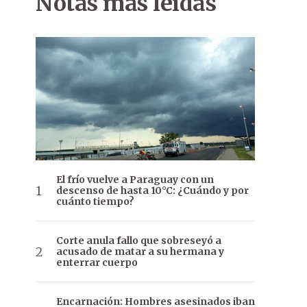
Notas más leídas
El frío vuelve a Paraguay con un
descenso de hasta 10°C: ¿Cuándo y por
cuánto tiempo?
Corte anula fallo que sobreseyó a
acusado de matar a su hermana y
enterrar cuerpo
Encarnación: Hombres asesinados iban