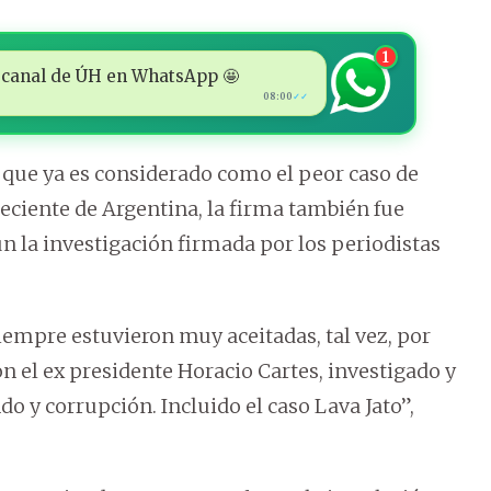
1
 al canal de ÚH en WhatsApp 🤩
08:00
✓✓
 que ya es considerado como el peor caso de
eciente de Argentina, la firma también fue
n la investigación firmada por los periodistas
siempre estuvieron muy aceitadas, tal vez, por
con el ex presidente Horacio Cartes, investigado y
o y corrupción. Incluido el caso Lava Jato”,