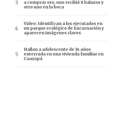
a comprar oro, uno recibió 8 balazos y
otro uno en la boca
Video: Identifican a los ejecutados en
un parque ecológico de Encarnación y
aparecen imágenes claves
Hallan a adolescente de 14 años
enterrada en una vivienda familiar en
Caazapá