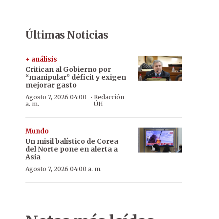
Últimas Noticias
+ análisis
Critican al Gobierno por
“manipular” déficit y exigen
mejorar gasto
·
Agosto 7, 2026 04:00
Redacción
a. m.
ÚH
Mundo
Un misil balístico de Corea
del Norte pone en alerta a
Asia
Agosto 7, 2026 04:00 a. m.