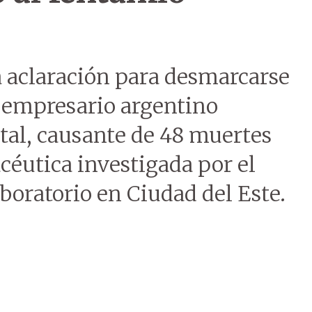
a aclaración para desmarcarse
n empresario argentino
tal, causante de 48 muertes
acéutica investigada por el
aboratorio en Ciudad del Este.