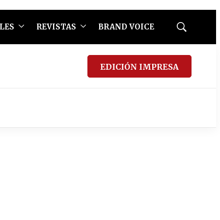
LES
REVISTAS
BRAND VOICE
Mostrar
búsqueda
EDICIÓN IMPRESA