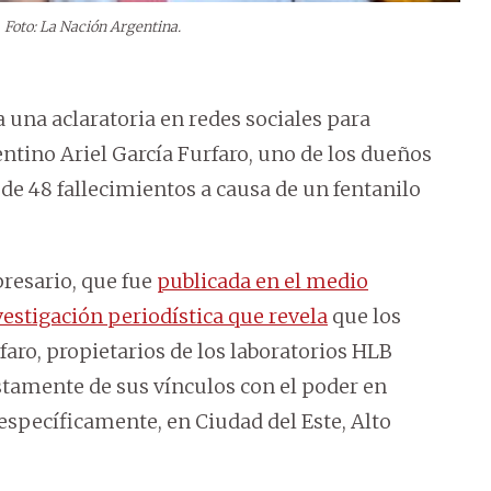
Foto: La Nación Argentina.
a una aclaratoria en redes sociales para
tino Ariel García Furfaro, uno de los dueños
de 48 fallecimientos a causa de un fentanilo
presario, que fue
publicada en el medio
estigación periodística que revela
que los
aro, propietarios de los laboratorios HLB
tamente de sus vínculos con el poder en
específicamente, en Ciudad del Este, Alto