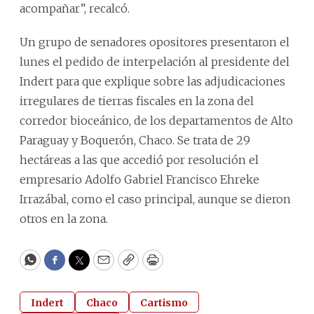
acompañar”, recalcó.
Un grupo de senadores opositores presentaron el
lunes el pedido de interpelación al presidente del
Indert para que explique sobre las adjudicaciones
irregulares de tierras fiscales en la zona del
corredor bioceánico, de los departamentos de Alto
Paraguay y Boquerón, Chaco. Se trata de 29
hectáreas a las que accedió por resolución el
empresario Adolfo Gabriel Francisco Ehreke
Irrazábal, como el caso principal, aunque se dieron
otros en la zona.
WhatsApp
Facebook
Twitter
Email
Copy
Print
Indert
Chaco
Cartismo