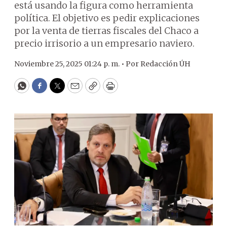
está usando la figura como herramienta
política. El objetivo es pedir explicaciones
por la venta de tierras fiscales del Chaco a
precio irrisorio a un empresario naviero.
Noviembre 25, 2025 01:24 p. m. •
Por
Redacción ÚH
WhatsApp
Facebook
Twitter
Email
Copy
Print