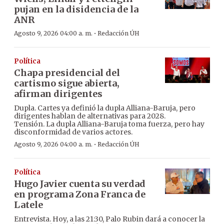
pujan en la disidencia de la
ANR
·
Agosto 9, 2026 04:00 a. m.
Redacción ÚH
Política
Chapa presidencial del
cartismo sigue abierta,
afirman dirigentes
Dupla. Cartes ya definió la dupla Alliana-Baruja, pero
dirigentes hablan de alternativas para 2028.
Tensión. La dupla Alliana-Baruja toma fuerza, pero hay
disconformidad de varios actores.
·
Agosto 9, 2026 04:00 a. m.
Redacción ÚH
Política
Hugo Javier cuenta su verdad
en programa Zona Franca de
Latele
Entrevista. Hoy, a las 21:30, Palo Rubin dará a conocer la