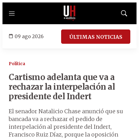
Menú
Mostrar
búsqued
09 ago 2026
ÚLTIMAS NOTICIAS
Política
Cartismo adelanta que va a
rechazar la interpelación al
presidente del Indert
El senador Natalicio Chase anunció que su
bancada va a rechazar el pedido de
interpelación al presidente del Indert,
Francisco Ruiz Díaz, porque la oposición