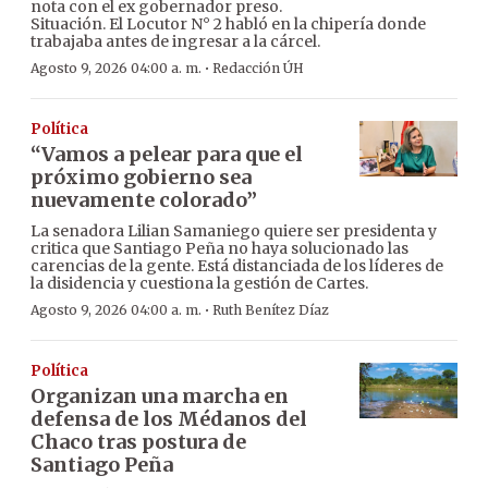
nota con el ex gobernador preso.
Situación. El Locutor N° 2 habló en la chipería donde
trabajaba antes de ingresar a la cárcel.
·
Agosto 9, 2026 04:00 a. m.
Redacción ÚH
Política
“Vamos a pelear para que el
próximo gobierno sea
nuevamente colorado”
La senadora Lilian Samaniego quiere ser presidenta y
critica que Santiago Peña no haya solucionado las
carencias de la gente. Está distanciada de los líderes de
la disidencia y cuestiona la gestión de Cartes.
·
Agosto 9, 2026 04:00 a. m.
Ruth Benítez Díaz
Política
Organizan una marcha en
defensa de los Médanos del
Chaco tras postura de
Santiago Peña