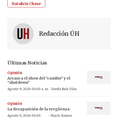
Natalicio Chase
Redacción ÚH
Últimas Noticias
Opinión
Arranca el show del “cambio” y el
“shutdown”
·
Agosto 9, 2026 04:00 a. m.
Estela Ruíz Díaz
Opinión
La desaparición de la vergüenza
·
Agosto 9, 2026 04:00
Mario Ramos