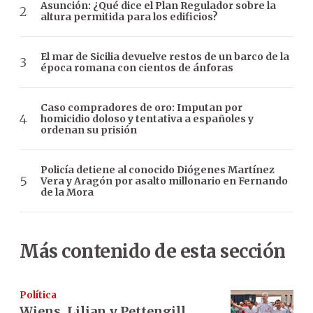
Asunción: ¿Qué dice el Plan Regulador sobre la
altura permitida para los edificios?
El mar de Sicilia devuelve restos de un barco de la
época romana con cientos de ánforas
Caso compradores de oro: Imputan por
homicidio doloso y tentativa a españoles y
ordenan su prisión
Policía detiene al conocido Diógenes Martínez
Vera y Aragón por asalto millonario en Fernando
de la Mora
Más contenido de esta sección
Política
Wiens, Lilian y Pettengill