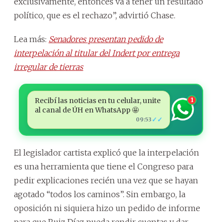
exclusivamente, entonces va a tener un resultado
político, que es el rechazo”, advirtió Chase.
Lea más:
Senadores presentan pedido de
interpelación al titular del Indert por entrega
irregular de tierras
Recibí las noticias en tu celular, unite
1
al canal de ÚH en WhatsApp 🤩
✓✓
09:53
El legislador cartista explicó que la interpelación
es una herramienta que tiene el Congreso para
pedir explicaciones recién una vez que se hayan
agotado “todos los caminos”. Sin embargo, la
oposición ni siquiera hizo un pedido de informe
para que Ruiz Díaz pueda rendir cuentas y dar