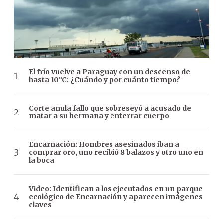
El frío vuelve a Paraguay con un descenso de
hasta 10°C: ¿Cuándo y por cuánto tiempo?
Corte anula fallo que sobreseyó a acusado de
matar a su hermana y enterrar cuerpo
Encarnación: Hombres asesinados iban a
comprar oro, uno recibió 8 balazos y otro uno en
la boca
Video: Identifican a los ejecutados en un parque
ecológico de Encarnación y aparecen imágenes
claves