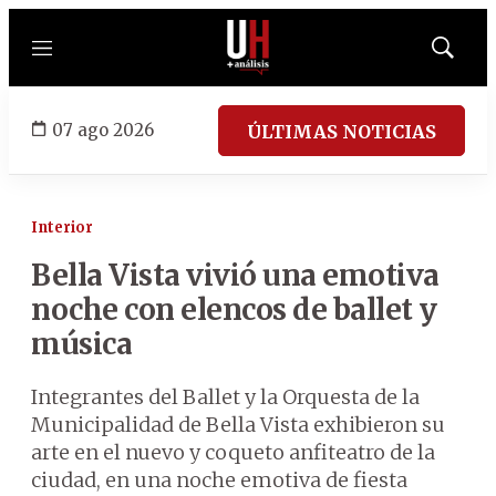
Menú
Mostrar
búsqued
07 ago 2026
ÚLTIMAS NOTICIAS
Interior
Bella Vista vivió una emotiva
noche con elencos de ballet y
música
Integrantes del Ballet y la Orquesta de la
Municipalidad de Bella Vista exhibieron su
arte en el nuevo y coqueto anfiteatro de la
ciudad, en una noche emotiva de fiesta