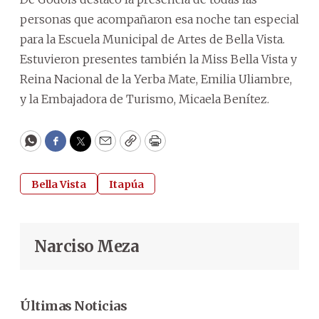
personas que acompañaron esa noche tan especial
para la Escuela Municipal de Artes de Bella Vista.
Estuvieron presentes también la Miss Bella Vista y
Reina Nacional de la Yerba Mate, Emilia Uliambre,
y la Embajadora de Turismo, Micaela Benítez.
WhatsApp
Facebook
Twitter
Email
Copy
Print
Bella Vista
Itapúa
Narciso Meza
Últimas Noticias