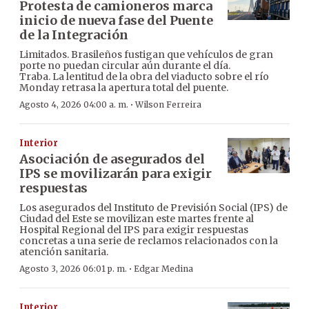
Protesta de camioneros marca
inicio de nueva fase del Puente
de la Integración
Limitados. Brasileños fustigan que vehículos de gran
porte no puedan circular aún durante el día.
Traba. La lentitud de la obra del viaducto sobre el río
Monday retrasa la apertura total del puente.
·
Agosto 4, 2026 04:00 a. m.
Wilson Ferreira
Interior
Asociación de asegurados del
IPS se movilizarán para exigir
respuestas
Los asegurados del Instituto de Previsión Social (IPS) de
Ciudad del Este se movilizan este martes frente al
Hospital Regional del IPS para exigir respuestas
concretas a una serie de reclamos relacionados con la
atención sanitaria.
·
Agosto 3, 2026 06:01 p. m.
Edgar Medina
Interior