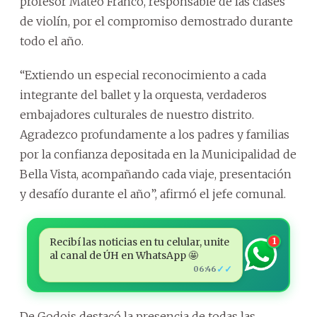
profesor Mateo Franco, responsable de las clases
de violín, por el compromiso demostrado durante
todo el año.
“Extiendo un especial reconocimiento a cada
integrante del ballet y la orquesta, verdaderos
embajadores culturales de nuestro distrito.
Agradezco profundamente a los padres y familias
por la confianza depositada en la Municipalidad de
Bella Vista, acompañando cada viaje, presentación
y desafío durante el año”, afirmó el jefe comunal.
Recibí las noticias en tu celular, unite
1
al canal de ÚH en WhatsApp 🤩
✓✓
06:46
De Godois destacó la presencia de todas las