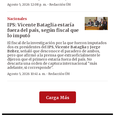
·
Agosto 5, 2026 12:08 p. m.
Redacción ÚH
Nacionales
IPS: Vicente Bataglia estaría
fuera del país, según fiscal que
lo imputó
El fiscal de la investigación por la que fueron imputados
dos ex presidentes del
IPS
,
Vicente Bataglia
y
Jorge
Brítez
, señaló que desconoce el paradero de ambos,
pero que afirmó a la prensa que extraoficialmente le
dijeron que el primero estaría fuera del país. No
descarta una orden de captura internacional “más
adelante, si corresponde”.
·
Agosto 5, 2026 10:41 a. m.
Redacción ÚH
Carga Más