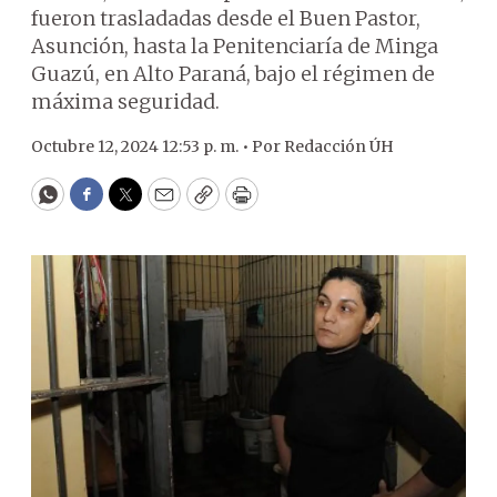
fueron trasladadas desde el Buen Pastor,
Asunción, hasta la Penitenciaría de Minga
Guazú, en Alto Paraná, bajo el régimen de
máxima seguridad.
Octubre 12, 2024 12:53 p. m. •
Por
Redacción ÚH
WhatsApp
Facebook
Twitter
Email
Copy
Print