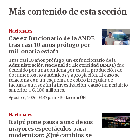
Más contenido de esta sección
Nacionales
Cae ex funcionario de la ANDE
tras casi 10 años prófugo por
millonaria estafa
Tras casi 10 años prófugo, un ex funcionario de la
Administración Nacional de Electricidad (ANDE)
fue
detenido por una condena por estafa, producción de
documentos no auténticos y apropiación. El caso se
relaciona con un esquema de cobro irregular de
facturas que, según la investigación, causó un perjuicio
superior a G. 100 millones.
·
Agosto 6, 2026 04:37 p. m.
Redacción ÚH
Nacionales
Itaipú pone pausa a uno de sus
mayores espectáculos para
modernizar: ¿Qué cambios se