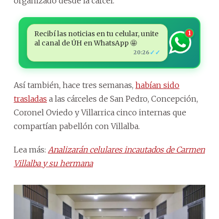
organizado desde la cárcel.
Recibí las noticias en tu celular, unite
1
al canal de ÚH en WhatsApp 🤩
✓✓
20:26
Así también, hace tres semanas,
habían sido
trasladas
a las cárceles de San Pedro, Concepción,
Coronel Oviedo y Villarrica cinco internas que
compartían pabellón con Villalba.
Lea más:
Analizarán celulares incautados de Carmen
Villalba y su hermana