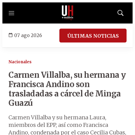
Menú
Mostrar
búsqued
07 ago 2026
ÚLTIMAS NOTICIAS
Nacionales
Carmen Villalba, su hermana y
Francisca Andino son
trasladadas a cárcel de Minga
Guazú
Carmen Villalba y su hermana Laura,
miembros del EPP, así como Francisca
Andino, condenada por el caso Cecilia Cubas,