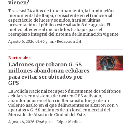
vienen?
Tras casi 24 años de funcionamiento, la iluminación
monumental de Itaipú, consistente en el tradicional
espectáculo de luces y sonidos, hará su última
presentación al público este sábado 8 de agosto. El
motivo obedece al inicio de los trabajos para el
reemplazo integral del sistema de iluminación vigente.
·
Agosto 6, 2026 01:46 p. m.
Redacción ÚH
Nacionales
Ladrones que robaron G. 58
millones abandonan celulares
para evitar ser ubicados por
GPS
La Policía Nacional recuperó únicamente dos teléfonos
celulares con sistema de rastreo GPS activado,
abandonados en el barrio Remansito, luego de un
violento asalto en el que delincuentes se alzaron con 4
aparatos y G. 58 millones de un local comercial del
Mercado de Abasto de Ciudad del Este.
·
Agosto 6, 2026 12:46 p. m.
Edgar Medina