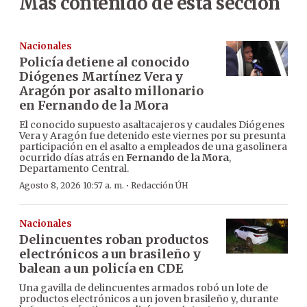
Más contenido de esta sección
Nacionales
Policía detiene al conocido
Diógenes Martínez Vera y
Aragón por asalto millonario
en Fernando de la Mora
El conocido supuesto asaltacajeros y caudales Diógenes
Vera y Aragón fue detenido este viernes por su presunta
participación en el asalto a empleados de una gasolinera
ocurrido días atrás en
Fernando de la Mora
,
Departamento Central.
·
Agosto 8, 2026 10:57 a. m.
Redacción ÚH
Nacionales
Delincuentes roban productos
electrónicos a un brasileño y
balean a un policía en CDE
Una gavilla de delincuentes armados robó un lote de
productos electrónicos a un joven brasileño y, durante