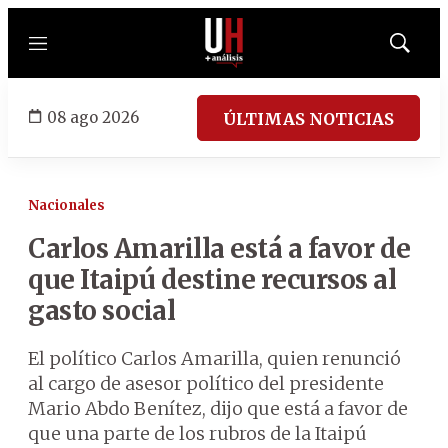
Menú
Mostrar
búsqued
08 ago 2026
ÚLTIMAS NOTICIAS
Nacionales
Carlos Amarilla está a favor de
que Itaipú destine recursos al
gasto social
El político Carlos Amarilla, quien renunció
al cargo de asesor político del presidente
Mario Abdo Benítez, dijo que está a favor de
que una parte de los rubros de la Itaipú