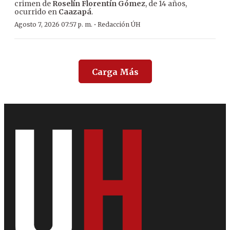
crimen de
Roselín Florentín Gómez
, de 14 años,
ocurrido en
Caazapá
.
·
Agosto 7, 2026 07:57 p. m.
Redacción ÚH
Carga Más