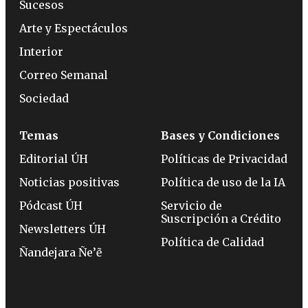
Sucesos
Arte y Espectáculos
Interior
Correo Semanal
Sociedad
Temas
Bases y Condiciones
Editorial ÚH
Políticas de Privacidad
Noticias positivas
Política de uso de la IA
Pódcast ÚH
Servicio de
Suscripción a Crédito
Newsletters ÚH
Política de Calidad
Ñandejara Ñe’ẽ