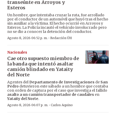
transeúnte en Arroyos y
Esteros
Un hombre, que intentaba cruzar la ruta, fue arrollado
por el conductor de un automóvil que huyó tras el hecho
sin auxiliar a la víctima. El hecho ocurrió en Arroyos y
Esteros. La Policía incautó el vehículo involucrado pero
no se dio a conocer la detención del conductor.
·
Agosto 8, 2026 06:52 p. m.
Redacción ÚH
Nacionales
Cae otro supuesto miembro de
la banda que intentó asaltar
camión blindado en Yataity
del Norte
Agentes del
Departamento de Investigaciones
de
San
Pedro
detuvieron este sábado a un hombre que contaba
con orden de captura por el caso que investiga el fallido
asalto a un camión transportador de caudales
en
Yataity del Norte
.
·
Agosto 8, 2026 06:07 p. m.
Carlos Aquino