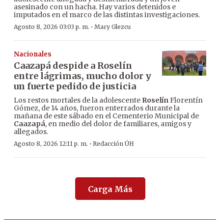
asesinado con un hacha. Hay varios detenidos e
imputados en el marco de las distintas investigaciones.
·
Agosto 8, 2026 03:03 p. m.
Mary Glezcu
Nacionales
Caazapá despide a Roselín
entre lágrimas, mucho dolor y
un fuerte pedido de justicia
Los restos mortales de la adolescente
Roselín
Florentín
Gómez, de 14 años, fueron enterrados durante la
mañana de este sábado en el Cementerio Municipal de
Caazapá
, en medio del dolor de familiares, amigos y
allegados.
·
Agosto 8, 2026 12:11 p. m.
Redacción ÚH
Carga Más