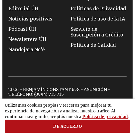
Editorial ÚH
Políticas de Privacidad
Noticias positivas
Política de uso de la IA
Pódcast ÚH
Servicio de
Suscripción a Crédito
Newsletters ÚH
Política de Calidad
Ñandejara Ñe’ẽ
2026 - BENJAMÍN CONSTANT 658 - ASUNCIÓN -
TELÉFONO:
(0994) 715 715
Utilizamos cookies propias y terceros para mejorar tu
experiencia de navegación y analizar nuestro tráfico. Al
twitter
instagram
facebook
tiktok
youtube
spotify
continuar navegando, aceptás nuestra
Política de privacidad
.
DE ACUERDO