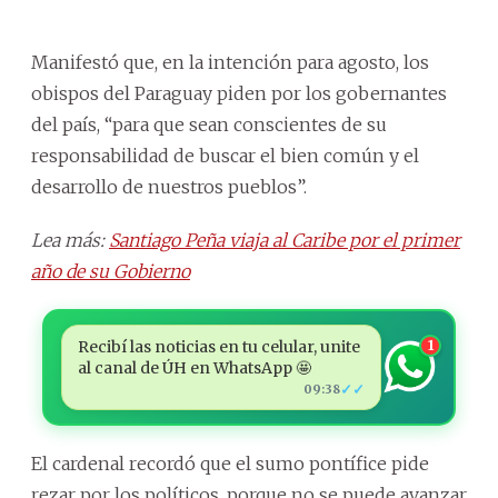
Manifestó que, en la intención para agosto, los
obispos del Paraguay piden por los gobernantes
del país, “para que sean conscientes de su
responsabilidad de buscar el bien común y el
desarrollo de nuestros pueblos”.
Lea más:
Santiago Peña viaja al Caribe por el primer
año de su Gobierno
Recibí las noticias en tu celular, unite
1
al canal de ÚH en WhatsApp 🤩
✓✓
09:38
El cardenal recordó que el sumo pontífice pide
rezar por los políticos, porque no se puede avanzar