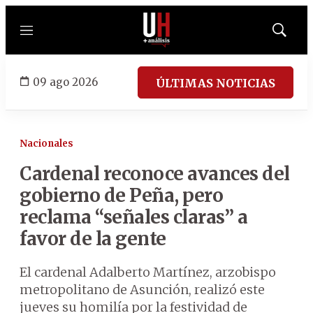
Menú
Mostrar
búsqued
09 ago 2026
ÚLTIMAS NOTICIAS
Nacionales
Cardenal reconoce avances del
gobierno de Peña, pero
reclama “señales claras” a
favor de la gente
El cardenal Adalberto Martínez, arzobispo
metropolitano de Asunción, realizó este
jueves su homilía por la festividad de