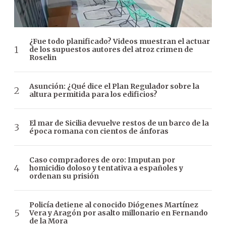
¿Fue todo planificado? Videos muestran el actuar
de los supuestos autores del atroz crimen de
Roselin
Asunción: ¿Qué dice el Plan Regulador sobre la
altura permitida para los edificios?
El mar de Sicilia devuelve restos de un barco de la
época romana con cientos de ánforas
Caso compradores de oro: Imputan por
homicidio doloso y tentativa a españoles y
ordenan su prisión
Policía detiene al conocido Diógenes Martínez
Vera y Aragón por asalto millonario en Fernando
de la Mora