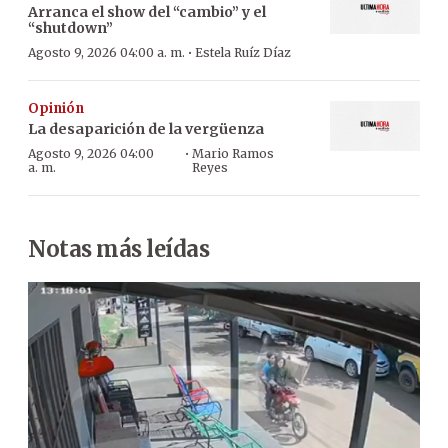
Arranca el show del “cambio” y el
“shutdown”
·
Agosto 9, 2026 04:00 a. m.
Estela Ruíz Díaz
Opinión
La desaparición de la vergüenza
·
Agosto 9, 2026 04:00
Mario Ramos
a. m.
Reyes
Notas más leídas