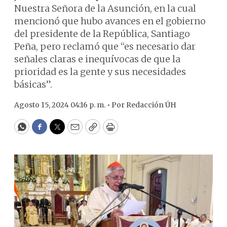
Nuestra Señora de la Asunción, en la cual
mencionó que hubo avances en el gobierno
del presidente de la República, Santiago
Peña, pero reclamó que “es necesario dar
señales claras e inequívocas de que la
prioridad es la gente y sus necesidades
básicas”.
Agosto 15, 2024 04:16 p. m. •
Por
Redacción ÚH
WhatsApp
Facebook
Twitter
Email
Copy
Print