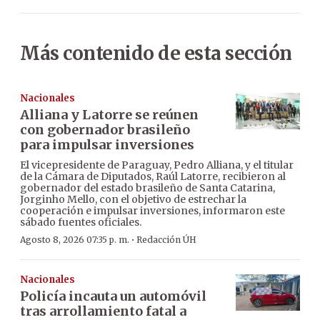
Más contenido de esta sección
Nacionales
Alliana y Latorre se reúnen
con gobernador brasileño
para impulsar inversiones
El vicepresidente de Paraguay, Pedro Alliana, y el titular
de la Cámara de Diputados, Raúl Latorre, recibieron al
gobernador del estado brasileño de Santa Catarina,
Jorginho Mello, con el objetivo de estrechar la
cooperación e impulsar inversiones, informaron este
sábado fuentes oficiales.
·
Agosto 8, 2026 07:35 p. m.
Redacción ÚH
Nacionales
Policía incauta un automóvil
tras arrollamiento fatal a