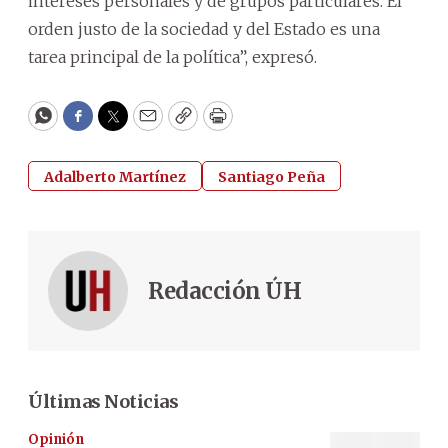
intereses personales y de grupos particulares. El
orden justo de la sociedad y del Estado es una
tarea principal de la política”, expresó.
WhatsApp
Facebook
Twitter
Email
Copy
Print
Adalberto Martínez
Santiago Peña
Redacción ÚH
Últimas Noticias
Opinión