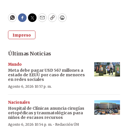
WhatsApp
Facebook
Twitter
Email
Copy
Print
Impreso
Últimas Noticias
Mundo
Meta debe pagar USD 567 millones a
estado de EEUU por caso de menores
en redes sociales
Agosto 6, 2026 10:57 p. m.
Nacionales
Hospital de Clínicas anuncia cirugías
ortopédicas y traumatológicas para
niños de escasos recursos
·
Agosto 6, 2026 10:54 p. m.
Redacción ÚH