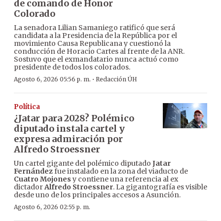
de comando de Honor
Colorado
La senadora Lilian Samaniego ratificó que será
candidata a la Presidencia de la República por el
movimiento Causa Republicana y cuestionó la
conducción de Horacio Cartes al frente de la ANR.
Sostuvo que el exmandatario nunca actuó como
presidente de todos los colorados.
·
Agosto 6, 2026 05:56 p. m.
Redacción ÚH
Política
¿Jatar para 2028? Polémico
diputado instala cartel y
expresa admiración por
Alfredo Stroessner
Un cartel gigante del polémico diputado
Jatar
Fernández
fue instalado en la zona del viaducto de
Cuatro Mojones
y contiene una referencia al ex
dictador
Alfredo Stroessner
. La gigantografía es visible
desde uno de los principales accesos a Asunción.
Agosto 6, 2026 02:55 p. m.