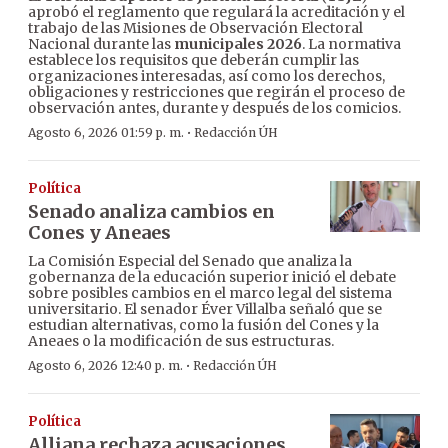
aprobó el reglamento que regulará la acreditación y el
trabajo de las Misiones de Observación Electoral
Nacional durante las
municipales 2026
. La normativa
establece los requisitos que deberán cumplir las
organizaciones interesadas, así como los derechos,
obligaciones y restricciones que regirán el proceso de
observación antes, durante y después de los comicios.
·
Agosto 6, 2026 01:59 p. m.
Redacción ÚH
Política
Senado analiza cambios en
Cones y Aneaes
La Comisión Especial del Senado que analiza la
gobernanza de la educación superior inició el debate
sobre posibles cambios en el marco legal del sistema
universitario. El senador Éver Villalba señaló que se
estudian alternativas, como la fusión del Cones y la
Aneaes o la modificación de sus estructuras.
·
Agosto 6, 2026 12:40 p. m.
Redacción ÚH
Política
Alliana rechaza acusaciones