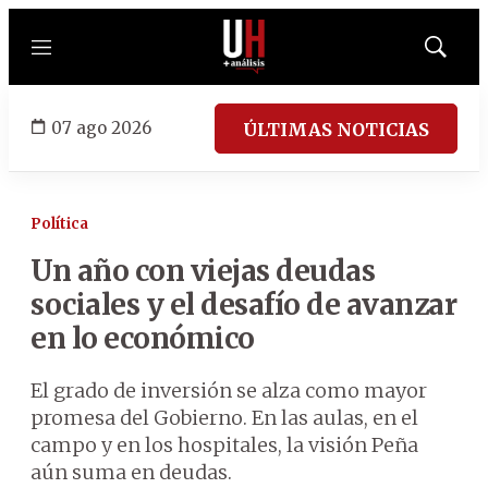
Menú
Mostrar
búsqued
07 ago 2026
ÚLTIMAS NOTICIAS
Política
Un año con viejas deudas
sociales y el desafío de avanzar
en lo económico
El grado de inversión se alza como mayor
promesa del Gobierno.
En las aulas, en el
campo y en los hospitales, la visión Peña
aún suma en deudas.