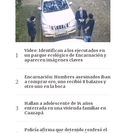
Video: Identifican a los ejecutados en
un parque ecológico de Encarnación y
aparecen imágenes claves
Encarnación: Hombres asesinados iban
a comprar oro, uno recibió 8 balazos y
otro uno en la boca
Hallan a adolescente de 14 años
enterrada en una vivienda familiar en
Caazapá
Policía afirma que detenido confesó el