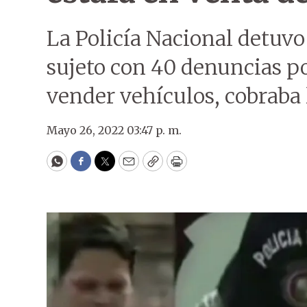
La Policía Nacional detuvo
sujeto con 40 denuncias po
vender vehículos, cobraba 
Mayo 26, 2022 03:47 p. m.
WhatsApp
Facebook
Twitter
Email
Copy
Print