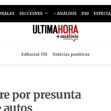
ONALES
SECCIONES
+ ANÁLISIS
D10
ESPECIA
Editorial ÚH
Noticias positivas
e por presunta
e autos