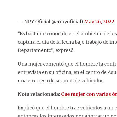
— NPY Oficial (@npyoficial)
May 26, 2022
“Es bastante conocido en el ambiente de los
captura el día de la fecha bajo trabajo de in
Departamento”, expresó.
Una mujer comentó que el hombre la contr
entrevista en su oficina, en el centro de A
una empresa de seguros de vehículos.
Nota relacionada:
Cae mujer con varias ór
Explicó que el hombre trae vehículos a un c
entonces los interesados por ahorrar un po