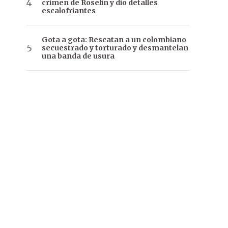
crimen de Roselín y dio detalles
escalofriantes
Gota a gota: Rescatan a un colombiano
secuestrado y torturado y desmantelan
una banda de usura