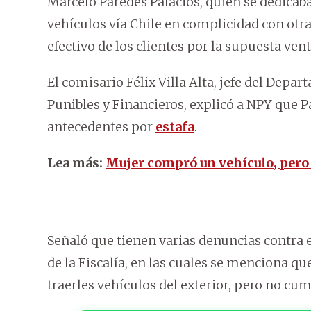
Marcelo Paredes Palacios, quien se dedica
vehículos vía Chile en complicidad con otr
efectivo de los clientes por la supuesta ven
El comisario Félix Villa Alta, jefe del Dep
Punibles y Financieros, explicó a NPY que P
antecedentes por
estafa
.
Lea más:
Mujer compró un vehículo, pero
Señaló que tienen varias denuncias contra 
de la Fiscalía, en las cuales se menciona qu
traerles vehículos del exterior, pero no cu