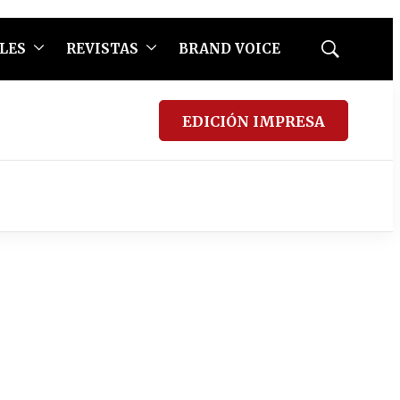
LES
REVISTAS
BRAND VOICE
Mostrar
búsqueda
EDICIÓN IMPRESA