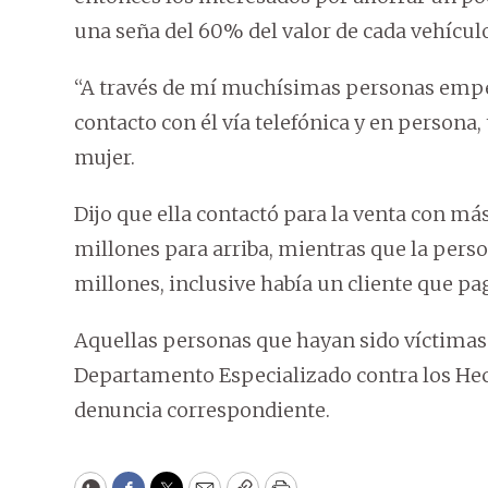
una seña del 60% del valor de cada vehícul
“A través de mí muchísimas personas empez
contacto con él vía telefónica y en persona,
mujer.
Dijo que ella contactó para la venta con má
millones para arriba, mientras que la pers
millones, inclusive había un cliente que p
Aquellas personas que hayan sido víctimas
Departamento Especializado contra los Hech
denuncia correspondiente.