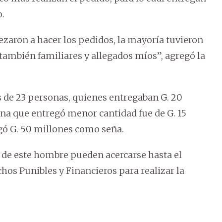
o.
aron a hacer los pedidos, la mayoría tuvieron
 también familiares y allegados míos”, agregó la
s de 23 personas, quienes entregaban G. 20
ona que entregó menor cantidad fue de G. 15
agó G. 50 millones como seña.
 de este hombre pueden acercarse hasta el
os Punibles y Financieros para realizar la