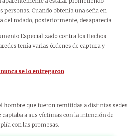
ba aparentemente a estafar prometiendo
as personas. Cuando obtenía una seña en
ta del rodado, posteriormente, desaparecía.
artamento Especializado contra los Hechos
aredes tenía varias órdenes de captura y
 nunca se lo entregaron
el hombre que fueron remitidas a distintas sedes
e captaba a sus víctimas con la intención de
mplía con las promesas.