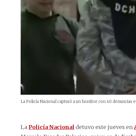
La Policía Nacional capturó a un hombre con 40 denuncias e
La
Policía Nacional
detuvo este jueves en