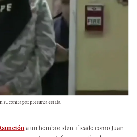
n su contra por presunta estafa.
Asunción
a un hombre identificado como Juan