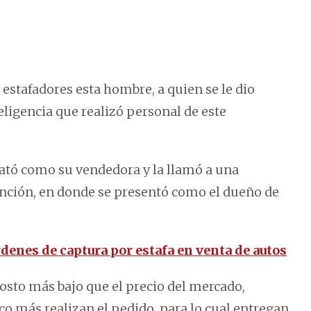
 estafadores esta hombre, a quien se le dio
teligencia que realizó personal de este
ató como su vendedora y la llamó a una
sunción, en donde se presentó como el dueño de
denes de captura por estafa en venta de autos
osto más bajo que el precio del mercado,
co más realizan el pedido, para lo cual entregan