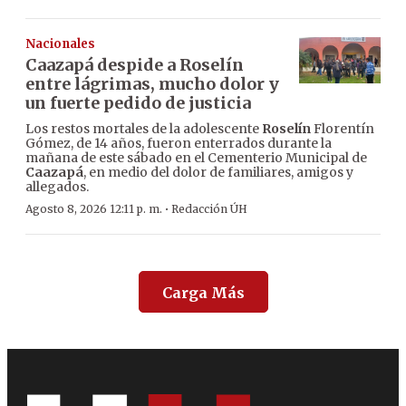
Nacionales
Caazapá despide a Roselín
entre lágrimas, mucho dolor y
un fuerte pedido de justicia
Los restos mortales de la adolescente
Roselín
Florentín
Gómez, de 14 años, fueron enterrados durante la
mañana de este sábado en el Cementerio Municipal de
Caazapá
, en medio del dolor de familiares, amigos y
allegados.
·
Agosto 8, 2026 12:11 p. m.
Redacción ÚH
Carga Más