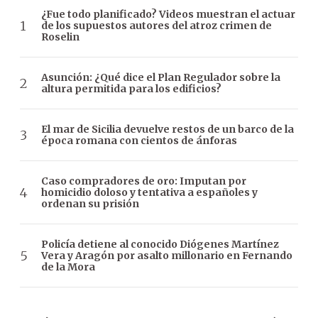
¿Fue todo planificado? Videos muestran el actuar
de los supuestos autores del atroz crimen de
Roselin
Asunción: ¿Qué dice el Plan Regulador sobre la
altura permitida para los edificios?
El mar de Sicilia devuelve restos de un barco de la
época romana con cientos de ánforas
Caso compradores de oro: Imputan por
homicidio doloso y tentativa a españoles y
ordenan su prisión
Policía detiene al conocido Diógenes Martínez
Vera y Aragón por asalto millonario en Fernando
de la Mora