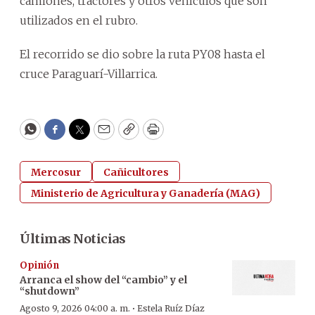
camiones, tractores y otros vehículos que son
utilizados en el rubro.
El recorrido se dio sobre la ruta PY08 hasta el
cruce Paraguarí-Villarrica.
WhatsApp
Facebook
Twitter
Email
Copy
Print
Mercosur
Cañicultores
Ministerio de Agricultura y Ganadería (MAG)
Últimas Noticias
Opinión
Arranca el show del “cambio” y el
“shutdown”
·
Agosto 9, 2026 04:00 a. m.
Estela Ruíz Díaz