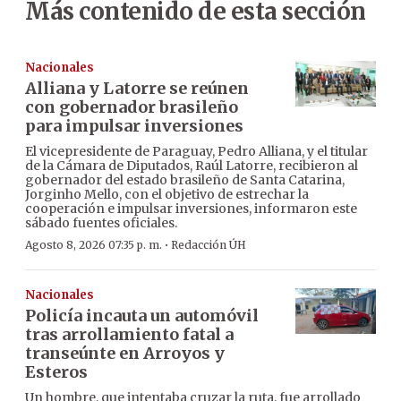
Más contenido de esta sección
Nacionales
Alliana y Latorre se reúnen
con gobernador brasileño
para impulsar inversiones
El vicepresidente de Paraguay, Pedro Alliana, y el titular
de la Cámara de Diputados, Raúl Latorre, recibieron al
gobernador del estado brasileño de Santa Catarina,
Jorginho Mello, con el objetivo de estrechar la
cooperación e impulsar inversiones, informaron este
sábado fuentes oficiales.
·
Agosto 8, 2026 07:35 p. m.
Redacción ÚH
Nacionales
Policía incauta un automóvil
tras arrollamiento fatal a
transeúnte en Arroyos y
Esteros
Un hombre, que intentaba cruzar la ruta, fue arrollado