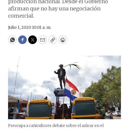
producción nacional. Desde el Gobierno
afirman que no hay una negociación
comercial.
Julio 1, 2020 10:01 a. m.
WhatsApp
Facebook
Twitter
Email
Copy
Print
Preocupa a cañicultores debate sobre el azúcar en el