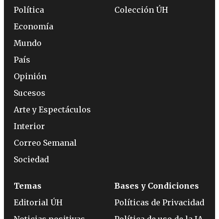
Política
Colección ÚH
Economía
Mundo
País
Opinión
Sucesos
Arte y Espectáculos
Interior
Correo Semanal
Sociedad
Temas
Bases y Condiciones
Editorial ÚH
Políticas de Privacidad
Noticias positivas
Política de uso de la IA