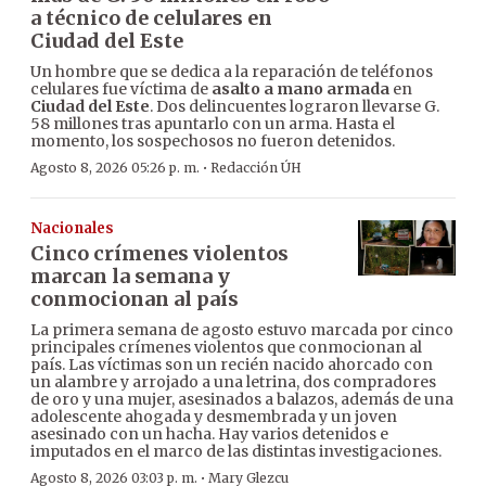
a técnico de celulares en
Ciudad del Este
Un hombre que se dedica a la reparación de teléfonos
celulares fue víctima de
asalto a mano armada
en
Ciudad del Este
. Dos delincuentes lograron llevarse G.
58 millones tras apuntarlo con un arma. Hasta el
momento, los sospechosos no fueron detenidos.
·
Agosto 8, 2026 05:26 p. m.
Redacción ÚH
Nacionales
Cinco crímenes violentos
marcan la semana y
conmocionan al país
La primera semana de agosto estuvo marcada por cinco
principales crímenes violentos que conmocionan al
país. Las víctimas son un recién nacido ahorcado con
un alambre y arrojado a una letrina, dos compradores
de oro y una mujer, asesinados a balazos, además de una
adolescente ahogada y desmembrada y un joven
asesinado con un hacha. Hay varios detenidos e
imputados en el marco de las distintas investigaciones.
·
Agosto 8, 2026 03:03 p. m.
Mary Glezcu