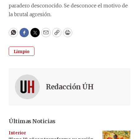
paradero desconocido. Se desconoce el motivo de
la brutal agresión.
WhatsApp
Facebook
Twitter
Email
Copy
Print
Limpio
Redacción ÚH
Últimas Noticias
Interior