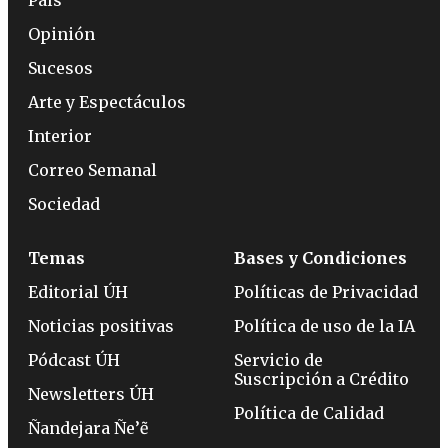
Opinión
Sucesos
Arte y Espectáculos
Interior
Correo Semanal
Sociedad
Temas
Bases y Condiciones
Editorial ÚH
Políticas de Privacidad
Noticias positivas
Política de uso de la IA
Pódcast ÚH
Servicio de
Suscripción a Crédito
Newsletters ÚH
Política de Calidad
Ñandejara Ñe’ẽ