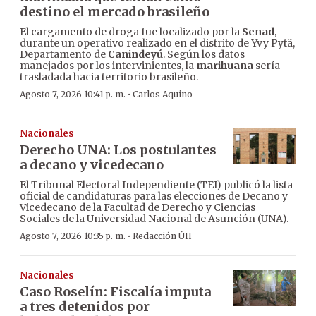
destino el mercado brasileño
El cargamento de droga fue localizado por la
Senad
,
durante un operativo realizado en el distrito de Yvy Pytã,
Departamento de
Canindeyú
. Según los datos
manejados por los intervinientes, la
marihuana
sería
trasladada hacia territorio brasileño.
·
Agosto 7, 2026 10:41 p. m.
Carlos Aquino
Nacionales
Derecho UNA: Los postulantes
a decano y vicedecano
El Tribunal Electoral Independiente (TEI) publicó la lista
oficial de candidaturas para las elecciones de Decano y
Vicedecano de la Facultad de Derecho y Ciencias
Sociales de la Universidad Nacional de Asunción (UNA).
·
Agosto 7, 2026 10:35 p. m.
Redacción ÚH
Nacionales
Caso Roselín: Fiscalía imputa
a tres detenidos por