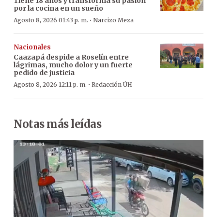
Tiene 18 años y transforma su pasión
por la cocina en un sueño
·
Agosto 8, 2026 01:43 p. m.
Narcizo Meza
Nacionales
Caazapá despide a Roselín entre
lágrimas, mucho dolor y un fuerte
pedido de justicia
·
Agosto 8, 2026 12:11 p. m.
Redacción ÚH
Notas más leídas