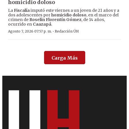
homicidio doloso
La
Fiscalía
imputó este viernes a un joven de 21 años y a
dos adolescentes por
homicidio doloso
, en el marco del
crimen de
Roselín Florentín Gómez
, de 14 años,
ocurrido en
Caazapá
.
·
Agosto 7, 2026 07:57 p. m.
Redacción ÚH
Carga Más