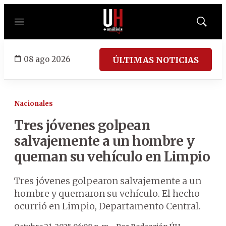
Menú
Mostrar
búsqued
08 ago 2026
ÚLTIMAS NOTICIAS
Nacionales
Tres jóvenes golpean
salvajemente a un hombre y
queman su vehículo en Limpio
Tres jóvenes golpearon salvajemente a un
hombre y quemaron su vehículo. El hecho
ocurrió en Limpio, Departamento Central.