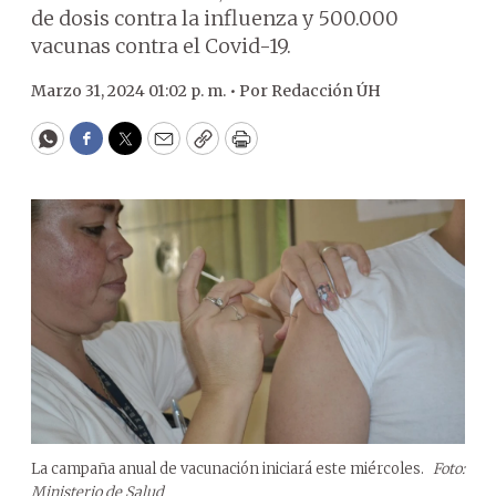
de dosis contra la influenza y 500.000
vacunas contra el Covid-19.
Marzo 31, 2024 01:02 p. m. •
Por
Redacción ÚH
WhatsApp
Facebook
Twitter
Email
Copy
Print
La campaña anual de vacunación iniciará este miércoles.
Foto:
Ministerio de Salud