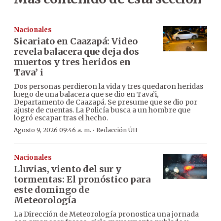
Nacionales
Sicariato en Caazapá: Video
revela balacera que deja dos
muertos y tres heridos en
Tava’ i
Dos personas perdieron la vida y tres quedaron heridas
luego de una balacera que se dio en Tava’i,
Departamento de Caazapá. Se presume que se dio por
ajuste de cuentas. La Policía busca a un hombre que
logró escapar tras el hecho.
·
Agosto 9, 2026 09:46 a. m.
Redacción ÚH
Nacionales
Lluvias, viento del sur y
tormentas: El pronóstico para
este domingo de
Meteorología
La Dirección de Meteorología pronostica una jornada