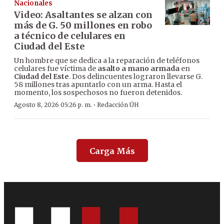
Nacionales
Video: Asaltantes se alzan con
más de G. 50 millones en robo
a técnico de celulares en
Ciudad del Este
Un hombre que se dedica a la reparación de teléfonos
celulares fue víctima de
asalto a mano armada
en
Ciudad del Este
. Dos delincuentes lograron llevarse G.
58 millones tras apuntarlo con un arma. Hasta el
momento, los sospechosos no fueron detenidos.
·
Agosto 8, 2026 05:26 p. m.
Redacción ÚH
Carga Más