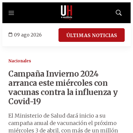
Menú
Mostrar
búsqued
09 ago 2026
ÚLTIMAS NOTICIAS
Nacionales
Campaña Invierno 2024
arranca este miércoles con
vacunas contra la influenza y
Covid-19
El Ministerio de Salud dará inicio a su
campaña anual de vacunación el próximo
miércoles 3 de abril, con más de un millón