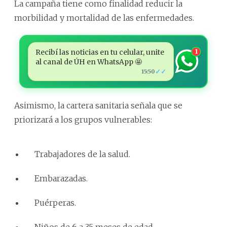
La campaña tiene como finalidad reducir la
morbilidad y mortalidad de las enfermedades.
Recibí las noticias en tu celular, unite
1
al canal de ÚH en WhatsApp 🤩
✓✓
15:50
Asimismo, la cartera sanitaria señala que se
priorizará a los grupos vulnerables:
Trabajadores de la salud.
Embarazadas.
Puérperas.
Niños de 6 a 35 meses de edad.