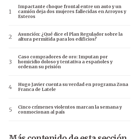
Impactante choque frontal entre un auto y un
camión deja dos mujeres fallecidas en Arroyos y
Esteros
Asunción: ¿Qué dice el Plan Regulador sobre la
altura permitida para los edificios?
Caso compradores de oro: Imputan por
homicidio doloso y tentativa a españoles y
ordenan su prisión
Hugo Javier cuenta su verdad en programa Zona
Franca de Latele
Cinco crímenes violentos marcan la semana y
conmocionan al país
Más contenido de esta sección