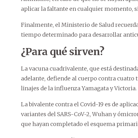
aplicar la faltante en cualquier momento, s
Finalmente, el Ministerio de Salud recuerda
tiempo determinado para desarrollar antic
¿Para qué sirven?
La vacuna cuadrivalente, que está destinada
adelante, defiende al cuerpo contra cuatro t
linajes de la influenza Yamagata y Victoria.
La bivalente contra el Covid-19 es de aplica
variantes del SARS-CoV-2, Wuhan y ómicron.
que hayan completado el esquema primario