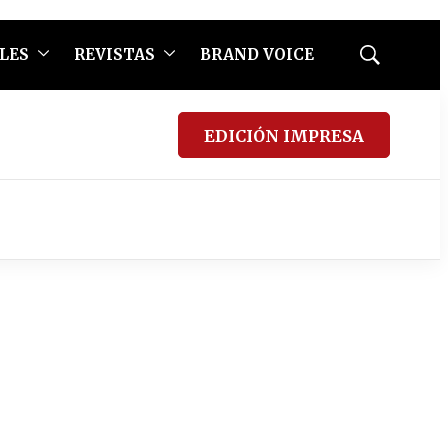
LES
REVISTAS
BRAND VOICE
Mostrar
búsqueda
EDICIÓN IMPRESA