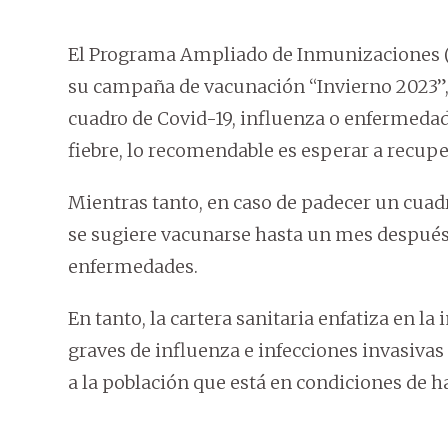
El Programa Ampliado de Inmunizaciones (P
su campaña de vacunación “Invierno 2023”, 
cuadro de Covid-19, influenza o enfermeda
fiebre, lo recomendable es esperar a recuper
Mientras tanto, en caso de padecer un cua
se sugiere vacunarse hasta un mes después 
enfermedades.
En tanto, la cartera sanitaria enfatiza en l
graves de influenza e infecciones invasiva
a la población que está en condiciones de h