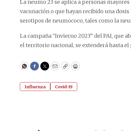
La neumo 23 se aplica a personas mayores d
vacunación o que hayan recibido una dosis h
serotipos de neumococo, tales como la neu
La campaña “Invierno 2023” del PAI, que ab
el territorio nacional, se extenderá hasta el
WhatsApp
Facebook
Twitter
Email
Copy
Print
Influenza
Covid-19