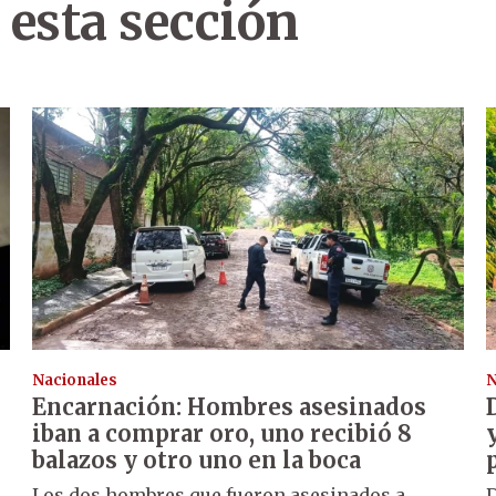
 esta sección
Nacionales
N
Encarnación: Hombres asesinados
iban a comprar oro, uno recibió 8
balazos y otro uno en la boca
Los dos hombres que fueron asesinados a
D