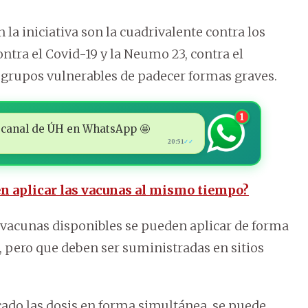
la iniciativa son la cuadrivalente contra los
ontra el Covid-19 y la Neumo 23, contra el
 grupos vulnerables de padecer formas graves.
1
 al canal de ÚH en WhatsApp 🤩
20:51
✓✓
en aplicar las vacunas al mismo tiempo?
s vacunas disponibles se pueden aplicar de forma
, pero que deben ser suministradas en sitios
ado las dosis en forma simultánea, se puede