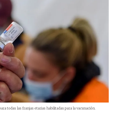
ara todas las franjas etarias habilitadas para la vacunación.