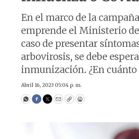
En el marco de la campañ
emprende el Ministerio de
caso de presentar síntomas
arbovirosis, se debe espera
inmunización. ¿En cuánto
Abril 16, 2023 05:04 p. m.
WhatsApp
Facebook
Twitter
Email
Copy
Print