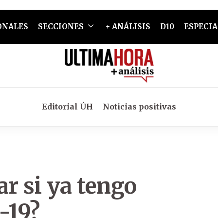
ONALES
SECCIONES
+ ANÁLISIS
D10
ESPECIA
Editorial ÚH
Noticias positivas
r si ya tengo
-19?