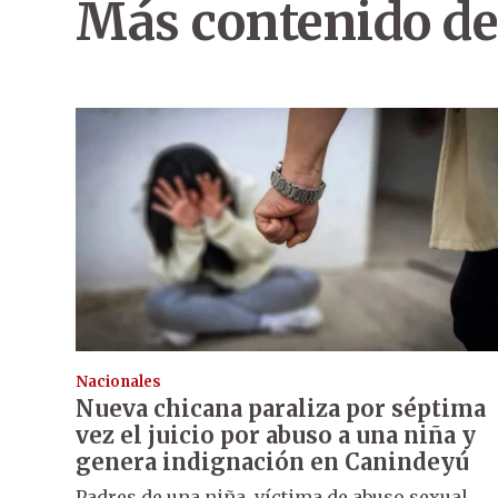
Más contenido de
Nacionales
Nueva chicana paraliza por séptima
vez el juicio por abuso a una niña y
genera indignación en Canindeyú
Padres de una niña, víctima de abuso sexual,