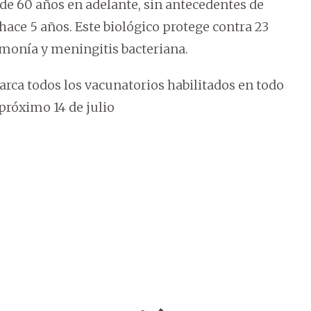
e 60 años en adelante, sin antecedentes de
ace 5 años. Este biológico protege contra 23
monía y meningitis bacteriana.
arca todos los vacunatorios habilitados en todo
 próximo 14 de julio