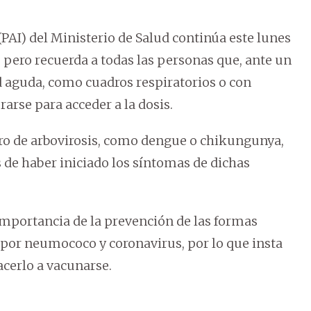
AI) del Ministerio de Salud continúa este lunes
pero recuerda a todas las personas que, ante un
d aguda, como cuadros respiratorios o con
arse para acceder a la dosis.
dro de arbovirosis, como dengue o chikungunya,
de haber iniciado los síntomas de dichas
a importancia de la prevención de las formas
s por neumococo y coronavirus, por lo que insta
acerlo a vacunarse.