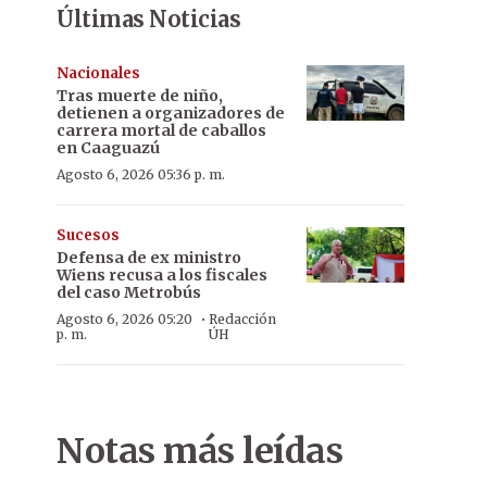
Últimas Noticias
Nacionales
Tras muerte de niño,
detienen a organizadores de
carrera mortal de caballos
en Caaguazú
Agosto 6, 2026 05:36 p. m.
Sucesos
Defensa de ex ministro
Wiens recusa a los fiscales
del caso Metrobús
·
Agosto 6, 2026 05:20
Redacción
p. m.
ÚH
Notas más leídas