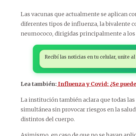
Las vacunas que actualmente se aplican con 
diferentes tipos de influenza, la bivalente c
neumococo, dirigidas principalmente a los
Recibí las noticias en tu celular, unite
Lea también:
Influenza y Covid: ¿Se pued
La institución también aclara que todas la
simultánea sin provocar riesgos en la salud
distintos del cuerpo.
Asimismo, en caso de que no se hayan aplic