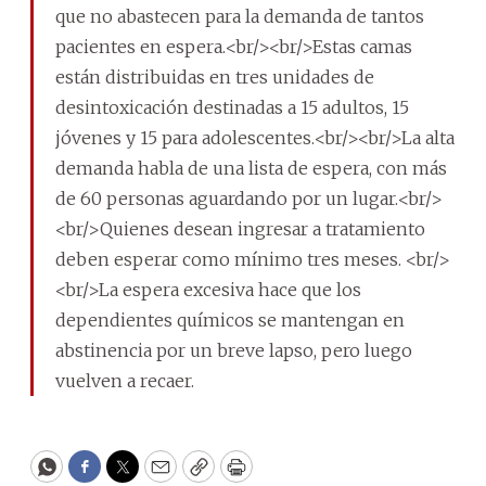
que no abastecen para la demanda de tantos
pacientes en espera.<br/><br/>Estas camas
están distribuidas en tres unidades de
desintoxicación destinadas a 15 adultos, 15
jóvenes y 15 para adolescentes.<br/><br/>La alta
demanda habla de una lista de espera, con más
de 60 personas aguardando por un lugar.<br/>
<br/>Quienes desean ingresar a tratamiento
deben esperar como mínimo tres meses. <br/>
<br/>La espera excesiva hace que los
dependientes químicos se mantengan en
abstinencia por un breve lapso, pero luego
vuelven a recaer.
WhatsApp
Facebook
Twitter
Email
Copy
Print