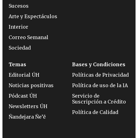
Sucesos
Arte y Espectáculos
Interior
Correo Semanal
Sociedad
Temas
Bases y Condiciones
Editorial ÚH
Políticas de Privacidad
Noticias positivas
Política de uso de la IA
Pódcast ÚH
Servicio de
Suscripción a Crédito
Newsletters ÚH
Política de Calidad
Ñandejara Ñe’ẽ