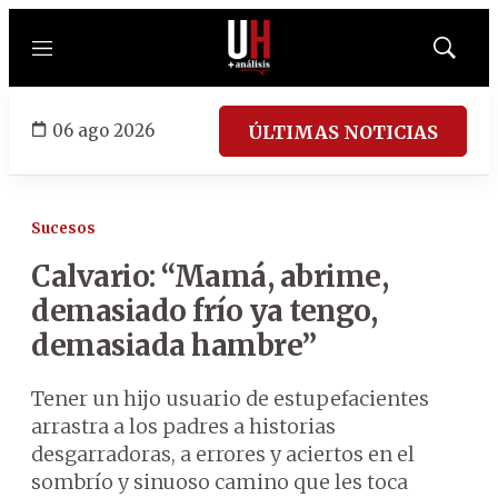
Menú
Mostrar
búsqued
06 ago 2026
ÚLTIMAS NOTICIAS
Sucesos
Calvario: “Mamá, abrime,
demasiado frío ya tengo,
demasiada hambre”
Tener un hijo usuario de estupefacientes
arrastra a los padres a historias
desgarradoras, a errores y aciertos en el
sombrío y sinuoso camino que les toca