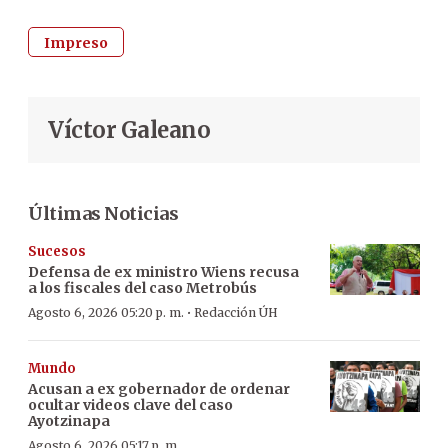
Impreso
Víctor Galeano
Últimas Noticias
Sucesos
Defensa de ex ministro Wiens recusa
a los fiscales del caso Metrobús
·
Agosto 6, 2026 05:20 p. m.
Redacción ÚH
Mundo
Acusan a ex gobernador de ordenar
ocultar videos clave del caso
Ayotzinapa
Agosto 6, 2026 05:17 p. m.