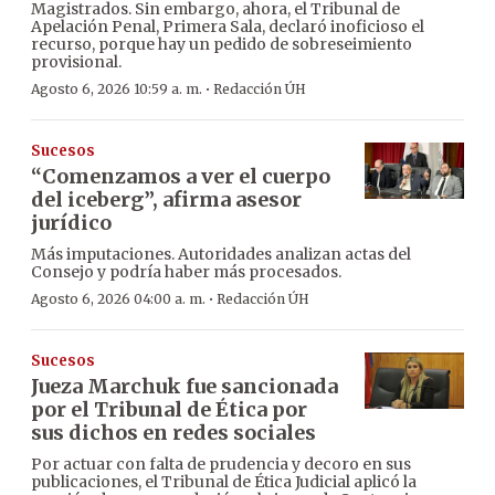
Magistrados. Sin embargo, ahora, el Tribunal de
Apelación Penal, Primera Sala, declaró inoficioso el
recurso, porque hay un pedido de sobreseimiento
provisional.
·
Agosto 6, 2026 10:59 a. m.
Redacción ÚH
Sucesos
“Comenzamos a ver el cuerpo
del iceberg”, afirma asesor
jurídico
Más imputaciones. Autoridades analizan actas del
Consejo y podría haber más procesados.
·
Agosto 6, 2026 04:00 a. m.
Redacción ÚH
Sucesos
Jueza Marchuk fue sancionada
por el Tribunal de Ética por
sus dichos en redes sociales
Por actuar con falta de prudencia y decoro en sus
publicaciones, el Tribunal de Ética Judicial aplicó la