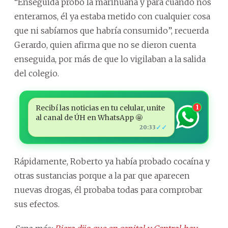
“Enseguida probó la marihuana y para cuando nos
enteramos, él ya estaba metido con cualquier cosa
que ni sabíamos que habría consumido”, recuerda
Gerardo, quien afirma que no se dieron cuenta
enseguida, por más de que lo vigilaban a la salida
del colegio.
Recibí las noticias en tu celular, unite
1
al canal de ÚH en WhatsApp 🤩
✓✓
20:33
Rápidamente, Roberto ya había probado cocaína y
otras sustancias porque a la par que aparecen
nuevas drogas, él probaba todas para comprobar
sus efectos.