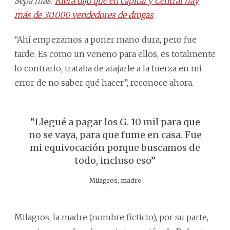
Sepa más:
Riera dijo que en capital y Central hay
más de 30.000 vendedores de drogas
“Ahí empezamos a poner mano dura, pero fue
tarde. Es como un veneno para ellos, es totalmente
lo contrario, trataba de atajarle a la fuerza en mi
error de no saber qué hacer”, reconoce ahora.
“Llegué a pagar los G. 10 mil para que
no se vaya, para que fume en casa. Fue
mi equivocación porque buscamos de
todo, incluso eso”
Milagros, madre
Milagros, la madre (nombre ficticio), por su parte,