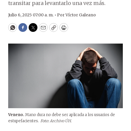
transitar para levantarlo una vez más.
Julio 6, 2025 07:00 a. m. •
Por
Víctor Galeano
WhatsApp
Facebook
Twitter
Email
Copy
Print
Veneno.
Mano dura no debe ser aplicada a los usuarios de
estupefacientes.
Foto: Archivo ÚH.