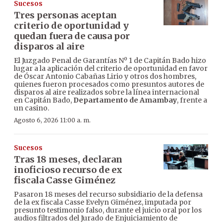
Sucesos
Tres personas aceptan
criterio de oportunidad y
quedan fuera de causa por
disparos al aire
El Juzgado Penal de Garantías Nº 1 de Capitán Bado hizo
lugar a la aplicación del criterio de oportunidad en favor
de Óscar Antonio Cabañas Lirio y otros dos hombres,
quienes fueron procesados como presuntos autores de
disparos al aire realizados sobre la línea internacional
en Capitán Bado,
Departamento de Amambay
, frente a
un casino.
Agosto 6, 2026 11:00 a. m.
Sucesos
Tras 18 meses, declaran
inoficioso recurso de ex
fiscala Casse Giménez
Pasaron 18 meses del recurso subsidiario de la defensa
de la ex fiscala Casse Evelyn Giménez, imputada por
presunto testimonio falso, durante el juicio oral por los
audios filtrados del Jurado de Enjuiciamiento de