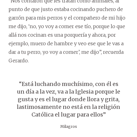
“Nos contaron que les tratan como animales, al
punto de que justo estaba cocinando puchero de
garrón para mis perros y el compañero de mi hijo
me dijo, ‘no, yo voy a comer ese tío, porque lo que
allá nos cocinan es una porquería y ahora, por
ejemplo, muero de hambre y veo ese que le vas a
dar a tu perro, yo voy a comer’, me dijo”, recuerda
Gerardo.
“Está luchando muchísimo, con él es
un día a la vez, va a la Iglesia porque le
gusta y es el lugar donde llora y grita,
lastimosamente no está en la religión
Católica el lugar para ellos”
Milagros