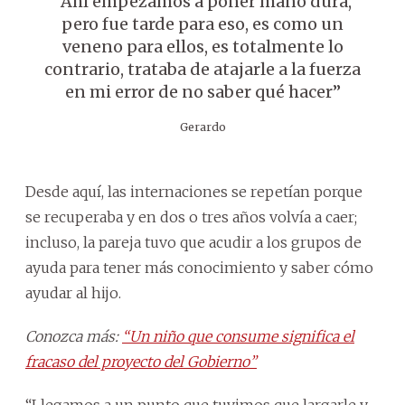
“Ahí empezamos a poner mano dura,
pero fue tarde para eso, es como un
veneno para ellos, es totalmente lo
contrario, trataba de atajarle a la fuerza
en mi error de no saber qué hacer”
Gerardo
Desde aquí, las internaciones se repetían porque
se recuperaba y en dos o tres años volvía a caer;
incluso, la pareja tuvo que acudir a los grupos de
ayuda para tener más conocimiento y saber cómo
ayudar al hijo.
Conozca más:
“Un niño que consume significa el
fracaso del proyecto del Gobierno”
“Llegamos a un punto que tuvimos que largarle y